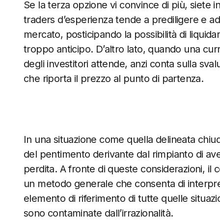
Se la terza opzione vi convince di più, siete 
traders d’esperienza tende a prediligere e ad
mercato, posticipando la possibilità di liquida
troppo anticipo. D’altro lato, quando una cur
degli investitori attende, anzi conta sulla sval
che riporta il prezzo al punto di partenza.
In una situazione come quella delineata chiu
del pentimento derivante dal rimpianto di a
perdita. A fronte di queste considerazioni, il c
un metodo generale che consenta di interpret
elemento di riferimento di tutte quelle situaz
sono contaminate dall’irrazionalità.