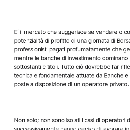
E’ il mercato che suggerisce se vendere o co
potenzialità di profitto di una giornata di Bor
professionisti pagati profumatamente che gest
mentre le banche di investimento dominano il
sottostanti e titoli. Tutto ciò dovrebbe far rif
tecnica e fondamentale attuate da Banche e tr
poste a disposizione di un operatore privato.
Non solo; non sono isolati i casi di operatori d
successivamente hanno deciso di lavorare in pr