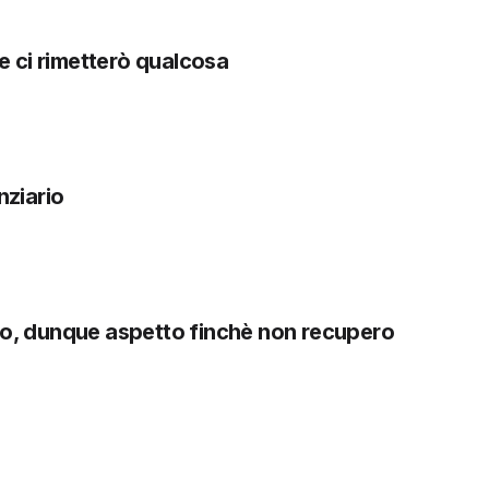
 ci rimetterò qualcosa
nziario
no, dunque aspetto finchè non recupero