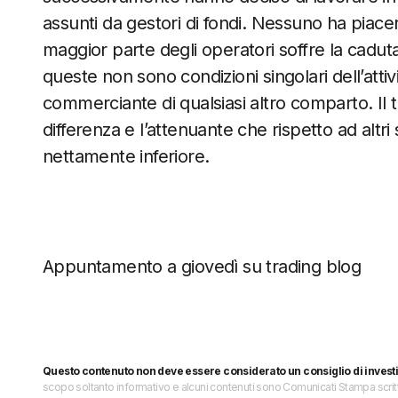
assunti da gestori di fondi. Nessuno ha piace
maggior parte degli operatori soffre la cadu
queste non sono condizioni singolari dell’attiv
commerciante di qualsiasi altro comparto. Il t
differenza e l’attenuante che rispetto ad altri 
nettamente inferiore.
Appuntamento a giovedì su trading blog
Questo contenuto non deve essere considerato un consiglio di invest
scopo soltanto informativo e alcuni contenuti sono Comunicati Stampa scritti 