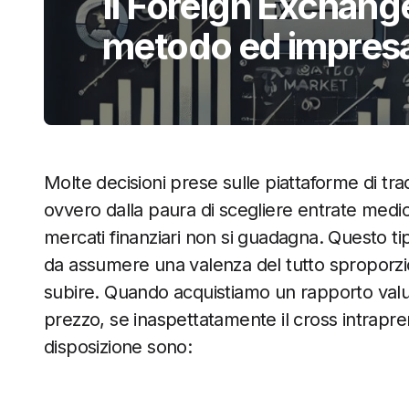
Il Foreign Exchang
metodo ed impres
Molte decisioni prese sulle piattaforme di tr
ovvero dalla paura di scegliere entrate mediocr
mercati finanziari non si guadagna. Questo tip
da assumere una valenza del tutto spropor
subire. Quando acquistiamo un rapporto valut
prezzo, se inaspettatamente il cross intrapre
disposizione sono: