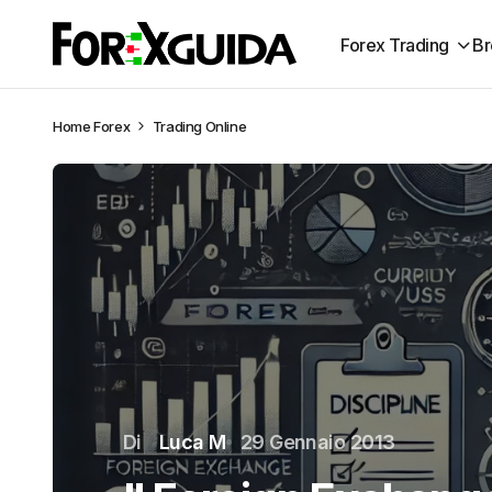
Forex Trading
Br
Home
Forex
Trading Online
Di
Luca M
29 Gennaio 2013