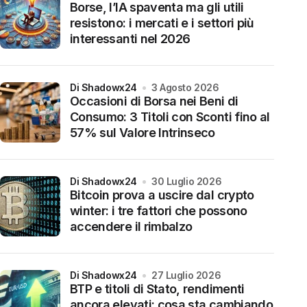
Borse, l’IA spaventa ma gli utili
resistono: i mercati e i settori più
interessanti nel 2026
di Shadowx24
3 Agosto 2026
Occasioni di Borsa nei Beni di
Consumo: 3 Titoli con Sconti fino al
57% sul Valore Intrinseco
di Shadowx24
30 Luglio 2026
Bitcoin prova a uscire dal crypto
winter: i tre fattori che possono
accendere il rimbalzo
di Shadowx24
27 Luglio 2026
BTP e titoli di Stato, rendimenti
ancora elevati: cosa sta cambiando