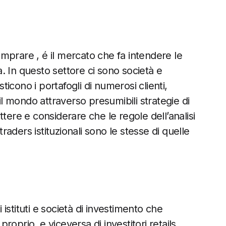
mprare , é il mercato che fa intendere le
sa. In questo settore ci sono società e
icono i portafogli di numerosi clienti,
 mondo attraverso presumibili strategie di
lettere e considerare che le regole dell’analisi
aders istituzionali sono le stesse di quelle
i istituti e società di investimento che
oprio, e viceversa di investitori retails