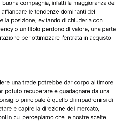
in buona compagnia, infatti la maggioranza dei
 affiancare le tendenze dominanti del
re la posizione, evitando di chiuderla con
rency o un titolo perdono di valore, una parte
utazione per ottimizzare l’entrata in acquisto
dere una trade potrebbe dar corpo al timore
ver potuto recuperare e guadagnare da una
onsiglio principale è quello di impadronirsi di
are e capire la direzione del mercato,
ioni in cui percepiamo che le nostre scelte