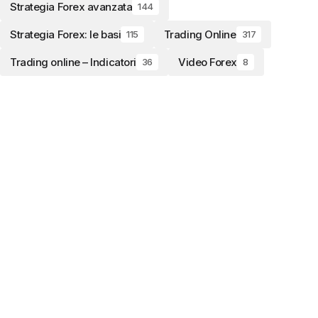
Strategia Forex avanzata
144
Strategia Forex: le basi
Trading Online
115
317
Trading online – Indicatori
Video Forex
36
8