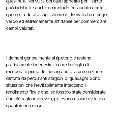
quasi nulli. Nel 90% dei casi l’appetito per l’istinto
può indebolire anche un metodo collaudato come
quello struttutato sugli strumenti derivati che ritengo
valido ed estremamente affidabile per commerciare
cambi valutari.
I demoni generalmente si ripetono e restano
praticamente i medesimi, come la voglia di
recuperare prima del necessario o la presunzione
dettata da perduranti stagioni di guadagni. Sono
situazioni che inevitabilmente intaccano il
rendimento finale che, se fossero state considerate
con più ragionevolezza, potevano essere evitate o
quantomeno eluse.