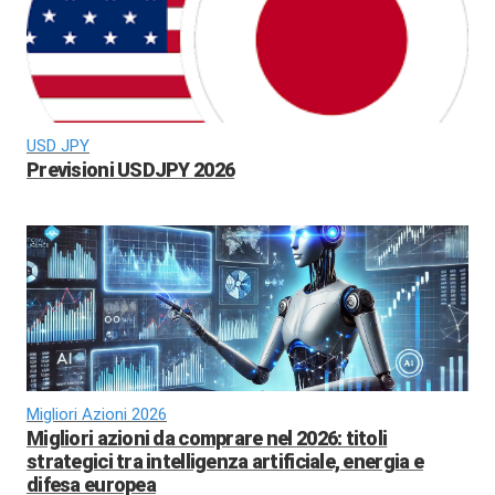
USD JPY
Previsioni USDJPY 2026
Migliori Azioni 2026
Migliori azioni da comprare nel 2026: titoli
strategici tra intelligenza artificiale, energia e
difesa europea