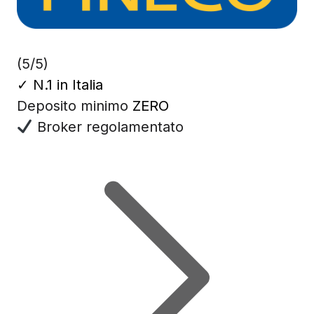
(5/5)
✓
N.1 in Italia
Deposito minimo
ZERO
Broker regolamentato