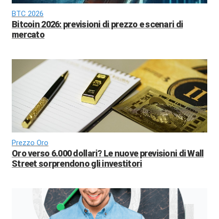
BTC 2026
Bitcoin 2026: previsioni di prezzo e scenari di
mercato
Prezzo Oro
Oro verso 6.000 dollari? Le nuove previsioni di Wall
Street sorprendono gli investitori