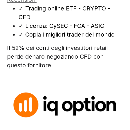
✓
Trading online ETF - CRYPTO -
CFD
✓
Licenza: CySEC - FCA - ASIC
✓
Copia i migliori trader del mondo
Il 52% dei conti degli investitori retail
perde denaro negoziando CFD con
questo fornitore