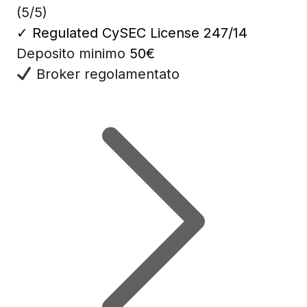
(5/5)
✓
Regulated CySEC License 247/14
Deposito minimo
50€
Broker regolamentato