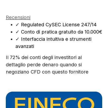
Recensioni
✓
Regulated CySEC License 247/14
✓
Conto di pratica gratuito da 10.000€
✓
Interfaccia intuitiva e strumenti
avanzati
Il 72% dei conti degli investitori al
dettaglio perde denaro quando si
negoziano CFD con questo fornitore