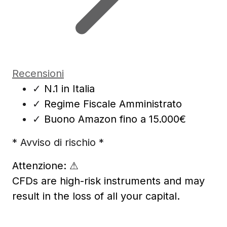
Recensioni
✓
N.1 in Italia
✓
Regime Fiscale Amministrato
✓
Buono Amazon fino a 15.000€
* Avviso di rischio *
Attenzione:
⚠
CFDs are high-risk instruments and may
result in the loss of all your capital.