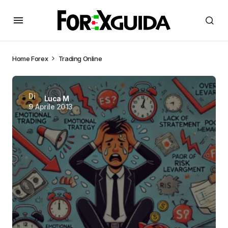
Home
Forex
Trading Online
Di
Luca M
9 Aprile 2013