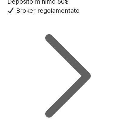
Deposito minimo
50$
Broker regolamentato