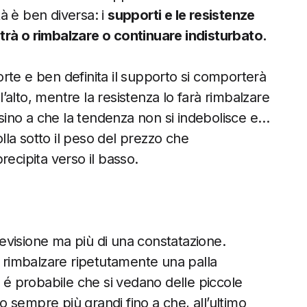
tà è ben diversa: i
supporti e le resistenze
trà o rimbalzare o continuare indisturbato.
rte e ben definita il supporto si comporterà
 l’alto, mentre la resistenza lo farà rimbalzare
a sino a che la tendenza non si indebolisce e…
la sotto il peso del prezzo che
recipita verso il basso.
previsione ma più di una constatazione.
i rimbalzare ripetutamente una palla
 probabile che si vedano delle piccole
 sempre più grandi fino a che, all’ultimo