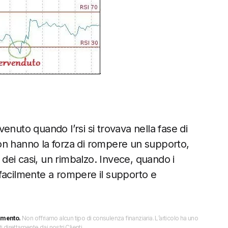
enuto quando l’rsi si trovava nella fase di
 non hanno la forza di rompere un supporto,
e dei casi, un rimbalzo. Invece, quando i
facilmente a rompere il supporto e
imento.
Non offriamo alcun tipo di consulenza finanziaria. L’articolo ha uno
direttamente dai nostri Clienti.