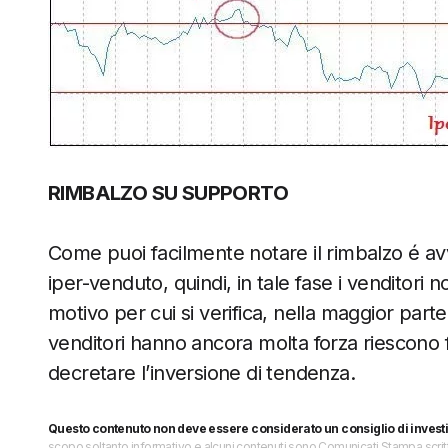
RIMBALZO SU SUPPORTO
Come puoi facilmente notare il rimbalzo é avv
iper-venduto, quindi, in tale fase i venditori
motivo per cui si verifica, nella maggior part
venditori hanno ancora molta forza riescono 
decretare l’inversione di tendenza.
Questo contenuto non deve essere considerato un consiglio di invest
scopo soltanto informativo e alcuni contenuti sono Comunicati Stampa scritti 