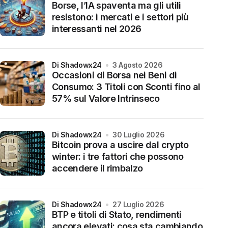
Borse, l’IA spaventa ma gli utili
resistono: i mercati e i settori più
interessanti nel 2026
di Shadowx24
3 Agosto 2026
Occasioni di Borsa nei Beni di
Consumo: 3 Titoli con Sconti fino al
57% sul Valore Intrinseco
di Shadowx24
30 Luglio 2026
Bitcoin prova a uscire dal crypto
winter: i tre fattori che possono
accendere il rimbalzo
di Shadowx24
27 Luglio 2026
BTP e titoli di Stato, rendimenti
ancora elevati: cosa sta cambiando