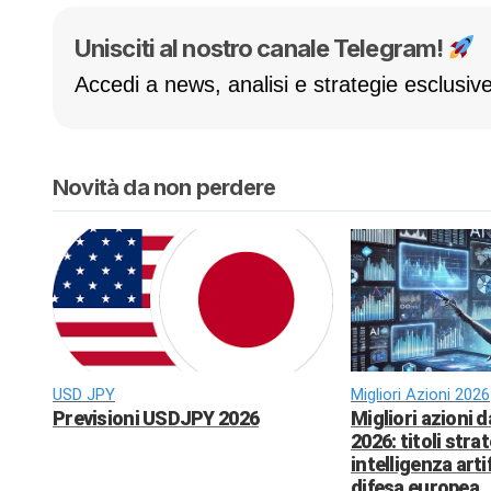
Unisciti al nostro canale Telegram!
Accedi a news, analisi e strategie esclusive
Novità da non perdere
USD JPY
Migliori Azioni 2026
Previsioni USDJPY 2026
Migliori azioni 
2026: titoli strat
intelligenza arti
difesa europea