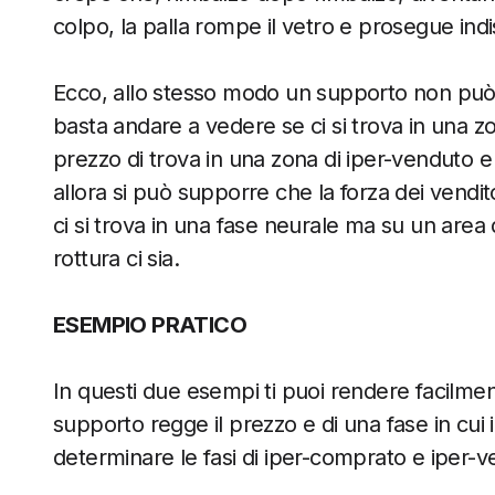
colpo, la palla rompe il vetro e prosegue indi
Ecco, allo stesso modo un supporto non può 
basta andare a vedere se ci si trova in una zo
prezzo di trova in una zona di iper-venduto e
allora si può supporre che la forza dei vendit
ci si trova in una fase neurale ma su un area 
rottura ci sia.
ESEMPIO PRATICO
In questi due esempi ti puoi rendere facilment
supporto regge il prezzo e di una fase in cu
determinare le fasi di iper-comprato e iper-ve