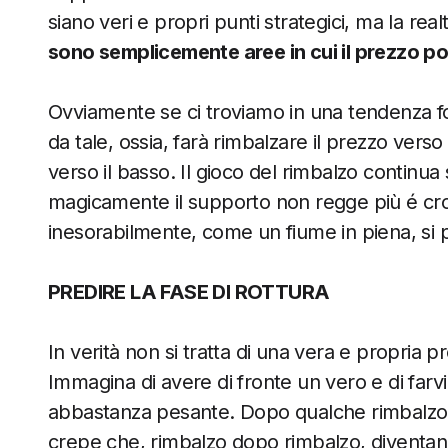
siano veri e propri punti strategici, ma la real
sono semplicemente aree in cui il prezzo po
Ovviamente se ci troviamo in una tendenza fo
da tale, ossia, farà rimbalzare il prezzo verso
verso il basso. Il gioco del rimbalzo continu
magicamente il supporto non regge più é crol
inesorabilmente, come un fiume in piena, si p
PREDIRE LA FASE DI ROTTURA
In verità non si tratta di una vera e propria 
Immagina di avere di fronte un vero e di farv
abbastanza pesante. Dopo qualche rimbalzo é
crepe che, rimbalzo dopo rimbalzo, diventano