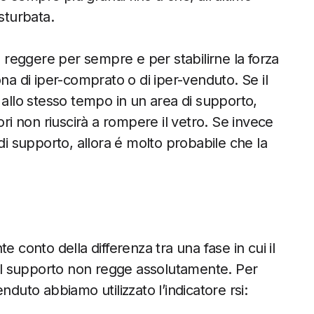
sturbata.
reggere per sempre e per stabilirne la forza
na di iper-comprato o di iper-venduto. Se il
 allo stesso tempo in un area di supporto,
ori non riuscirà a rompere il vetro. Se invece
di supporto, allora é molto probabile che la
e conto della differenza tra una fase in cui il
i il supporto non regge assolutamente. Per
nduto abbiamo utilizzato l’indicatore rsi: