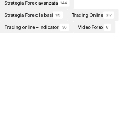
Strategia Forex avanzata
144
Strategia Forex: le basi
Trading Online
115
317
Trading online – Indicatori
Video Forex
36
8