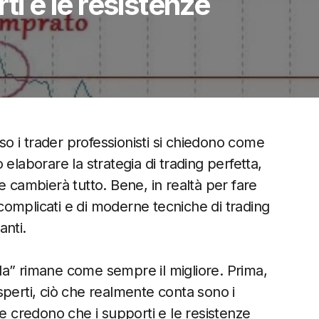
ti e le resistenze
 i trader professionisti si chiedono come
elaborare la strategia di trading perfetta,
e cambierà tutto. Bene, in realtà per fare
i complicati e di moderne tecniche di trading
anti.
uola” rimane come sempre il migliore. Prima,
sperti, ciò che realmente conta sono i
 e credono che i supporti e le resistenze