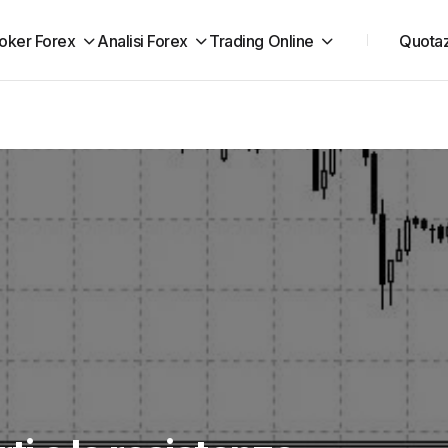
oker Forex
Analisi Forex
Trading Online
Quotaz