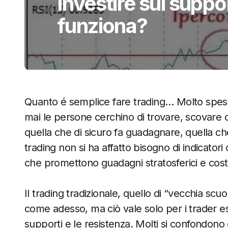
Investire sui suppor
funziona?
Quanto é semplice fare trading… Molto spesso
mai le persone cerchino di trovare, scovare o 
quella che di sicuro fa guadagnare, quella ch
trading non si ha affatto bisogno di indicator
che promettono guadagni stratosferici e cost
Il trading tradizionale, quello di “vecchia sc
come adesso, ma ciò vale solo per i trader e
supporti e le resistenza. Molti si confondono