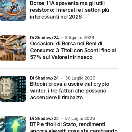
Borse, l’IA spaventa ma gli utili
resistono: i mercati e i settori più
interessanti nel 2026
di Shadowx24
3 Agosto 2026
Occasioni di Borsa nei Beni di
Consumo: 3 Titoli con Sconti fino al
57% sul Valore Intrinseco
di Shadowx24
30 Luglio 2026
Bitcoin prova a uscire dal crypto
winter: i tre fattori che possono
accendere il rimbalzo
di Shadowx24
27 Luglio 2026
BTP e titoli di Stato, rendimenti
ancora elevati: cosa sta cambiando