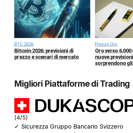
BTC 2026
Prezzo Oro
Bitcoin 2026: previsioni di
Oro verso 6.000 
prezzo e scenari di mercato
nuove previsioni
sorprendono gli 
Migliori Piattaforme di Trading
(4/5)
✓
Sicurezza Gruppo Bancario Svizzero