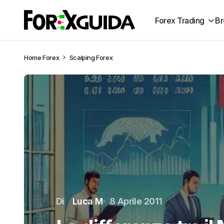
Forex Trading
Br
Home
Forex
Scalping Forex
Di
Luca M
8 Aprile 2011