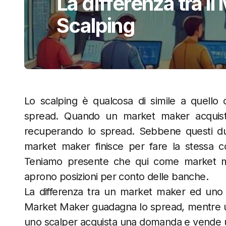
La differenza tra i
Scalping
Lo scalping è qualcosa di simile a quello
spread. Quando un market maker acquista
recuperando lo spread. Sebbene questi due ti
market maker finisce per fare la stessa co
Teniamo presente che qui come market mak
aprono posizioni per conto delle banche.
La differenza tra un market maker ed uno
Market Maker guadagna lo spread, mentre uno
uno scalper acquista una domanda e vende un