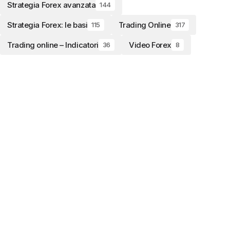
Strategia Forex avanzata
144
Strategia Forex: le basi
Trading Online
115
317
Trading online – Indicatori
Video Forex
36
8