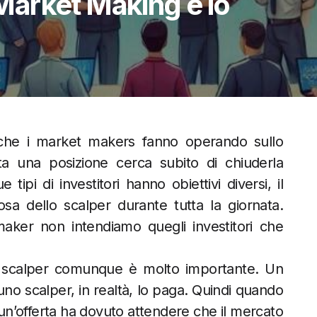
l Market Making e lo
 che i market makers fanno operando sullo
 una posizione cerca subito di chiuderla
pi di investitori hanno obiettivi diversi, il
sa dello scalper durante tutta la giornata.
er non intendiamo quegli investitori che
 scalper comunque è molto importante. Un
 scalper, in realtà, lo paga. Quindi quando
’offerta ha dovuto attendere che il mercato