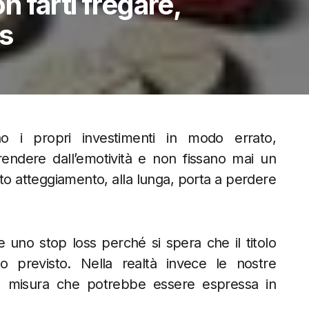
on farti fregare,
ss
ono i propri investimenti in modo errato,
rendere dall’emotività e non fissano mai un
to atteggiamento, alla lunga, porta a perdere
e uno stop loss perché si spera che il titolo
previsto. Nella realtà invece le nostre
ta misura che potrebbe essere espressa in