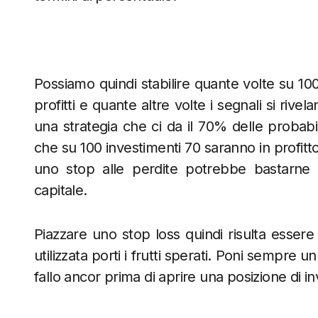
Possiamo quindi stabilire quante volte su 100
profitti e quante altre volte i segnali si riv
una strategia che ci da il 70% delle probabili
che su 100 investimenti 70 saranno in profitto
uno stop alle perdite potrebbe bastarne s
capitale.
Piazzare uno stop loss quindi risulta essere
utilizzata porti i frutti sperati. Poni sempre u
fallo ancor prima di aprire una posizione di i