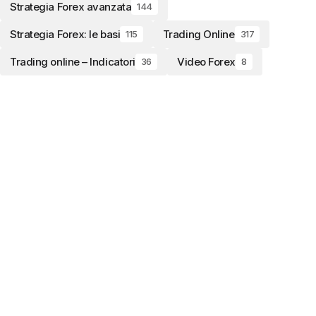
Strategia Forex avanzata
144
Strategia Forex: le basi
Trading Online
115
317
Trading online – Indicatori
Video Forex
36
8