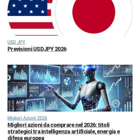
USD JPY
Previsioni USDJPY 2026
Migliori Azioni 2026
Migliori azioni da comprare nel 2026: titoli
strategici tra intelligenza artificiale, energia e
difesa europea