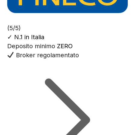
(5/5)
✓
N.1 in Italia
Deposito minimo
ZERO
Broker regolamentato