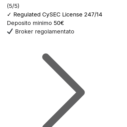
(5/5)
✓
Regulated CySEC License 247/14
Deposito minimo
50€
Broker regolamentato