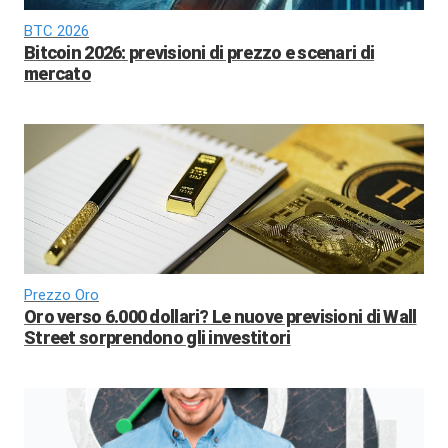
BTC 2026
Bitcoin 2026: previsioni di prezzo e scenari di
mercato
Prezzo Oro
Oro verso 6.000 dollari? Le nuove previsioni di Wall
Street sorprendono gli investitori