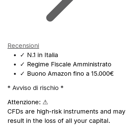
Recensioni
✓
N.1 in Italia
✓
Regime Fiscale Amministrato
✓
Buono Amazon fino a 15.000€
* Avviso di rischio *
Attenzione:
⚠
CFDs are high-risk instruments and may
result in the loss of all your capital.