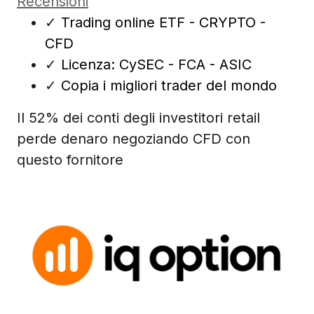
Recensioni
✓
Trading online ETF - CRYPTO -
CFD
✓
Licenza: CySEC - FCA - ASIC
✓
Copia i migliori trader del mondo
Il 52% dei conti degli investitori retail
perde denaro negoziando CFD con
questo fornitore