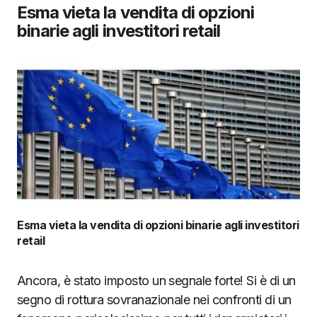
Esma vieta la vendita di opzioni
binarie agli investitori retai
l
Esma vieta la vendita di opzioni binarie agli investitori
retail
Ancora, è stato imposto un segnale forte! Si è di un
segno di rottura sovranazionale nei confronti di un