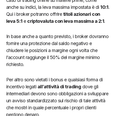
caso di trading online su materie prime, come
anche su indici, la leva massima impostata è di
10:1
.
Qui i broker potranno offrire
titoli azionari con
leva 5:1
e
criptovaluta con leva massima a 2:1
.
In base anche a quanto previsto, i broker dovranno
fornire una protezione dal saldo negativo e
chiudere le posizioni a margine ogni volta che
l’account raggiunge il 50% del margine minimo
richiesto.
Per altro sono vietati i bonus e qualsiasi forma di
incentivo legati
all’attività di trading
dove gli
intermediari devono sono obbligazioni a sviluppare
un avviso standardizzato sul rischio di tale attività
che mostri in quale percentuale i propri clienti
perdono denaro.