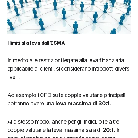
I limiti alla leva dall’ESMA
In merito alle restrizioni legate alla leva finanziaria
applicabile ai clienti, si considerano introdotti diversi
livelli.
Ad esempio i CFD sulle coppie valutarie principali
potranno avere una
leva massima di 30:1.
Allo stesso modo, anche per gli indici, o le altre
coppie valutarie la leva massima sarà di
20:1
. In