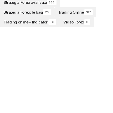
Strategia Forex avanzata
144
Strategia Forex: le basi
Trading Online
115
317
Trading online – Indicatori
Video Forex
36
8