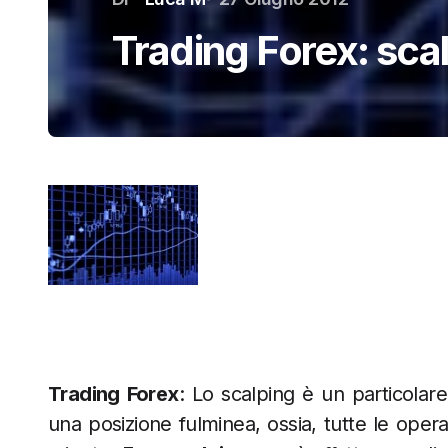
Trading Forex: scal
Trading Forex
: Lo scalping è un particola
una posizione fulminea, ossia, tutte le ope