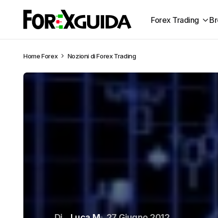
Forex Trading
Br
Home
Forex
Nozioni di Forex Trading
Di
Luca M
27 Giugno 2012