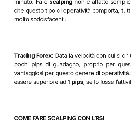
minuto. Fare
scalping
non è affatto semplice
che questo tipo di operatività comporta, tutta
molto soddisfacenti.
Trading Forex
: Data la velocità con cui si c
pochi pips di guadagno, proprio per ques
vantaggiosi per questo genere di operatività.
essere superiore ad 1
pips
, se lo fosse l’at
COME FARE SCALPING CON L’RSI