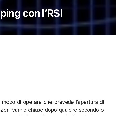
ping con l’RSI
re modo di operare che prevede l’apertura di
razioni vanno chiuse dopo qualche secondo o