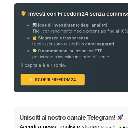
Investi con Freedom24 senza commiss
Idee di investimento degli analisti
Titoli con rendimento medio potenziale fino al
16
Sicurezza e trasparenza
i tuoi asset sono custoditi in
conti separati
0 commissioni su azioni ed ETF
per iniziare a investire in modo efficiente
Il capitale è a rischio.
SCOPRI FREEDOM24
Unisciti al nostro canale Telegram!
Accedi a news, analisi e strategie esclusive