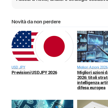
Novità da non perdere
USD JPY
Migliori Azioni 2026
Previsioni USDJPY 2026
Migliori azioni 
2026: titoli strat
intelligenza arti
difesa europea