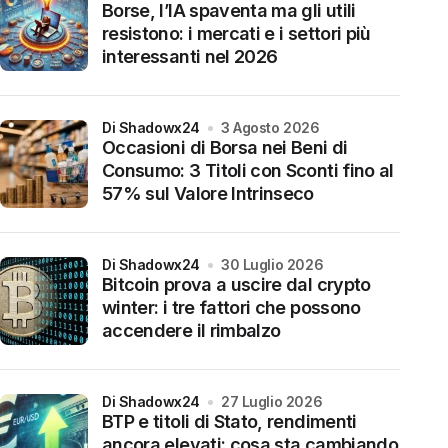
Borse, l’IA spaventa ma gli utili
resistono: i mercati e i settori più
interessanti nel 2026
di Shadowx24
3 Agosto 2026
Occasioni di Borsa nei Beni di
Consumo: 3 Titoli con Sconti fino al
57% sul Valore Intrinseco
di Shadowx24
30 Luglio 2026
Bitcoin prova a uscire dal crypto
winter: i tre fattori che possono
accendere il rimbalzo
di Shadowx24
27 Luglio 2026
BTP e titoli di Stato, rendimenti
ancora elevati: cosa sta cambiando