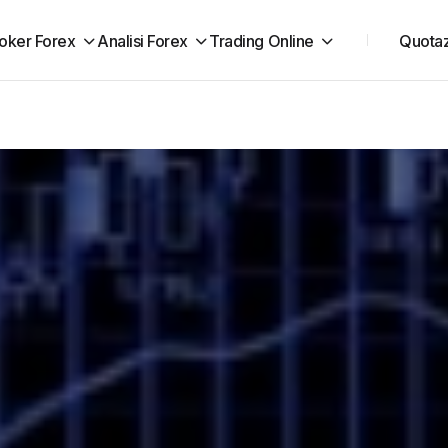
oker Forex
Analisi Forex
Trading Online
Quotaz