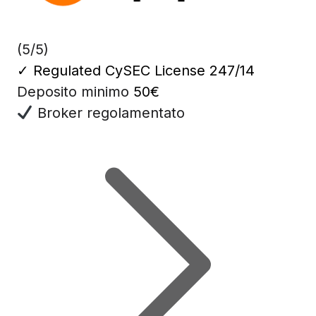
(5/5)
✓
Regulated CySEC License 247/14
Deposito minimo
50€
Broker regolamentato