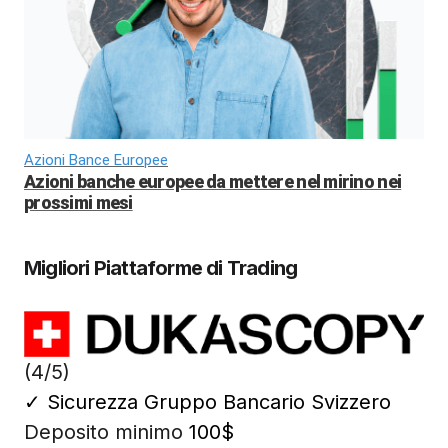
Azioni Bance Europee
Azioni banche europee da mettere nel mirino nei
prossimi mesi
Migliori Piattaforme di Trading
(4/5)
✓
Sicurezza Gruppo Bancario Svizzero
Deposito minimo
100$