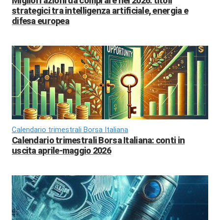
Migliori azioni da comprare nel 2026: titoli
strategici tra intelligenza artificiale, energia e
difesa europea
Calendario trimestrali Borsa Italiana
Calendario trimestrali Borsa Italiana: conti in
uscita aprile-maggio 2026