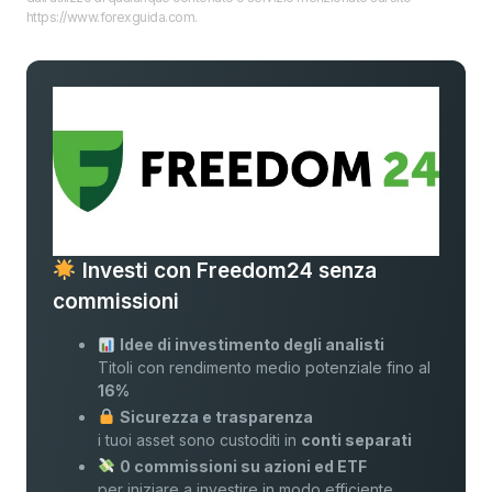
https://www.forexguida.com.
Investi con Freedom24 senza
commissioni
Idee di investimento degli analisti
Titoli con rendimento medio potenziale fino al
16%
Sicurezza e trasparenza
i tuoi asset sono custoditi in
conti separati
0 commissioni su azioni ed ETF
per iniziare a investire in modo efficiente