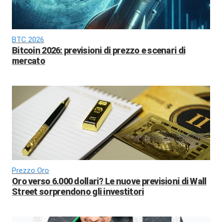
BTC 2026
Bitcoin 2026: previsioni di prezzo e scenari di
mercato
Prezzo Oro
Oro verso 6.000 dollari? Le nuove previsioni di Wall
Street sorprendono gli investitori