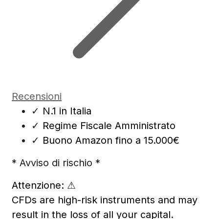
Recensioni
✓
N.1 in Italia
✓
Regime Fiscale Amministrato
✓
Buono Amazon fino a 15.000€
* Avviso di rischio *
Attenzione:
⚠
CFDs are high-risk instruments and may
result in the loss of all your capital.