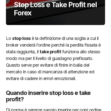
Stop Loss e Take Profit nel
Forex
Lo
stop loss
è la definizione di una soglia a cui il
broker venderà l’ordine perché la perdita fissata è
stata raggiunta, il
take profit
funziona allo stesso
modo ma per il livello di guadagno prefissato.
Questo serve per evitare di finire in balia del
mercato in caso di mancanza di attenzione ed
evitare di cadere in errori emozionali.
Quando inserire stop loss e take
profit?
Di norma è sempre saggio inserire per ogni ordine