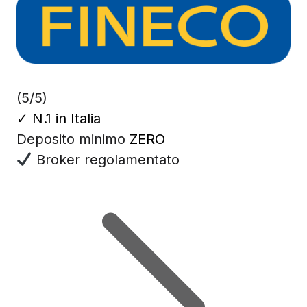
(5/5)
✓
N.1 in Italia
Deposito minimo
ZERO
Broker regolamentato