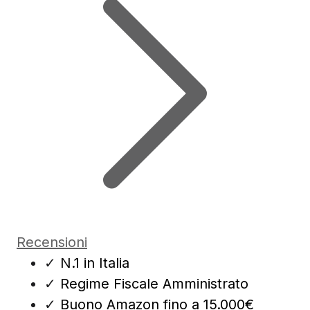
Recensioni
✓
N.1 in Italia
✓
Regime Fiscale Amministrato
✓
Buono Amazon fino a 15.000€