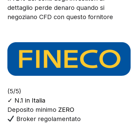
dettaglio perde denaro quando si
negoziano CFD con questo fornitore
(5/5)
✓
N.1 in Italia
Deposito minimo
ZERO
Broker regolamentato