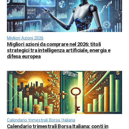
Migliori Azioni 2026
Migliori azioni da comprare nel 2026: titoli
strategici tra intelligenza artificiale, energia e
difesa europea
Calendario trimestrali Borsa Italiana
Calendario trimestrali Borsa Italiana: conti in