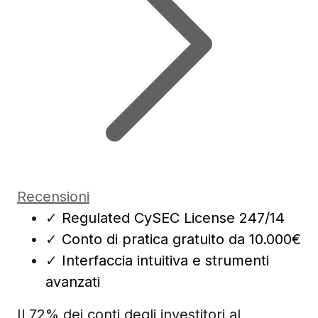
Recensioni
✓
Regulated CySEC License 247/14
✓
Conto di pratica gratuito da 10.000€
✓
Interfaccia intuitiva e strumenti
avanzati
Il 72% dei conti degli investitori al