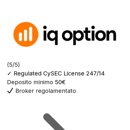
(5/5)
✓
Regulated CySEC License 247/14
Deposito minimo
50€
Broker regolamentato