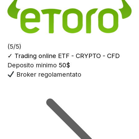
(5/5)
✓
Trading online ETF - CRYPTO - CFD
Deposito minimo
50$
Broker regolamentato