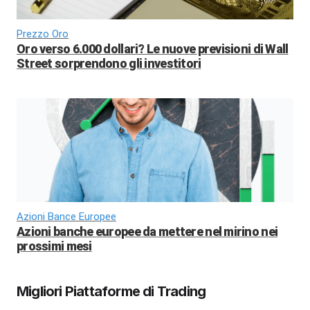
Prezzo Oro
Oro verso 6.000 dollari? Le nuove previsioni di Wall
Street sorprendono gli investitori
Azioni Bance Europee
Azioni banche europee da mettere nel mirino nei
prossimi mesi
Migliori Piattaforme di Trading