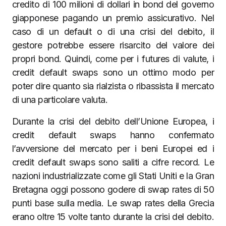
credito di 100 milioni di dollari in bond del governo
giapponese pagando un premio assicurativo. Nel
caso di un default o di una crisi del debito, il
gestore potrebbe essere risarcito del valore dei
propri bond. Quindi, come per i futures di valute, i
credit default swaps sono un ottimo modo per
poter dire quanto sia rialzista o ribassista il mercato
di una particolare valuta.
Durante la crisi del debito dell’Unione Europea, i
credit default swaps hanno confermato
l’avversione del mercato per i beni Europei ed i
credit default swaps sono saliti a cifre record. Le
nazioni industrializzate come gli Stati Uniti e la Gran
Bretagna oggi possono godere di swap rates di 50
punti base sulla media. Le swap rates della Grecia
erano oltre 15 volte tanto durante la crisi del debito.