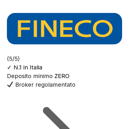
(5/5)
✓
N.1 in Italia
Deposito minimo
ZERO
Broker regolamentato