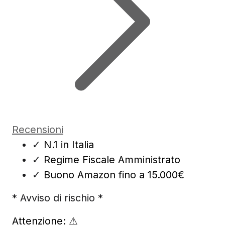
Recensioni
✓
N.1 in Italia
✓
Regime Fiscale Amministrato
✓
Buono Amazon fino a 15.000€
* Avviso di rischio *
Attenzione:
⚠