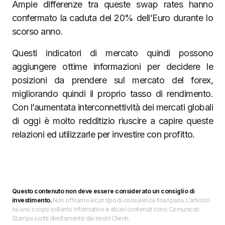
Ampie differenze tra queste swap rates hanno
confermato la caduta del 20% dell’Euro durante lo
scorso anno.
Questi indicatori di mercato quindi possono
aggiungere ottime informazioni per decidere le
posizioni da prendere sul mercato del forex,
migliorando quindi il proprio tasso di rendimento.
Con l’aumentata interconnettività dei mercati globali
di oggi è molto redditizio riuscire a capire queste
relazioni ed utilizzarle per investire con profitto.
Questo contenuto non deve essere considerato un consiglio di
investimento.
Non offriamo alcun tipo di consulenza finanziaria. L’articolo
ha uno scopo soltanto informativo e alcuni contenuti sono Comunicati
Stampa scritti direttamente dai nostri Clienti.