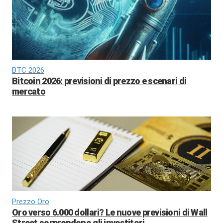
BTC 2026
Bitcoin 2026: previsioni di prezzo e scenari di
mercato
Prezzo Oro
Oro verso 6.000 dollari? Le nuove previsioni di Wall
Street sorprendono gli investitori