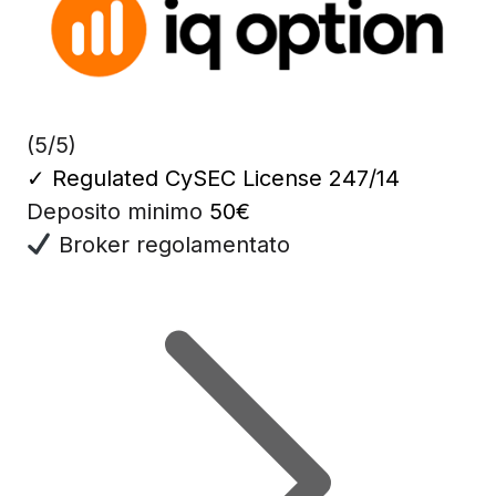
(5/5)
✓
Regulated CySEC License 247/14
Deposito minimo
50€
Broker regolamentato