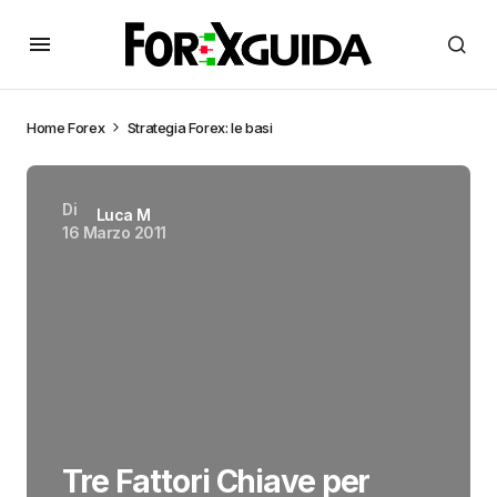
Home
Forex
Strategia Forex: le basi
Di
Luca M
16 Marzo 2011
Tre Fattori Chiave per