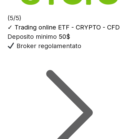
(5/5)
✓
Trading online ETF - CRYPTO - CFD
Deposito minimo
50$
Broker regolamentato