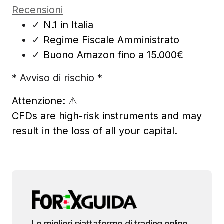
Recensioni
✓
N.1 in Italia
✓
Regime Fiscale Amministrato
✓
Buono Amazon fino a 15.000€
* Avviso di rischio *
Attenzione:
⚠
CFDs are high-risk instruments and may
result in the loss of all your capital.
Le migliori piattaforme di trading online