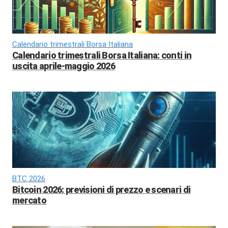
Calendario trimestrali Borsa Italiana
Calendario trimestrali Borsa Italiana: conti in
uscita aprile-maggio 2026
BTC 2026
Bitcoin 2026: previsioni di prezzo e scenari di
mercato