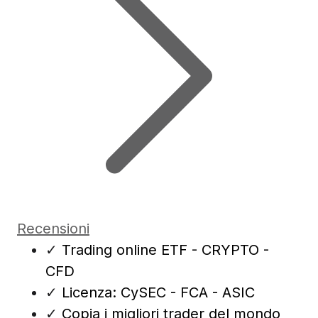
Recensioni
✓
Trading online ETF - CRYPTO -
CFD
✓
Licenza: CySEC - FCA - ASIC
✓
Copia i migliori trader del mondo