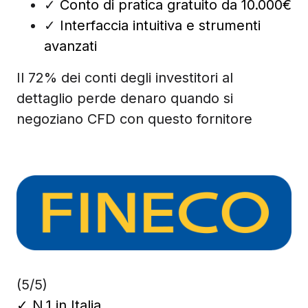
✓
Conto di pratica gratuito da 10.000€
✓
Interfaccia intuitiva e strumenti
avanzati
Il 72% dei conti degli investitori al
dettaglio perde denaro quando si
negoziano CFD con questo fornitore
(5/5)
✓
N.1 in Italia