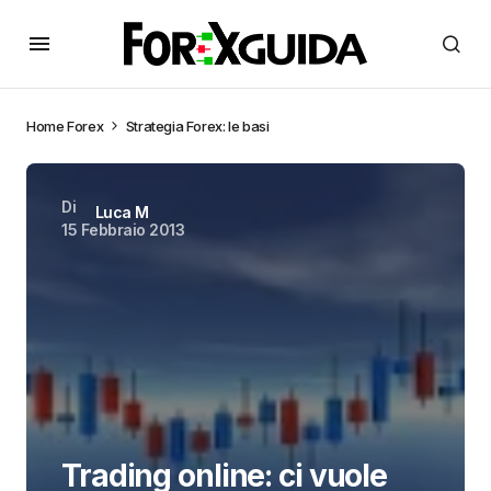
Home
Forex
Strategia Forex: le basi
Di
Luca M
15 Febbraio 2013
Trading online: ci vuole