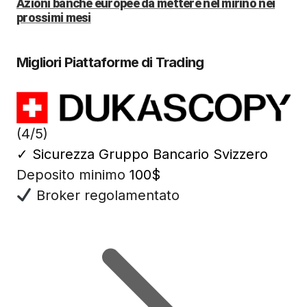
Azioni banche europee da mettere nel mirino nei
prossimi mesi
Migliori Piattaforme di Trading
(4/5)
✓
Sicurezza Gruppo Bancario Svizzero
Deposito minimo
100$
Broker regolamentato