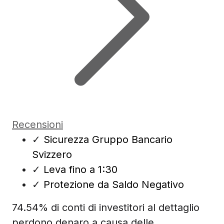
Recensioni
✓
Sicurezza Gruppo Bancario
Svizzero
✓
Leva fino a 1:30
✓
Protezione da Saldo Negativo
74.54% di conti di investitori al dettaglio
perdono denaro a causa delle