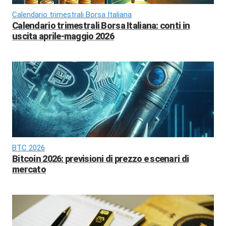
Calendario trimestrali Borsa Italiana
Calendario trimestrali Borsa Italiana: conti in
uscita aprile-maggio 2026
BTC 2026
Bitcoin 2026: previsioni di prezzo e scenari di
mercato