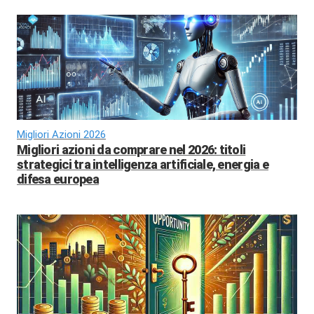
Migliori Azioni 2026
Migliori azioni da comprare nel 2026: titoli
strategici tra intelligenza artificiale, energia e
difesa europea