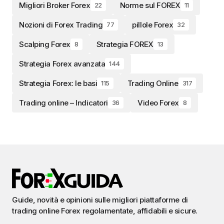
Migliori Broker Forex
Norme sul FOREX
22
11
Nozioni di Forex Trading
pillole Forex
77
32
Scalping Forex
Strategia FOREX
8
13
Strategia Forex avanzata
144
Strategia Forex: le basi
Trading Online
115
317
Trading online – Indicatori
Video Forex
36
8
Guide, novità e opinioni sulle migliori piattaforme di
trading online Forex regolamentate, affidabili e sicure.