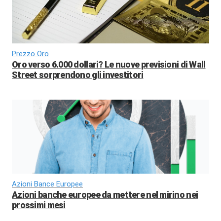
Prezzo Oro
Oro verso 6.000 dollari? Le nuove previsioni di Wall
Street sorprendono gli investitori
Azioni Bance Europee
Azioni banche europee da mettere nel mirino nei
prossimi mesi