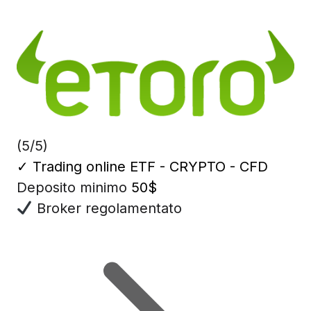
(5/5)
✓
Trading online ETF - CRYPTO - CFD
Deposito minimo
50$
Broker regolamentato