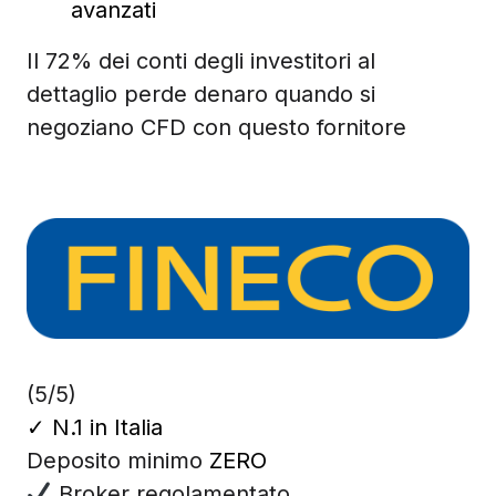
avanzati
Il 72% dei conti degli investitori al
dettaglio perde denaro quando si
negoziano CFD con questo fornitore
(5/5)
✓
N.1 in Italia
Deposito minimo
ZERO
Broker regolamentato