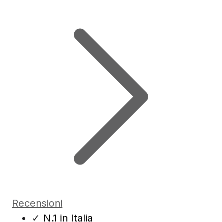
Recensioni
✓
N.1 in Italia