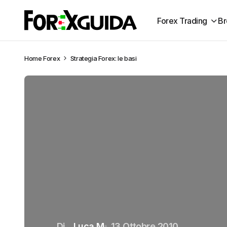
Forex Trading
Br
Home
Forex
Strategia Forex: le basi
Di
Luca M
13 Ottobre 2010