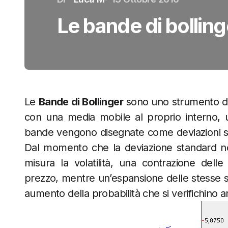
Le bande di bollin
Le
Bande di Bollinger
sono uno strumento di 
con una media mobile al proprio interno, 
bande vengono disegnate come deviazioni st
Dal momento che la deviazione standard n
misura la volatilità, una contrazione del
prezzo, mentre un’espansione delle stesse si
aumento della probabilità che si verifichino 