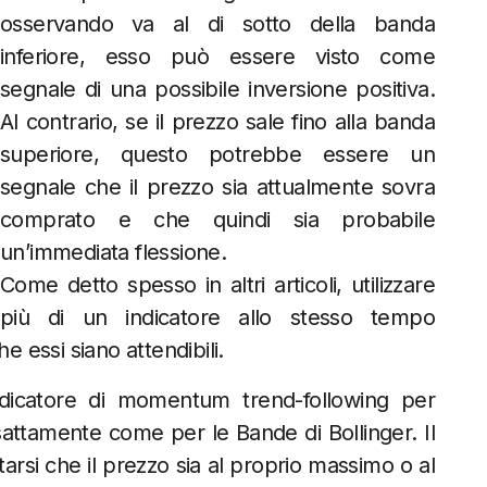
osservando va al di sotto della banda
inferiore, esso può essere visto come
segnale di una possibile inversione positiva.
Al contrario, se il prezzo sale fino alla banda
superiore, questo potrebbe essere un
segnale che il prezzo sia attualmente sovra
comprato e che quindi sia probabile
un’immediata flessione.
Come detto spesso in altri articoli, utilizzare
più di un indicatore allo stesso tempo
e essi siano attendibili.
ndicatore di momentum trend-following per
sattamente come per le Bande di Bollinger. Il
rsi che il prezzo sia al proprio massimo o al