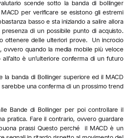
alutario scende sotto la banda di bollinger
 MACD per verificare se esistono gli estremi
astanza basso e sta iniziando a salire allora
n presenza di un possibile punto di acquisto.
ottenere delle ulteriori prove. Un incrocio
e, ovvero quando la media mobile più veloce
all’alto è un’ulteriore conferma di un futuro
e la banda di Bollinger superiore ed il MACD
sto sarebbe una conferma di un prossimo trend
le Bande di Bollinger per poi controllare il
 pratica. Fare il contrario, ovvero guardare
 buona prassi Questo perché il MACD è un
re segnali in ritardo rispetto al movimento del