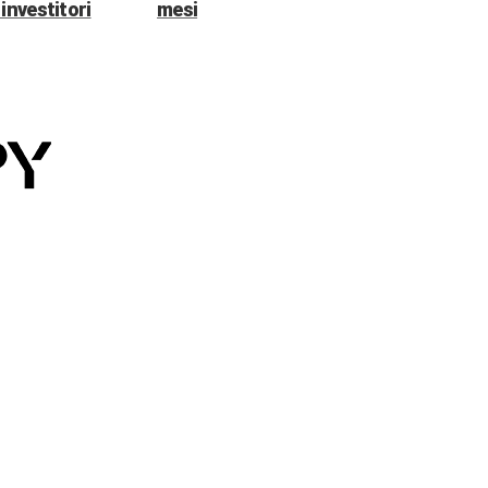
investitori
mesi