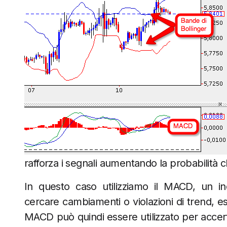
rafforza i segnali aumentando la probabilità ch
In questo caso utilizziamo il MACD, un i
cercare cambiamenti o violazioni di trend, e
MACD può quindi essere utilizzato per accerta