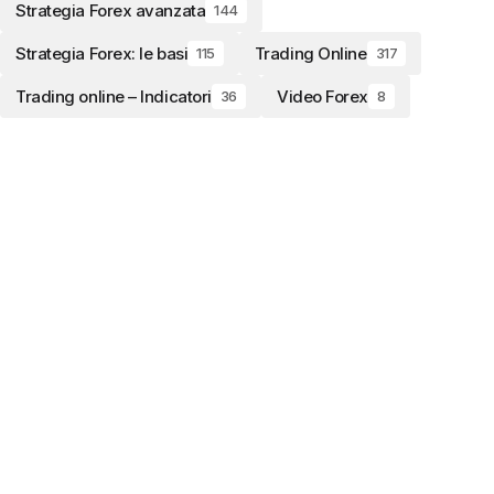
Strategia Forex avanzata
144
Strategia Forex: le basi
Trading Online
115
317
Trading online – Indicatori
Video Forex
36
8