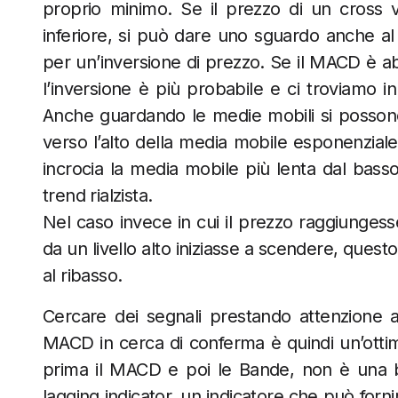
proprio minimo. Se il prezzo di un cross v
inferiore, si può dare uno sguardo anche al
per un’inversione di prezzo. Se il MACD è abb
l’inversione è più probabile e ci troviamo i
Anche guardando le medie mobili si possono 
verso l’alto della media mobile esponenzial
incrocia la media mobile più lenta dal basso 
trend rialzista.
Nel caso invece in cui il prezzo raggiungess
da un livello alto iniziasse a scendere, que
al ribasso.
Cercare dei segnali prestando attenzione al
MACD in cerca di conferma è quindi un’ottima
prima il MACD e poi le Bande, non è una
lagging indicator, un indicatore che può forni