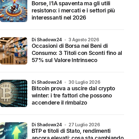
Borse, l’IA spaventa ma gli utili
resistono: i mercati e i settori più
interessanti nel 2026
di Shadowx24
3 Agosto 2026
Occasioni di Borsa nei Beni di
Consumo: 3 Titoli con Sconti fino al
57% sul Valore Intrinseco
di Shadowx24
30 Luglio 2026
Bitcoin prova a uscire dal crypto
winter: i tre fattori che possono
accendere il rimbalzo
di Shadowx24
27 Luglio 2026
BTP e titoli di Stato, rendimenti
ancora elevati: cosa sta cambiando