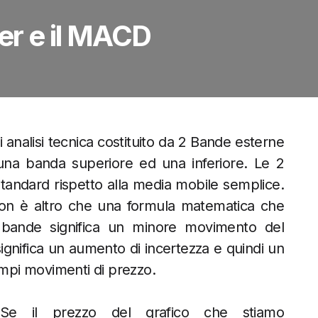
ger e il MACD
analisi tecnica costituito da 2 Bande esterne
una banda superiore ed una inferiore. Le 2
andard rispetto alla media mobile semplice.
on è altro che una formula matematica che
le bande significa un minore movimento del
gnifica un aumento di incertezza e quindi un
ampi movimenti di prezzo.
Se il prezzo del grafico che stiamo