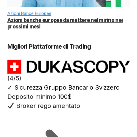
Azioni Bance Europee
Azioni banche europee da mettere nel mirino nei
prossimi mesi
Migliori Piattaforme di Trading
(4/5)
✓
Sicurezza Gruppo Bancario Svizzero
Deposito minimo
100$
Broker regolamentato