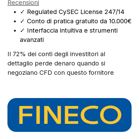
Recensioni
✓
Regulated CySEC License 247/14
✓
Conto di pratica gratuito da 10.000€
✓
Interfaccia intuitiva e strumenti
avanzati
Il 72% dei conti degli investitori al
dettaglio perde denaro quando si
negoziano CFD con questo fornitore