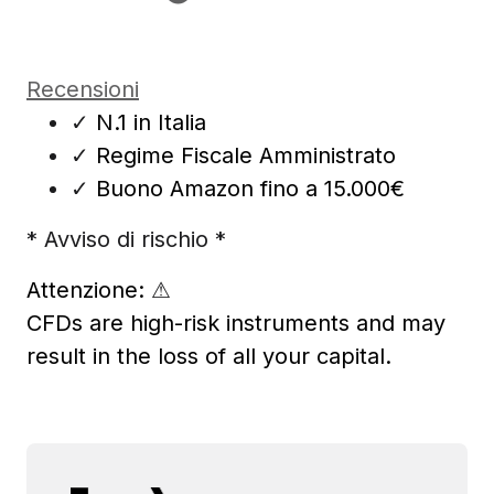
Recensioni
✓
N.1 in Italia
✓
Regime Fiscale Amministrato
✓
Buono Amazon fino a 15.000€
* Avviso di rischio *
Attenzione:
⚠
CFDs are high-risk instruments and may
result in the loss of all your capital.