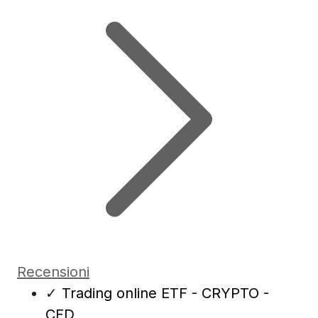
Recensioni
✓
Trading online ETF - CRYPTO -
CFD