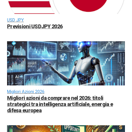
USD JPY
Previsioni USDJPY 2026
Migliori Azioni 2026
Migliori azioni da comprare nel 2026: titoli
strategici tra intelligenza artificiale, energia e
difesa europea