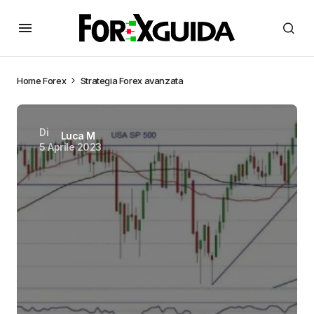
Home
Forex
Strategia Forex avanzata
Di
Luca M
5 Aprile 2023