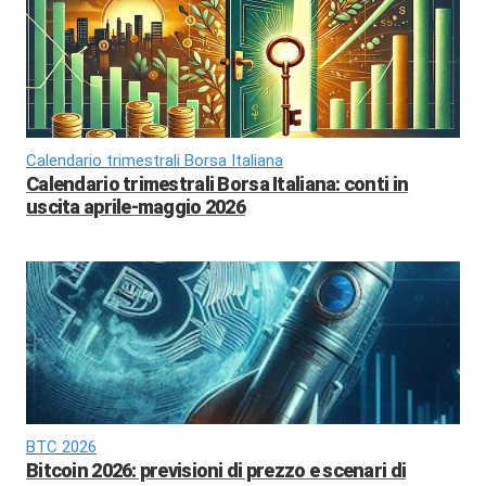
Calendario trimestrali Borsa Italiana
Calendario trimestrali Borsa Italiana: conti in
uscita aprile-maggio 2026
BTC 2026
Bitcoin 2026: previsioni di prezzo e scenari di