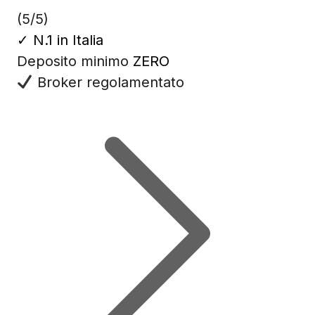
(5/5)
✓
N.1 in Italia
Deposito minimo
ZERO
Broker regolamentato