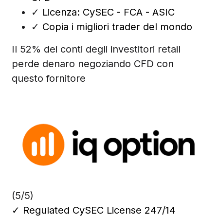
✓
Licenza: CySEC - FCA - ASIC
✓
Copia i migliori trader del mondo
Il 52% dei conti degli investitori retail
perde denaro negoziando CFD con
questo fornitore
(5/5)
✓
Regulated CySEC License 247/14