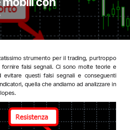
 mobili con
e
atissimo strumento per il trading, purtroppo
ornire falsi segnali. Ci sono molte teorie e
d evitare questi falsi segnali e conseguenti
indicatori, quella che andiamo ad analizzare in
elopes.