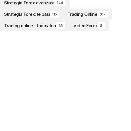
Strategia Forex avanzata
144
Strategia Forex: le basi
Trading Online
115
317
Trading online – Indicatori
Video Forex
36
8