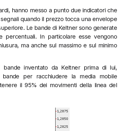
ardi, hanno messo a punto due indicatori che
i segnali quando il prezzo tocca una envelope
 superiore. Le bande di Keltner sono generate
e percentuali. In particolare esse vengono
chiusura, ma anche sul massimo e sul minimo
 bande inventato da Keltner prima di lui,
e bande per racchiudere la media mobile
enere il 95% dei movimenti della linea del