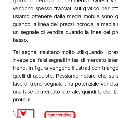
giorno il periodo di riferimento. Questi val
vengono spesso tracciati sul grafico per ott
usiamo ottenere dalla media mobile sono que
quando la linea dei prezzi incrocia la media 
un segnale di vendita quando la linea dei prez
basso.
Tali segnali risultano molto utili quando il pr
invece dei falsi segnali in fasi di mercato la
trend. In figura vengono illustrati con triangol
quelli di acquisto. Possiamo notare che sull
fase di trend segnala una potenziale vendita
una fase di mercato laterale, quindi le oscill
proficui.