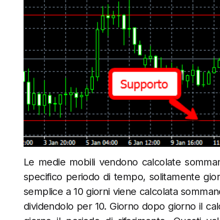
Le medie mobili vendono calcolate sommand
specifico periodo di tempo, solitamente gio
semplice a 10 giorni viene calcolata sommando 
dividendolo per 10. Giorno dopo giorno il ca