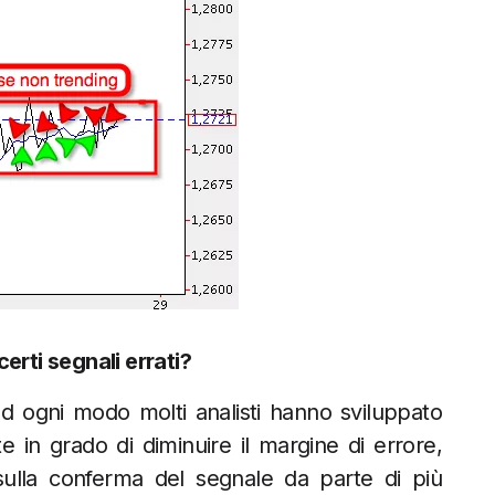
erti segnali errati?
ad ogni modo molti analisti hanno sviluppato
 in grado di diminuire il margine di errore,
sulla conferma del segnale da parte di più