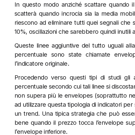
In questo modo anziché scattare quando il 
scatterà quando incrocia sia la media mobil
riescono ad eliminare tutti quei segnali che 
10%, oscillazioni che sarebbero quindi inutili
Queste linee aggiuntive del tutto uguali all
percentuale sono state chiamate envelop
l’indicatore originale.
Procedendo verso questi tipi di studi gli 
percentuale secondo cui tali linee si discostan
non supera più le envelopes (soprattutto nel c
ad utilizzare questa tipologia di indicatori per
un trend. Una tipica strategia che può essere
bene quando il prezzo tocca l’envelope sup
l’envelope inferiore.