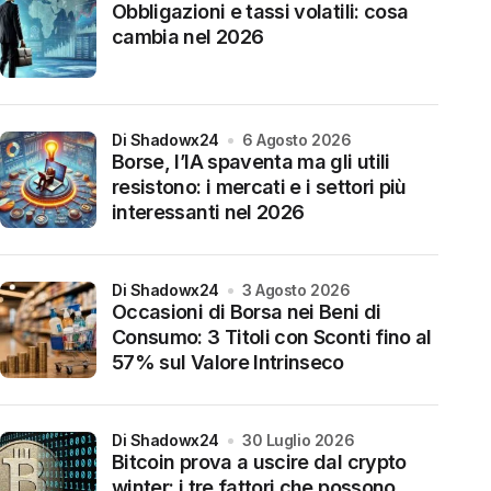
Obbligazioni e tassi volatili: cosa
cambia nel 2026
di Shadowx24
6 Agosto 2026
Borse, l’IA spaventa ma gli utili
resistono: i mercati e i settori più
interessanti nel 2026
di Shadowx24
3 Agosto 2026
Occasioni di Borsa nei Beni di
Consumo: 3 Titoli con Sconti fino al
57% sul Valore Intrinseco
di Shadowx24
30 Luglio 2026
Bitcoin prova a uscire dal crypto
winter: i tre fattori che possono