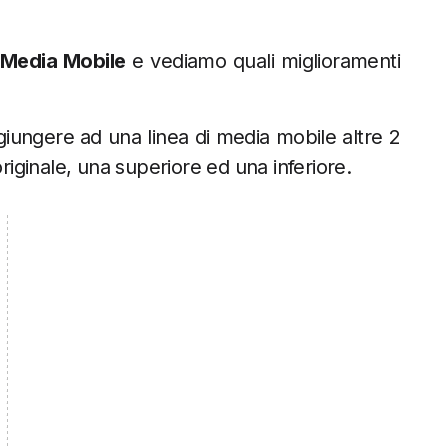
a
Media Mobile
e vediamo quali miglioramenti
iungere ad una linea di media mobile altre 2
originale, una superiore ed una inferiore.