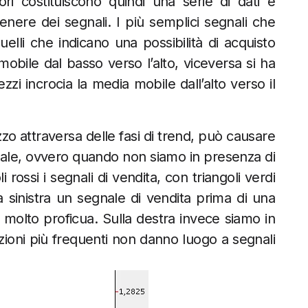
ori costituiscono quindi una serie di dati e
enere dei segnali. I più semplici segnali che
lli che indicano una possibilità di acquisto
mobile dal basso verso l’alto, viceversa si ha
zi incrocia la media mobile dall’alto verso il
ezzo attraversa delle fasi di trend, può causare
terale, ovvero quando non siamo in presenza di
i rossi i segnali di vendita, con triangoli verdi
a sinistra un segnale di vendita prima di una
 molto proficua. Sulla destra invece siamo in
azioni più frequenti non danno luogo a segnali