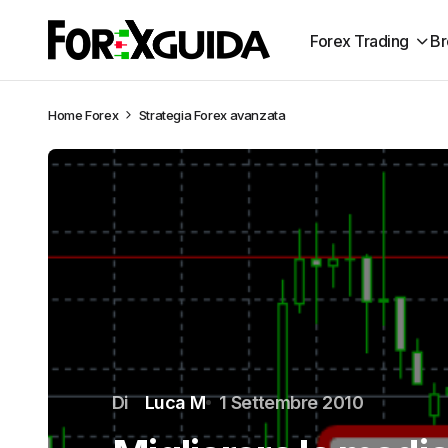
Forex Trading
Br
Home
Forex
Strategia Forex avanzata
Di
Luca M
1 Settembre 2010