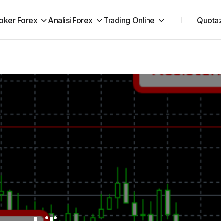
oker Forex
Analisi Forex
Trading Online
Quotaz