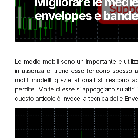
Migliorare le medie
envelopes e band
Le medie mobili sono un importante e utilizz
in assenza di trend esse tendono spesso a f
molti modelli grazie ai quali si riescono a
perdite. Molte di esse si appoggiano su altri 
questo articolo è invece la tecnica delle Env