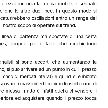
prezzo incrocia la media mobile, il segnale
e che le altre due linee. In questo modo si
scaturirebbero oscillazioni entro un range del
 al nostro scopo di operare sul trend.
a linea di partenza ma spostate di una certa
es, proprio per il fatto che racchiudono
analisti si sono accorti che aumentando la
o, si può arrivare ad un punto in cui il prezzo
aso di mercati laterali) e quindi si è iniziato
 scovare i massimi ed i minimi di oscillazione di
 messa in atto è infatti quella di vendere il
eriore ed acquistare quando il prezzo tocca