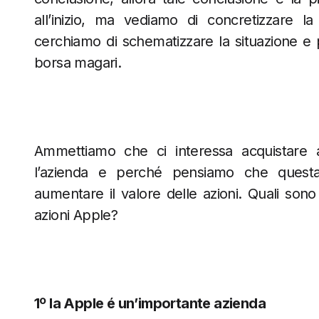
all’inizio, ma vediamo di concretizzare 
cerchiamo di schematizzare la situazione e 
borsa magari.
Ammettiamo che ci interessa acquistare a
l’azienda e perché pensiamo che questa
aumentare il valore delle azioni. Quali so
azioni Apple?
1º la Apple é un’importante azienda