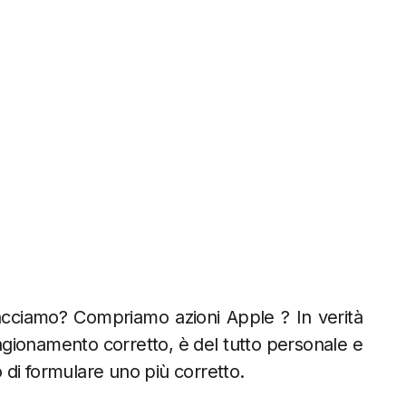
 facciamo? Compriamo azioni Apple ? In verità
agionamento corretto, è del tutto personale e
 di formulare uno più corretto.