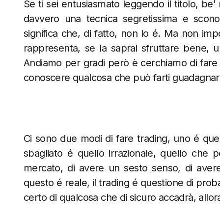
Se ti sei entusiasmato leggendo il titolo, be
davvero una tecnica segretissima e sconosc
significa che, di fatto, non lo é. Ma non imp
rappresenta, se la saprai sfruttare bene, una
Andiamo per gradi però è cerchiamo di fare 
conoscere qualcosa che può farti guadagnar
Ci sono due modi di fare trading, uno é quell
sbagliato é quello irrazionale, quello che p
mercato, di avere un sesto senso, di avere a
questo é reale, il trading é questione di prob
certo di qualcosa che di sicuro accadrà, allo