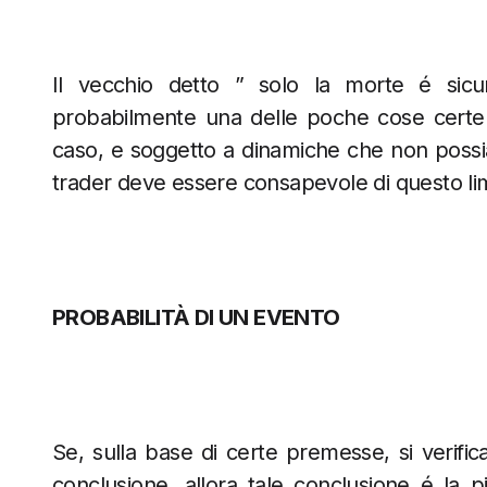
Il vecchio detto ” solo la morte é sicu
probabilmente una delle poche cose certe de
caso, e soggetto a dinamiche che non possi
trader deve essere consapevole di questo limi
PROBABILITÀ DI UN EVENTO
Se, sulla base di certe premesse, si verific
conclusione, allora tale conclusione é la 