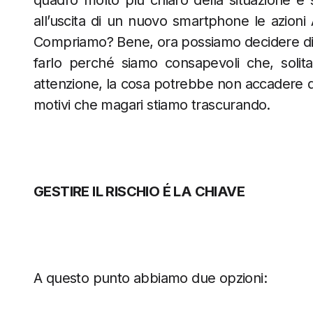
quadro molto più chiaro della situazione e 
all’uscita di un nuovo smartphone le azion
Compriamo? Bene, ora possiamo decidere di r
farlo perché siamo consapevoli che, solit
attenzione, la cosa potrebbe non accadere q
motivi che magari stiamo trascurando.
GESTIRE IL RISCHIO É LA CHIAVE
A questo punto abbiamo due opzioni: