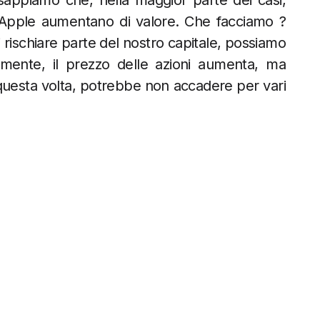
sappiamo che, nella maggior parte dei casi,
i Apple aumentano di valore. Che facciamo ?
ischiare parte del nostro capitale, possiamo
amente, il prezzo delle azioni aumenta, ma
uesta volta, potrebbe non accadere per vari