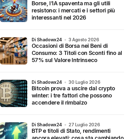
Borse, l’IA spaventa ma gli utili
resistono: i mercati e i settori più
interessanti nel 2026
di Shadowx24
3 Agosto 2026
Occasioni di Borsa nei Beni di
Consumo: 3 Titoli con Sconti fino al
57% sul Valore Intrinseco
di Shadowx24
30 Luglio 2026
Bitcoin prova a uscire dal crypto
winter: i tre fattori che possono
accendere il rimbalzo
di Shadowx24
27 Luglio 2026
BTP e titoli di Stato, rendimenti
ancora elevati: cosa sta cambiando