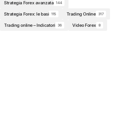
Strategia Forex avanzata
144
Strategia Forex: le basi
Trading Online
115
317
Trading online – Indicatori
Video Forex
36
8