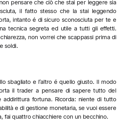
’ non pensare che ciò che stai per leggere sia
iuta, il fatto stesso che la stai leggendo
orta, intanto é di sicuro sconosciuta per te e
 tecnica segreta ed utile a tutti gli effetti.
chiarezza, non vorrei che scappassi prima di
e soldi.
o sbagliato e l’altro é quello giusto. Il modo
orta il trader a pensare di sapere tutto del
ddirittura fortuna. Ricorda: niente di tutto
abilità e di gestione monetaria, se vuoi essere
ra, fai quattro chiacchiere con un becchino.