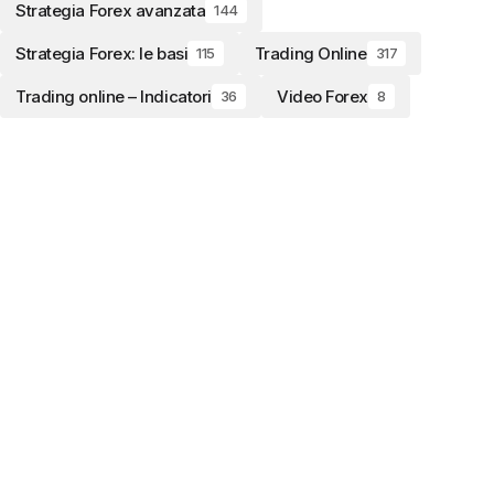
Strategia Forex avanzata
144
Strategia Forex: le basi
Trading Online
115
317
Trading online – Indicatori
Video Forex
36
8