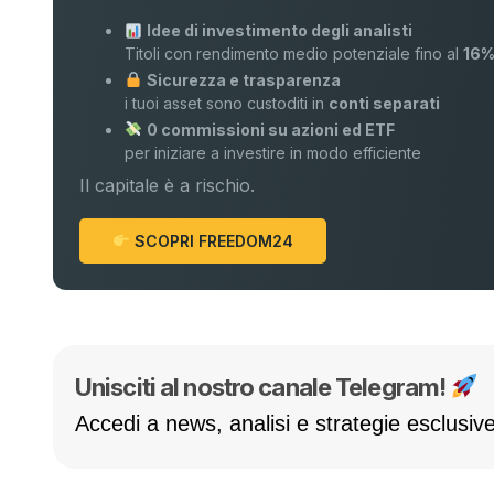
Idee di investimento degli analisti
Titoli con rendimento medio potenziale fino al
16
Sicurezza e trasparenza
i tuoi asset sono custoditi in
conti separati
0 commissioni su azioni ed ETF
per iniziare a investire in modo efficiente
Il capitale è a rischio.
SCOPRI FREEDOM24
Unisciti al nostro canale Telegram!
Accedi a news, analisi e strategie esclusive