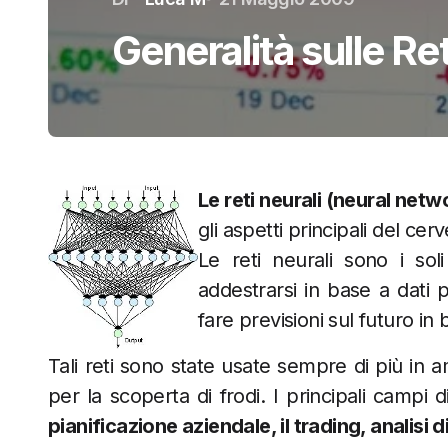
Generalità sulle Re
Le reti neurali (neural net
gli aspetti principali del ce
Le reti neurali sono i sol
addestrarsi in base a dati p
fare previsioni sul futuro i
Tali reti sono state usate sempre di più in am
per la scoperta di frodi. I principali campi d
pianificazione aziendale, il trading, analisi 