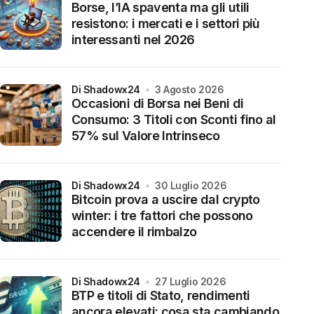
Borse, l’IA spaventa ma gli utili
resistono: i mercati e i settori più
interessanti nel 2026
di Shadowx24
3 Agosto 2026
Occasioni di Borsa nei Beni di
Consumo: 3 Titoli con Sconti fino al
57% sul Valore Intrinseco
di Shadowx24
30 Luglio 2026
Bitcoin prova a uscire dal crypto
winter: i tre fattori che possono
accendere il rimbalzo
di Shadowx24
27 Luglio 2026
BTP e titoli di Stato, rendimenti
ancora elevati: cosa sta cambiando