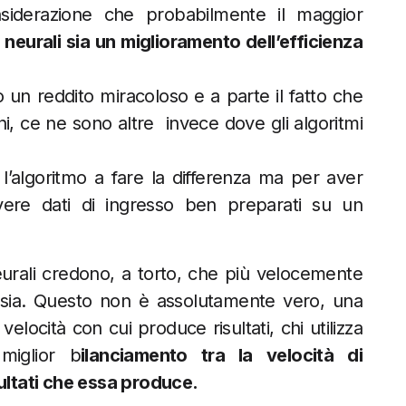
siderazione che probabilmente il maggior
i neurali sia un miglioramento dell’efficienza
o un reddito miracoloso e a parte il fatto che
i, ce ne sono altre invece dove gli algoritmi
l’algoritmo a fare la differenza ma per aver
ere dati di ingresso ben preparati su un
neurali credono, a torto, che più velocemente
o sia. Questo non è assolutamente vero, una
elocità con cui produce risultati, chi utilizza
miglior b
ilanciamento tra la velocità di
sultati che essa produce.