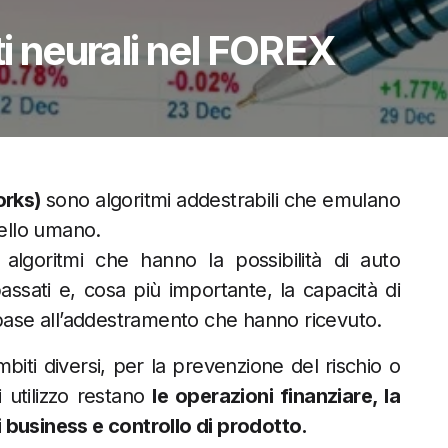
ti neurali nel FOREX
works)
sono algoritmi addestrabili che emulano
rvello umano.
i algoritmi che hanno la possibilità di auto
assati e, cosa più importante, la capacità di
n base all’addestramento che hanno ricevuto.
biti diversi, per la prevenzione del rischio o
i utilizzo restano
le operazioni finanziare, la
di business e controllo di prodotto.