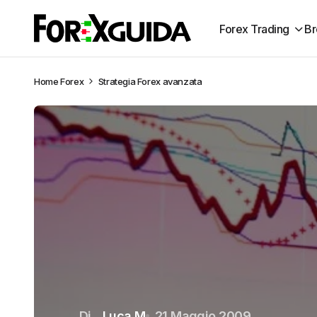
Forex Trading
Br
Home
Forex
Strategia Forex avanzata
Di
Luca M
21 Maggio 2009