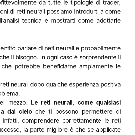
ittevolmente da tutte le tipologie di trader,
oni di reti neurali possiamo introdurti a come
’analisi tecnica e mostrarti come adottarle
ntito parlare di neti neurali e probabilmente
he il bisogno. In ogni caso è sorprendente il
e che potrebbe beneficiarne ampiamente le
reti neurali dopo qualche esperienza positiva
roblema.
nel mezzo.
Le reti neurali, come qualsiasi
na dal cielo
che ti possono permettere di
Infatti, comprendere correttamente le reti
uccesso, la parte migliore è che se applicate