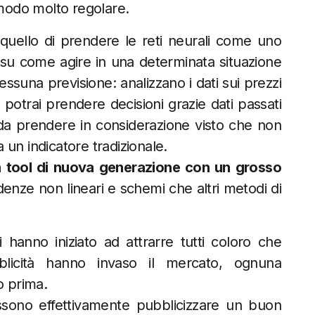
 modo molto regolare.
quello di prendere le reti neurali come uno
su come agire in una determinata situazione
essuna previsione: analizzano i dati sui prezzi
otrai prendere decisioni grazie dati passati
 da prendere in considerazione visto che non
un indicatore tradizionale.
un tool di nuova generazione con un grosso
denze non lineari e schemi che altri metodi di
li hanno iniziato ad attrarre tutti coloro che
blicità hanno invaso il mercato, ognuna
o prima.
ssono effettivamente pubblicizzare un buon