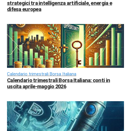
strategici tra intelligenza artificiale, energia e
difesa europea
Calendario trimestrali Borsa Italiana
Calendario trimestrali Borsa Italiana: conti in
uscita aprile-maggio 2026