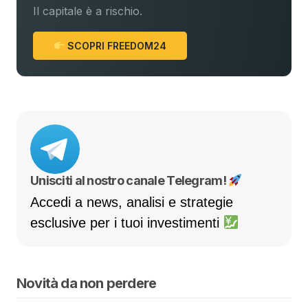
Il capitale è a rischio.
SCOPRI FREEDOM24
Unisciti al nostro canale Telegram!
Accedi a news, analisi e strategie
esclusive per i tuoi investimenti
Novità da non perdere