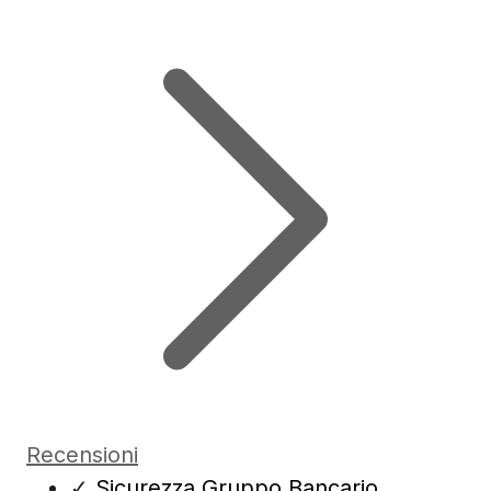
Recensioni
✓
Sicurezza Gruppo Bancario