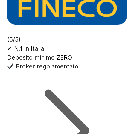
(5/5)
✓
N.1 in Italia
Deposito minimo
ZERO
Broker regolamentato