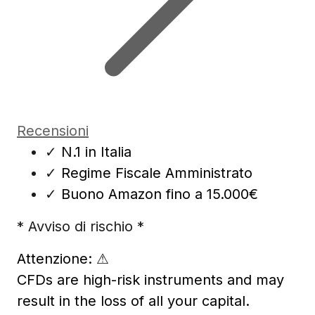
Recensioni
✓
N.1 in Italia
✓
Regime Fiscale Amministrato
✓
Buono Amazon fino a 15.000€
* Avviso di rischio *
Attenzione:
⚠
CFDs are high-risk instruments and may
result in the loss of all your capital.