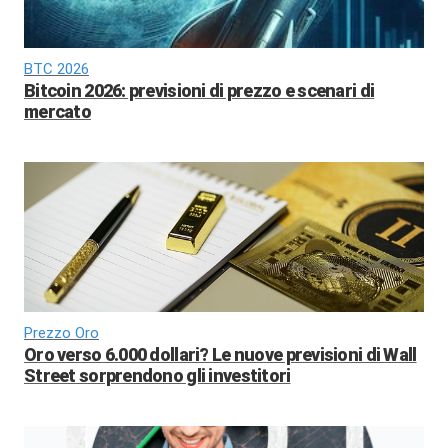
BTC 2026
Bitcoin 2026: previsioni di prezzo e scenari di
mercato
Prezzo Oro
Oro verso 6.000 dollari? Le nuove previsioni di Wall
Street sorprendono gli investitori