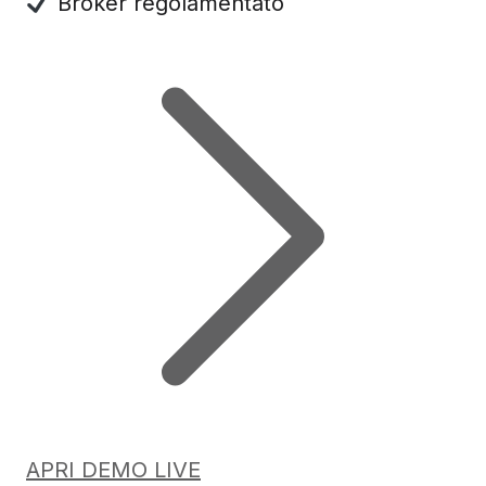
Broker regolamentato
APRI DEMO LIVE