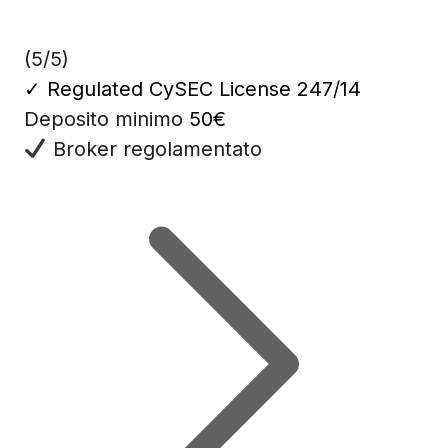
(5/5)
✓
Regulated CySEC License 247/14
Deposito minimo
50€
Broker regolamentato