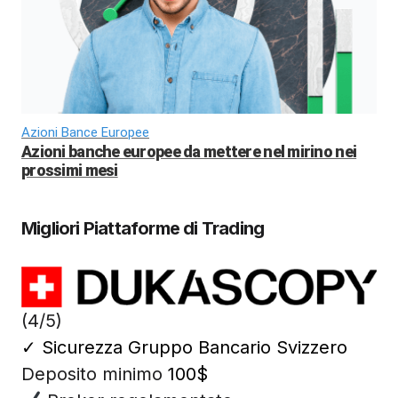
Azioni Bance Europee
Azioni banche europee da mettere nel mirino nei
prossimi mesi
Migliori Piattaforme di Trading
(4/5)
✓
Sicurezza Gruppo Bancario Svizzero
Deposito minimo
100$