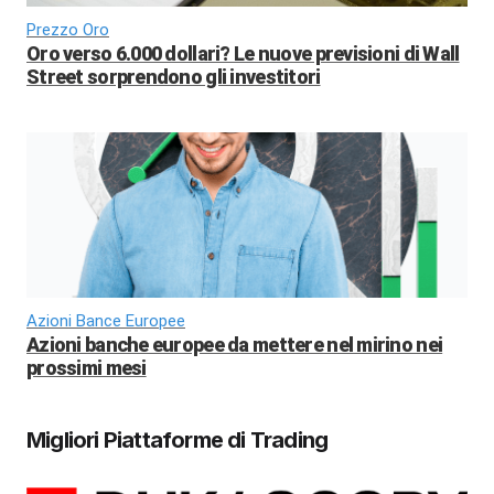
Prezzo Oro
Oro verso 6.000 dollari? Le nuove previsioni di Wall
Street sorprendono gli investitori
Azioni Bance Europee
Azioni banche europee da mettere nel mirino nei
prossimi mesi
Migliori Piattaforme di Trading