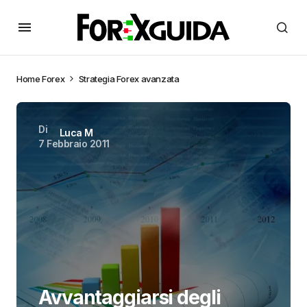
Home
Forex
Strategia Forex avanzata
Di
Luca M
7 Febbraio 2011
Avvantaggiarsi degli