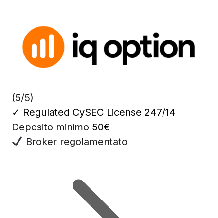
(5/5)
✓
Regulated CySEC License 247/14
Deposito minimo
50€
Broker regolamentato