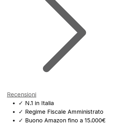
Recensioni
✓
N.1 in Italia
✓
Regime Fiscale Amministrato
✓
Buono Amazon fino a 15.000€