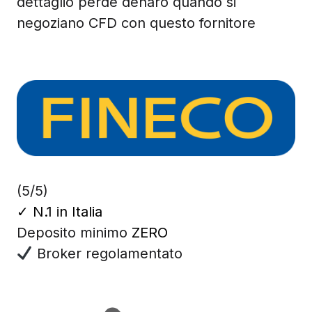
dettaglio perde denaro quando si
negoziano CFD con questo fornitore
(5/5)
✓
N.1 in Italia
Deposito minimo
ZERO
Broker regolamentato