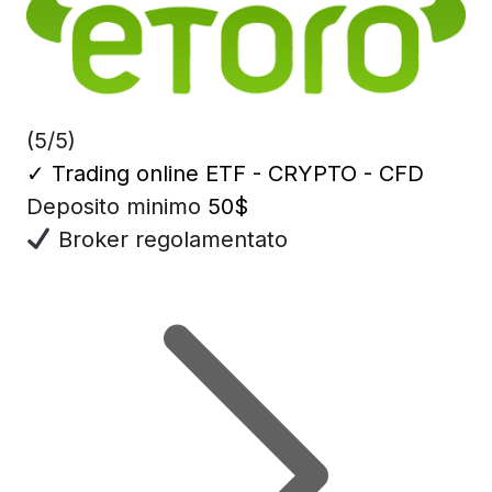
(5/5)
✓
Trading online ETF - CRYPTO - CFD
Deposito minimo
50$
Broker regolamentato