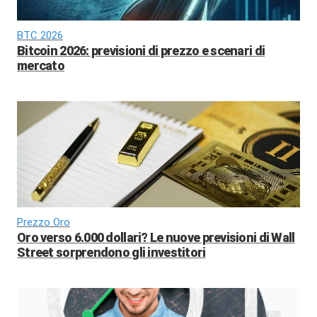
BTC 2026
Bitcoin 2026: previsioni di prezzo e scenari di
mercato
Prezzo Oro
Oro verso 6.000 dollari? Le nuove previsioni di Wall
Street sorprendono gli investitori