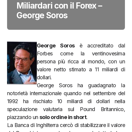
Miliardari con il Forex –
George Soros
George Soros
è accreditato dal
Forbes come la ventinovesima
persona più ricca al mondo, con un
valore netto stimato a 11 miliardi di
dollari.
George Soros ha guadagnato la
notorietà internazionale quando nel settembre del
1992 ha rischiato 10 miliardi di dollari nella
speculazione valutaria sul Pound Britannico,
piazzando un
solo ordine in short
.
La Banca di Inghilterra cercò di stabilizzare il valore