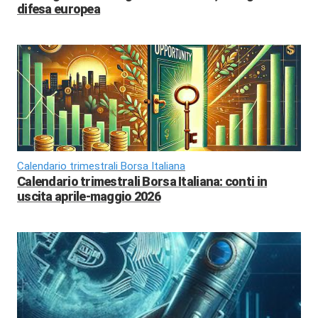
difesa europea
Calendario trimestrali Borsa Italiana
Calendario trimestrali Borsa Italiana: conti in
uscita aprile-maggio 2026