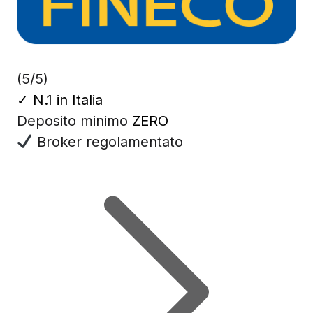
(5/5)
✓
N.1 in Italia
Deposito minimo
ZERO
Broker regolamentato