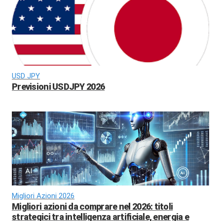
USD JPY
Previsioni USDJPY 2026
Migliori Azioni 2026
Migliori azioni da comprare nel 2026: titoli
strategici tra intelligenza artificiale, energia e