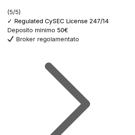
(5/5)
✓
Regulated CySEC License 247/14
Deposito minimo
50€
Broker regolamentato