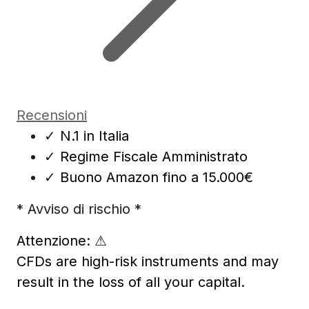
Recensioni
✓
N.1 in Italia
✓
Regime Fiscale Amministrato
✓
Buono Amazon fino a 15.000€
* Avviso di rischio *
Attenzione:
⚠
CFDs are high-risk instruments and may
result in the loss of all your capital.