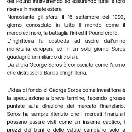
del Pound intervenendo ed esaurendo tutte le loro
riserve in monete estere.
Nonostante gli sforzi il 16 settembre del 1992,
giorno conosciuto in tutto il mondo come il
mercoledì nero, la battaglia fini ed il Pound crollò.
L’Inghilterra fu costretta ad uscire dall’unine
monetaria europera ed in un solo giorno Soros
guadagnò un miliardo di dollari.
Da allora George Soros è conosciuto come l’uomo
che distrusse la Banca d’inghilterra.
L’idea di fondo di George Soros come investitore è
la speculazione a breve termine, facendo grosse
puntate sulla direzione del mercato finanziario.
Soros ha sempre ritenuto che i mercati finanziari
possano essere visti come un insieme caotico, i
prezzi dei beni e delle valute cambiano solo a