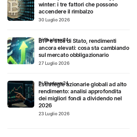
winter: i tre fattori che possono
accendere il rimbalzo
30 Luglio 2026
di Shadowx24
BTP e titoli di Stato, rendimenti
ancora elevati: cosa sta cambiando
sul mercato obbligazionario
27 Luglio 2026
di Shadowx24
Estrategie azionarie globali ad alto
rendimento: analisi approfondita
dei migliori fondi a dividendo nel
2026
23 Luglio 2026