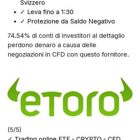
Svizzero
✓
Leva fino a 1:30
✓
Protezione da Saldo Negativo
74.54% di conti di investitori al dettaglio
perdono denaro a causa delle
negoziazioni in CFD con questo fornitore.
(5/5)
✓
Trading online ETF - CRYPTO - CFD