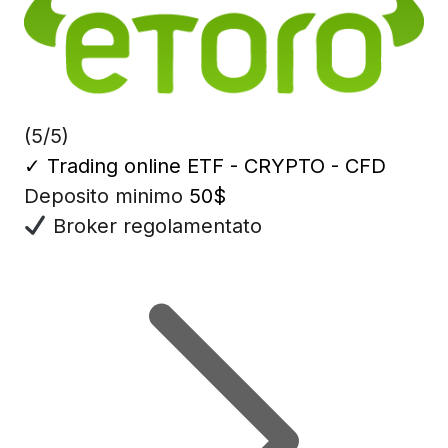
(5/5)
✓
Trading online ETF - CRYPTO - CFD
Deposito minimo
50$
Broker regolamentato