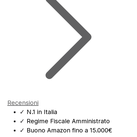
Recensioni
✓
N.1 in Italia
✓
Regime Fiscale Amministrato
✓
Buono Amazon fino a 15.000€