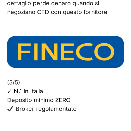
dettaglio perde denaro quando si
negoziano CFD con questo fornitore
(5/5)
✓
N.1 in Italia
Deposito minimo
ZERO
Broker regolamentato