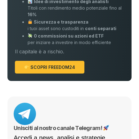
Idee di investimento degli analisti
Titoli con rendimento medio potenziale fino al
16%
Sicurezza e trasparenza
i tuoi asset sono custoditi in
conti separati
0 commissioni su azioni ed ETF
per iniziare a investire in modo efficiente
Il capitale è a rischio.
SCOPRI FREEDOM24
Unisciti al nostro canale Telegram!
Accedi a news, analisi e strategie