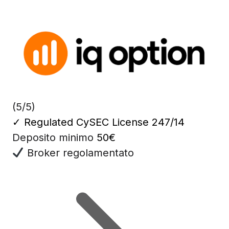
(5/5)
✓
Regulated CySEC License 247/14
Deposito minimo
50€
Broker regolamentato