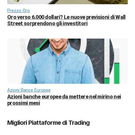
Prezzo Oro
Oro verso 6.000 dollari? Le nuove previsioni di Wall
Street sorprendono gli investitori
Azioni Bance Europee
Azioni banche europee da mettere nel mirino nei
prossimi mesi
Migliori Piattaforme di Trading