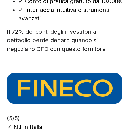
✓
Conto di pratica gratuito da 10.000€
✓
Interfaccia intuitiva e strumenti
avanzati
Il 72% dei conti degli investitori al
dettaglio perde denaro quando si
negoziano CFD con questo fornitore
(5/5)
✓
N.1 in Italia