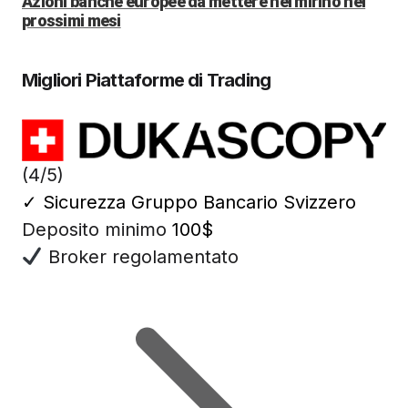
Azioni banche europee da mettere nel mirino nei
prossimi mesi
Migliori Piattaforme di Trading
(4/5)
✓
Sicurezza Gruppo Bancario Svizzero
Deposito minimo
100$
Broker regolamentato