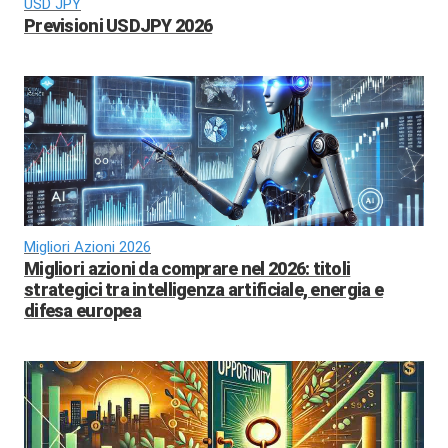
USD JPY
Previsioni USDJPY 2026
Migliori Azioni 2026
Migliori azioni da comprare nel 2026: titoli
strategici tra intelligenza artificiale, energia e
difesa europea