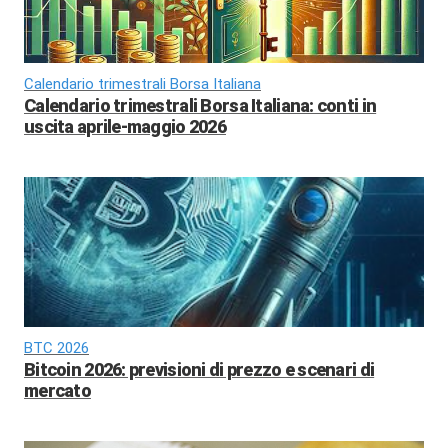
Calendario trimestrali Borsa Italiana
Calendario trimestrali Borsa Italiana: conti in
uscita aprile-maggio 2026
BTC 2026
Bitcoin 2026: previsioni di prezzo e scenari di
mercato