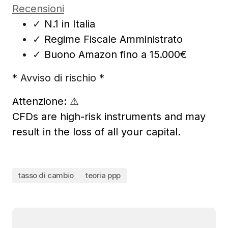
Recensioni
✓
N.1 in Italia
✓
Regime Fiscale Amministrato
✓
Buono Amazon fino a 15.000€
* Avviso di rischio *
Attenzione:
⚠
CFDs are high-risk instruments and may
result in the loss of all your capital.
tasso di cambio
teoria ppp