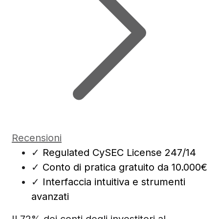
Recensioni
✓
Regulated CySEC License 247/14
✓
Conto di pratica gratuito da 10.000€
✓
Interfaccia intuitiva e strumenti
avanzati
Il 72% dei conti degli investitori al