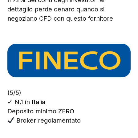
dettaglio perde denaro quando si
negoziano CFD con questo fornitore
(5/5)
✓
N.1 in Italia
Deposito minimo
ZERO
Broker regolamentato