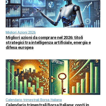
Migliori Azioni 2026
Migliori azioni da comprare nel 2026: titoli
strategici tra intelligenza artificiale, energia e
difesa europea
Calendario trimestrali Borsa Italiana
Calendario trimestrali Borsa Italiana: conti in