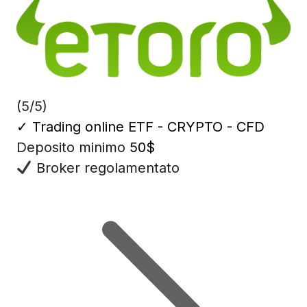
(5/5)
✓
Trading online ETF - CRYPTO - CFD
Deposito minimo
50$
Broker regolamentato