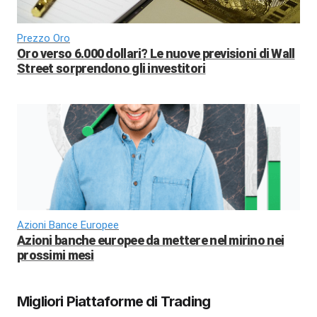
Prezzo Oro
Oro verso 6.000 dollari? Le nuove previsioni di Wall
Street sorprendono gli investitori
Azioni Bance Europee
Azioni banche europee da mettere nel mirino nei
prossimi mesi
Migliori Piattaforme di Trading