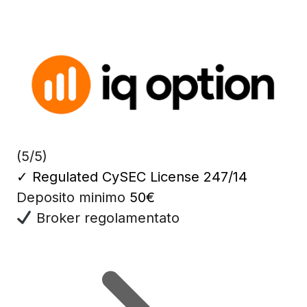
(5/5)
✓
Regulated CySEC License 247/14
Deposito minimo
50€
Broker regolamentato