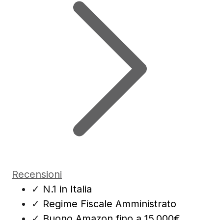
Recensioni
✓
N.1 in Italia
✓
Regime Fiscale Amministrato
✓
Buono Amazon fino a 15.000€