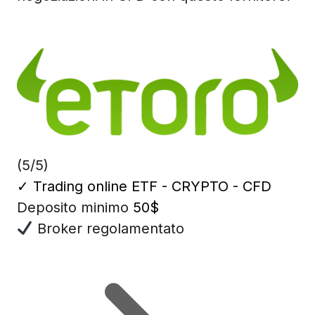
(5/5)
✓
Trading online ETF - CRYPTO - CFD
Deposito minimo
50$
Broker regolamentato