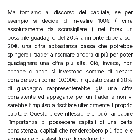
Ma torniamo al discorso del capitale, se per
esempio si decide di investire 100€ ( cifra
assolutamente da sconsigliare ) nel forex un
possibile guadagno del 20% ammonterebbe a soli
20€, una cifra abbastanza bassa che potrebbe
spingere il trader a rischiare ancora di più per poter
guadagnare una cifra più alta. Ciò, invece, non
accade quando si investono somme di denaro
considerevoli come 10.000€, in questo caso il 20%
di guadagno rappresenterebbe già una cifra
consistente ed appagante per un trader e non vi
sarebbe l’impulso a rischiare ulteriormente il proprio
capitale. Questa breve riflessione ci può far capire
l’importanza di possedere capitali di una certa
consistenza, capitali che renderebbero più facile e
appagante qualsiasi tipo di investimento.