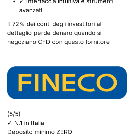
✓
Interfaccia intuitiva e strumenti
avanzati
Il 72% dei conti degli investitori al
dettaglio perde denaro quando si
negoziano CFD con questo fornitore
(5/5)
✓
N.1 in Italia
Deposito minimo
ZERO