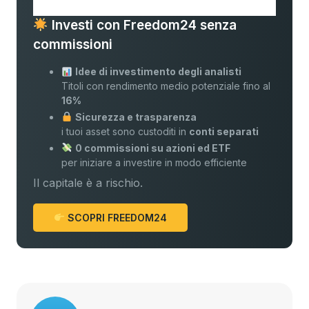
Investi con Freedom24 senza
commissioni
Idee di investimento degli analisti
Titoli con rendimento medio potenziale fino al
16%
Sicurezza e trasparenza
i tuoi asset sono custoditi in
conti separati
0 commissioni su azioni ed ETF
per iniziare a investire in modo efficiente
Il capitale è a rischio.
SCOPRI FREEDOM24