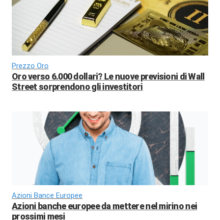
Prezzo Oro
Oro verso 6.000 dollari? Le nuove previsioni di Wall
Street sorprendono gli investitori
Azioni Bance Europee
Azioni banche europee da mettere nel mirino nei
prossimi mesi