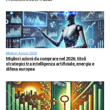
Migliori Azioni 2026
Migliori azioni da comprare nel 2026: titoli
strategici tra intelligenza artificiale, energia e
difesa europea