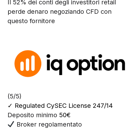
Il 52% dei conti degli investitori retail
perde denaro negoziando CFD con
questo fornitore
(5/5)
✓
Regulated CySEC License 247/14
Deposito minimo
50€
Broker regolamentato