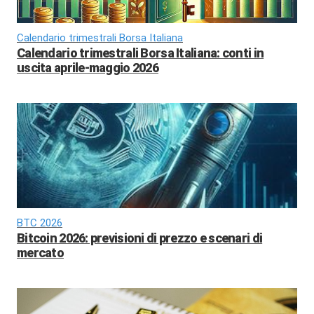
Calendario trimestrali Borsa Italiana
Calendario trimestrali Borsa Italiana: conti in
uscita aprile-maggio 2026
BTC 2026
Bitcoin 2026: previsioni di prezzo e scenari di
mercato