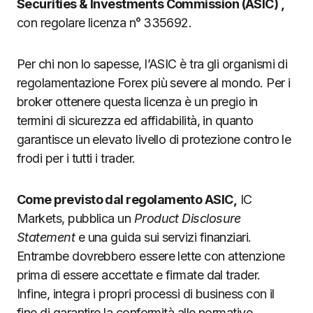
Securities & Investments Commission (ASIC) ,
con regolare licenza n°
335692.
Per chi non lo sapesse, l’ASIC è tra gli organismi di
regolamentazione Forex più severe al mondo. Per i
broker ottenere questa licenza è un pregio in
termini di sicurezza ed affidabilità, in quanto
garantisce un elevato livello di protezione contro le
frodi per i tutti i trader.
Come previsto dal regolamento ASIC,
IC
Markets, pubblica un
Product Disclosure
Statement
e una guida sui servizi finanziari.
Entrambe dovrebbero essere lette con attenzione
prima di essere accettate e firmate dal trader.
Infine, integra i propri processi di business con il
fine di garantire la conformità alle normative.