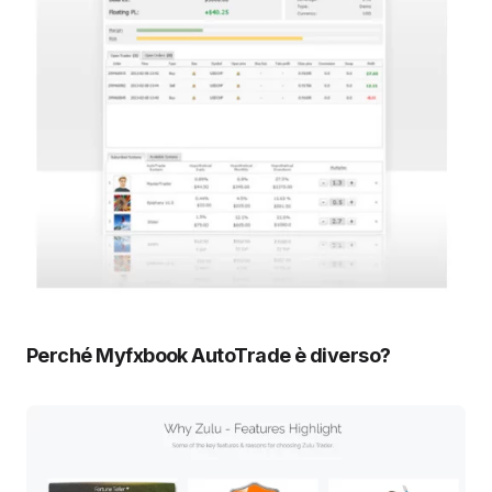
Perché Myfxbook AutoTrade è diverso?