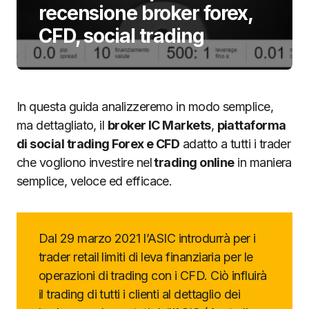
recensione broker forex,
CFD, social trading
In questa guida analizzeremo in modo semplice,
ma dettagliato, il
broker IC Markets
,
piattaforma
di social trading Forex e CFD
adatto a tutti i trader
che vogliono investire nel
trading online
in maniera
semplice, veloce ed efficace.
Dal 29 marzo 2021 l’ASIC introdurrà per i
trader retail limiti di leva finanziaria per le
operazioni di trading con i CFD. Ciò influirà
il trading di tutti i clienti al dettaglio dei