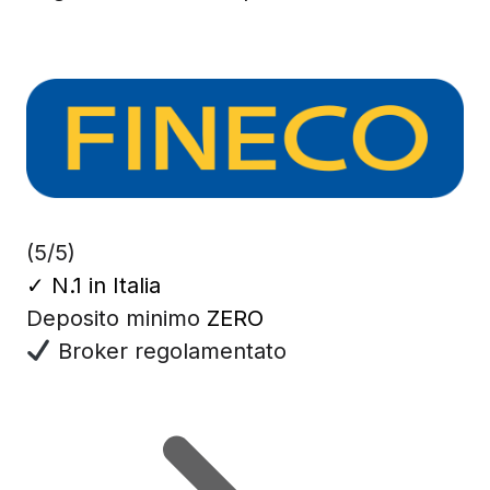
(5/5)
✓
N.1 in Italia
Deposito minimo
ZERO
Broker regolamentato