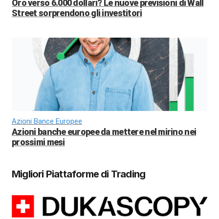
Oro verso 6.000 dollari? Le nuove previsioni di Wall
Street sorprendono gli investitori
Azioni Bance Europee
Azioni banche europee da mettere nel mirino nei
prossimi mesi
Migliori Piattaforme di Trading