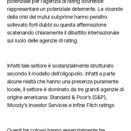
potenziale per l’agenzia di rating dovrebbe
rappresentare un potenziale deterrente. Le vicende
della crisi dei mutui
subprime
hanno peraltro
sollevato forti dubbi su questa affermazione
scatenando chiaramente il dibattito internazionale
sul ruolo delle agenzie di rating.
Infatti tale settore è sostanzialmente strutturato
secondo il modello dell’oligopolio. Infatti a parte
alcune realtà che hanno una presenza puramente
locale, il settore è dominato da tre grandi agenzie di
origine americana: Standard & Poor’s (S&P),
Moody’s Investor Services e infine Fitch ratings
Questi tre colossi hanno essenzialmente tre