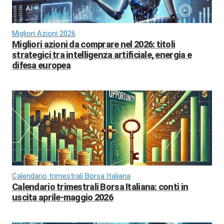
Migliori Azioni 2026
Migliori azioni da comprare nel 2026: titoli
strategici tra intelligenza artificiale, energia e
difesa europea
Calendario trimestrali Borsa Italiana
Calendario trimestrali Borsa Italiana: conti in
uscita aprile-maggio 2026