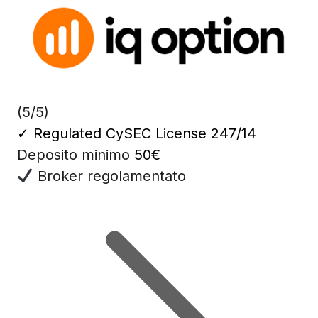
(5/5)
✓
Regulated CySEC License 247/14
Deposito minimo
50€
Broker regolamentato