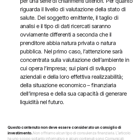
per una serie di chiarimenti ulteriori. Per quanto
riguarda il livello di valutazione della stato di
salute. Del soggetto emittente, il taglio di
analisi e il tipo di dati ricercati saranno
ovviamente differenti a seconda che il
prenditore abbia natura privata o natura
pubblica. Nel primo caso, l’attenzione sarà
concentrata sulla valutazione dell’ambiente in
cui opera l’impresa; sui piani di sviluppo
aziendali e della loro effettiva realizzabilità;
della situazione economico – finanziaria
dell’impresa e della sua capacità di generare
liquidità nel futuro.
Questo contenuto non deve essere considerato un consiglio di
investimento.
Non offriamo alcun tipo di consulenza finanziaria. L’articolo
ha uno scopo soltanto informativo e alcuni contenuti sono Comunicati