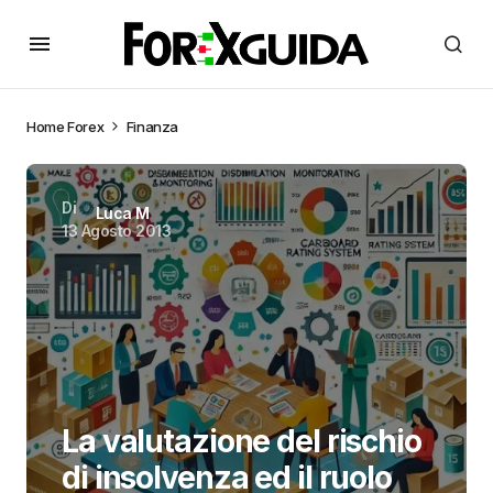
Home
Forex
Finanza
Di
Luca M
13 Agosto 2013
La valutazione del rischio
di insolvenza ed il ruolo