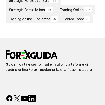
Strategia Forex avanzata
144
Strategia Forex: le basi
Trading Online
115
317
Trading online – Indicatori
Video Forex
36
8
Guide, novità e opinioni sulle migliori piattaforme di
trading online Forex regolamentate, affidabili e sicure.