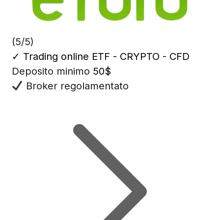
(5/5)
✓
Trading online ETF - CRYPTO - CFD
Deposito minimo
50$
Broker regolamentato