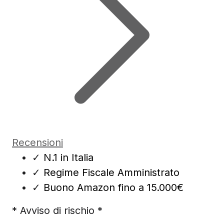
Recensioni
✓
N.1 in Italia
✓
Regime Fiscale Amministrato
✓
Buono Amazon fino a 15.000€
* Avviso di rischio *