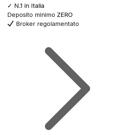
✓
N.1 in Italia
Deposito minimo
ZERO
Broker regolamentato