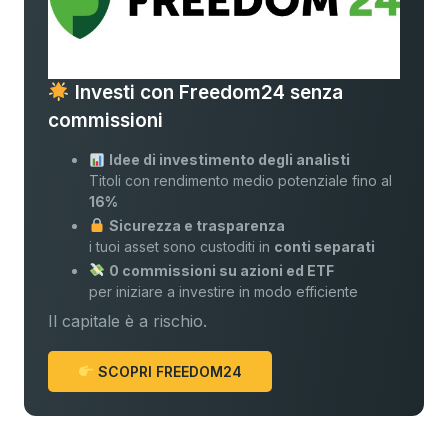
Investi con Freedom24 senza
commissioni
Idee di investimento degli analisti
Titoli con rendimento medio potenziale fino al
16%
Sicurezza e trasparenza
i tuoi asset sono custoditi in
conti separati
0 commissioni su azioni ed ETF
per iniziare a investire in modo efficiente
Il capitale è a rischio.
SCOPRI FREEDOM24