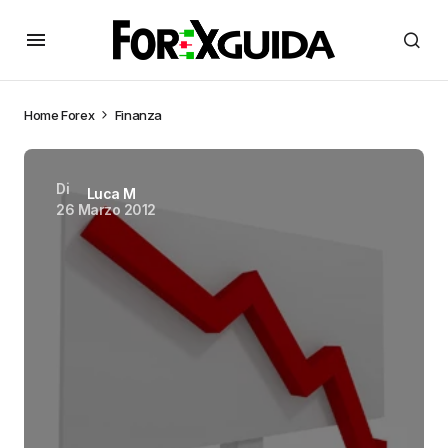
Home
Forex
Finanza
Di
Luca M
26 Marzo 2012