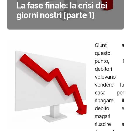
La fase finale: la crisi dei
giorni nostri (parte 1)
Giunti a
questo
punto, i
debitori
volevano
vendere la
casa per
ripagare il
debito e
magari
riuscire a