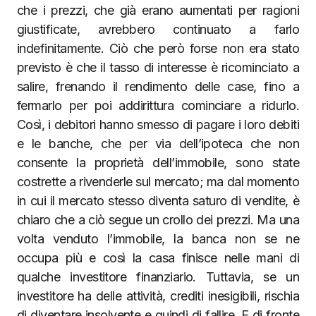
che i prezzi, che già erano aumentati per ragioni
giustificate, avrebbero continuato a farlo
indefinitamente. Ciò che però forse non era stato
previsto è che il tasso di interesse è ricominciato a
salire, frenando il rendimento delle case, fino a
fermarlo per poi addirittura cominciare a ridurlo.
Così, i debitori hanno smesso di pagare i loro debiti
e le banche, che per via dell’ipoteca che non
consente la proprietà dell’immobile, sono state
costrette a rivenderle sul mercato; ma dal momento
in cui il mercato stesso diventa saturo di vendite, è
chiaro che a ciò segue un crollo dei prezzi. Ma una
volta venduto l’immobile, la banca non se ne
occupa più e così la casa finisce nelle mani di
qualche investitore finanziario. Tuttavia, se un
investitore ha delle attività, crediti inesigibili, rischia
di diventare insolvente e quindi di fallire. E di fronte