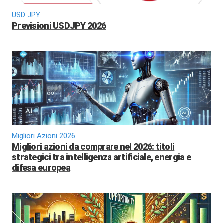
USD JPY
Previsioni USDJPY 2026
Migliori Azioni 2026
Migliori azioni da comprare nel 2026: titoli
strategici tra intelligenza artificiale, energia e
difesa europea