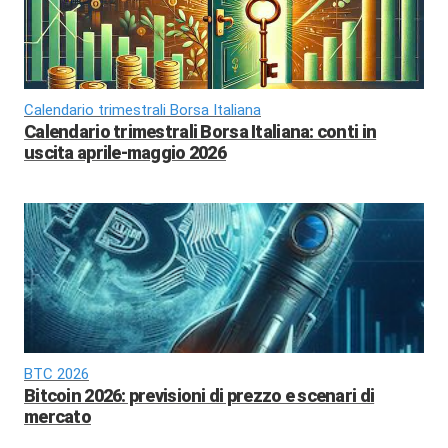
Calendario trimestrali Borsa Italiana
Calendario trimestrali Borsa Italiana: conti in
uscita aprile-maggio 2026
BTC 2026
Bitcoin 2026: previsioni di prezzo e scenari di
mercato