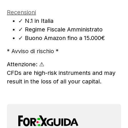
Recensioni
✓
N.1 in Italia
✓
Regime Fiscale Amministrato
✓
Buono Amazon fino a 15.000€
* Avviso di rischio *
Attenzione:
⚠
CFDs are high-risk instruments and may
result in the loss of all your capital.