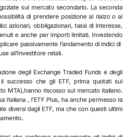
negoziate sul mercato secondario. La seconda
ssibilità di prendere posizione al rialzo o al
ci azionari, obbligazionari, tassi di interesse,
enuti e anche per importi limitati. Investendo
replicare passivamente l’andamento di indici di
 all’investitore retali.
iazione degli Exchange Traded Funds e degli
l successo che gli ETF, prima quotati sul
o MTA),hanno riscosso sul mercato italiano.
a Italiana , l’ETF Plus, ha anche permesso la
e diversi dagli ETF, ma che con questi ultimi
onamento.