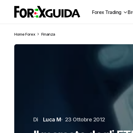
Forex Trading
Br
Home
Forex
Finanza
Di
Luca M
23 Ottobre 2012