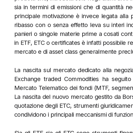
sia in termini di emissioni che di quantità 
principale motivazione è invece legata alla po
ribasso con o senza effetto leva su interi indi
panieri o singole materie prime a cosati cont
in ETF, ETC o certificates è infatti possibile 
mercato e di asset class generalmente precluse
La nascita sul mercato dedicato alla negoz
Exchange traded Commodities ha seguito i
Mercato Telematico dei fondi (MTF, segment
La nascita del nuovo mercato gestito da Bors
quotazione degli ETC, strumenti giuridicament
condividono i principali meccanismi di funzi