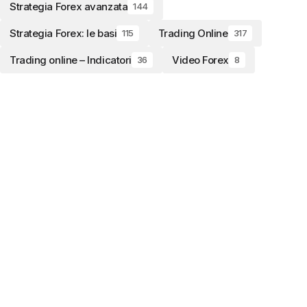
Strategia Forex avanzata
144
Strategia Forex: le basi
Trading Online
115
317
Trading online – Indicatori
Video Forex
36
8