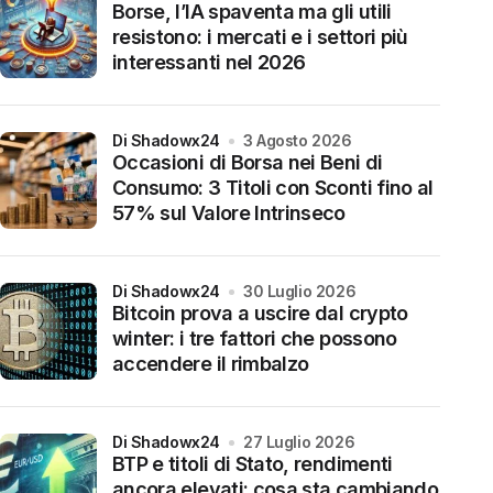
Borse, l’IA spaventa ma gli utili
resistono: i mercati e i settori più
interessanti nel 2026
di Shadowx24
3 Agosto 2026
Occasioni di Borsa nei Beni di
Consumo: 3 Titoli con Sconti fino al
57% sul Valore Intrinseco
di Shadowx24
30 Luglio 2026
Bitcoin prova a uscire dal crypto
winter: i tre fattori che possono
accendere il rimbalzo
di Shadowx24
27 Luglio 2026
BTP e titoli di Stato, rendimenti
ancora elevati: cosa sta cambiando