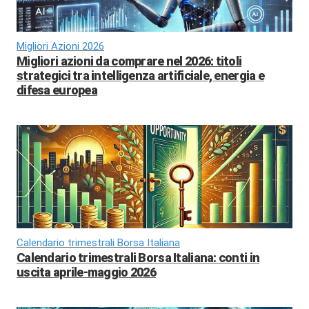
Migliori Azioni 2026
Migliori azioni da comprare nel 2026: titoli
strategici tra intelligenza artificiale, energia e
difesa europea
Calendario trimestrali Borsa Italiana
Calendario trimestrali Borsa Italiana: conti in
uscita aprile-maggio 2026