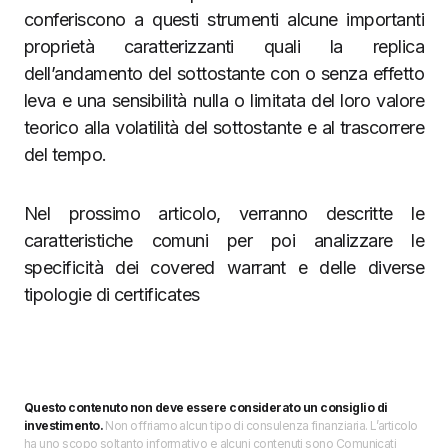
conferiscono a questi strumenti alcune importanti
proprietà caratterizzanti quali la replica
dell’andamento del sottostante con o senza effetto
leva e una sensibilità nulla o limitata del loro valore
teorico alla volatilità del sottostante e al trascorrere
del tempo.
Nel prossimo articolo, verranno descritte le
caratteristiche comuni per poi analizzare le
specificità dei covered warrant e delle diverse
tipologie di certificates
Questo contenuto non deve essere considerato un consiglio di
investimento.
Non offriamo alcun tipo di consulenza finanziaria. L’articolo
ha uno scopo soltanto informativo e alcuni contenuti sono Comunicati