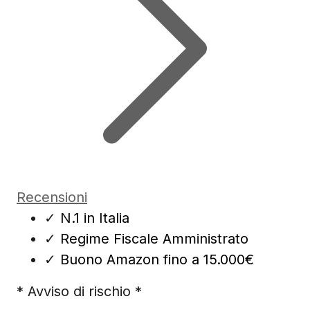
Recensioni
✓
N.1 in Italia
✓
Regime Fiscale Amministrato
✓
Buono Amazon fino a 15.000€
* Avviso di rischio *