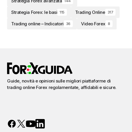
Strategia Forex avanzata
144
Strategia Forex: le basi
Trading Online
115
317
Trading online – Indicatori
Video Forex
36
8
Guide, novità e opinioni sulle migliori piattaforme di
trading online Forex regolamentate, affidabili e sicure.