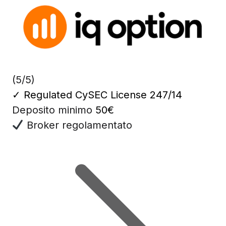
(5/5)
✓
Regulated CySEC License 247/14
Deposito minimo
50€
Broker regolamentato