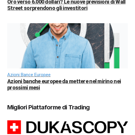
Oro verso 6.000 dollari? Le nuove previsioni di Wall
Street sorprendono gli investitori
Azioni Bance Europee
Azioni banche europee da mettere nel mirino nei
prossimi mesi
Migliori Piattaforme di Trading