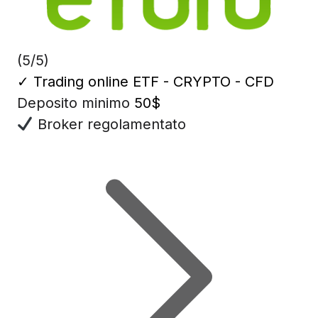
(5/5)
✓
Trading online ETF - CRYPTO - CFD
Deposito minimo
50$
Broker regolamentato