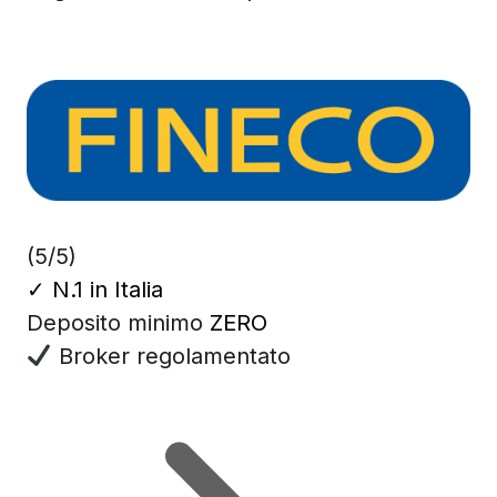
(5/5)
✓
N.1 in Italia
Deposito minimo
ZERO
Broker regolamentato