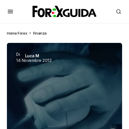
Home
Forex
Finanza
Di
Luca M
14 Novembre 2012