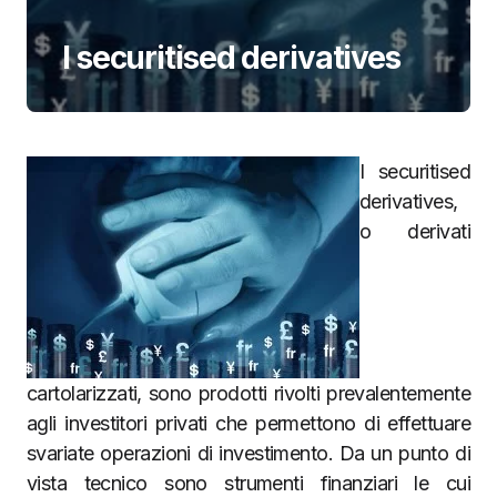
I securitised derivatives
I securitised
derivatives,
o derivati
cartolarizzati, sono prodotti rivolti prevalentemente
agli investitori privati che permettono di effettuare
svariate operazioni di investimento. Da un punto di
vista tecnico sono strumenti finanziari le cui