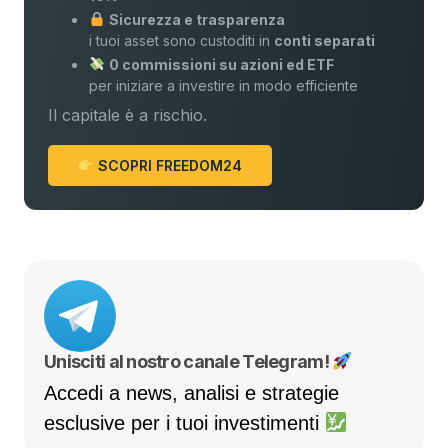
Sicurezza e trasparenza
i tuoi asset sono custoditi in
conti separati
0 commissioni su azioni ed ETF
per iniziare a investire in modo efficiente
Il capitale è a rischio.
SCOPRI FREEDOM24
Unisciti al nostro canale Telegram!
Accedi a news, analisi e strategie
esclusive per i tuoi investimenti