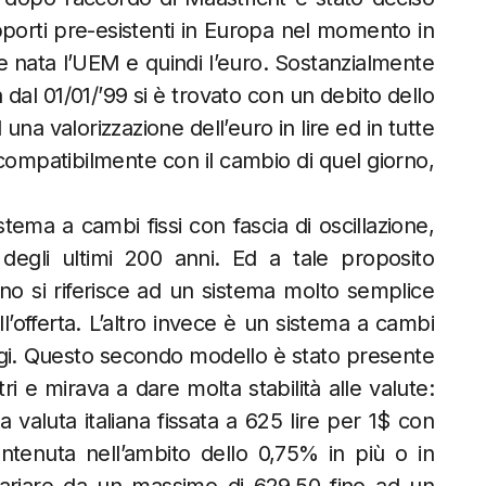
porti pre-esistenti in Europa nel momento in
e nata l’UEM e quindi l’euro. Sostanzialmente
 dal 01/01/’99 si è trovato con un debito dello
na valorizzazione dell’euro in lire ed in tutte
compatibilmente con il cambio di quel giorno,
tema a cambi fissi con fascia di oscillazione,
degli ultimi 200 anni. Ed a tale proposito
uno si riferisce ad un sistema molto semplice
offerta. L’altro invece è un sistema a cambi
’oggi. Questo secondo modello è stato presente
i e mirava a dare molta stabilità alle valute:
 valuta italiana fissata a 625 lire per 1$ con
ntenuta nell’ambito dello 0,75% in più o in