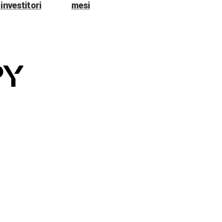
investitori
mesi