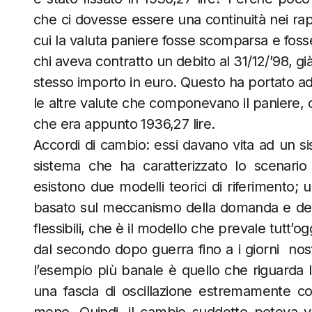
che ci dovesse essere una continuità nei rap
cui la valuta paniere fosse scomparsa e foss
chi aveva contratto un debito al 31/12/’98, già
stesso importo in euro. Questo ha portato ad u
le altre valute che componevano il paniere, 
che era appunto 1936,27 lire.
Accordi di cambio: essi davano vita ad un sis
sistema che ha caratterizzato lo scenario 
esistono due modelli teorici di riferimento; 
basato sul meccanismo della domanda e dell’
flessibili, che è il modello che prevale tutt
dal secondo dopo guerra fino a i giorni nostr
l’esempio più banale è quello che riguarda la
una fascia di oscillazione estremamente co