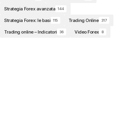
Strategia Forex avanzata
144
Strategia Forex: le basi
Trading Online
115
317
Trading online – Indicatori
Video Forex
36
8