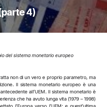
(parte 4)
bio del sistema monetario europeo
 tratta non di un vero e proprio parametro, ma
izione. Il sistema monetario europeo è una
 antecedente all’UEM. Il sistema monetario è
erienza che ha avuto lunga vita (1979 – 1998)
ettato l’Europa verso l’UEM; e quest’ultima