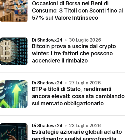
Occasioni di Borsa nei Beni di
Consumo: 3 Titoli con Sconti fino al
57% sul Valore Intrinseco
di Shadowx24
30 Luglio 2026
Bitcoin prova a uscire dal crypto
winter: i tre fattori che possono
accendere il rimbalzo
di Shadowx24
27 Luglio 2026
BTP e titoli di Stato, rendimenti
ancora elevati: cosa sta cambiando
sul mercato obbligazionario
di Shadowx24
23 Luglio 2026
Estrategie azionarie globali ad alto
rendimento: analisi approfondita