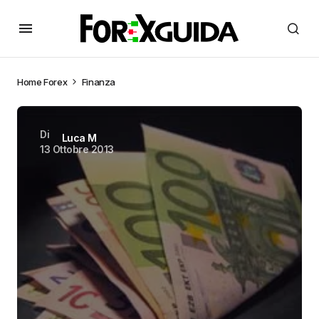
Home
Forex
Finanza
Di
Luca M
13 Ottobre 2013