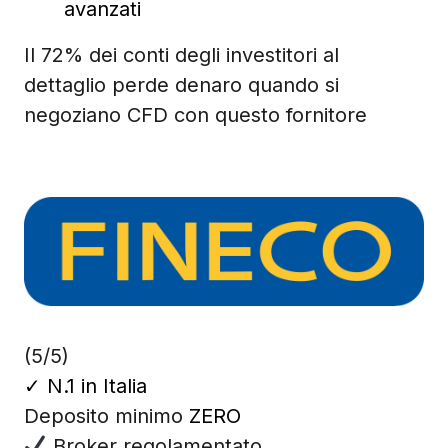
avanzati
Il 72% dei conti degli investitori al
dettaglio perde denaro quando si
negoziano CFD con questo fornitore
(5/5)
✓
N.1 in Italia
Deposito minimo
ZERO
Broker regolamentato