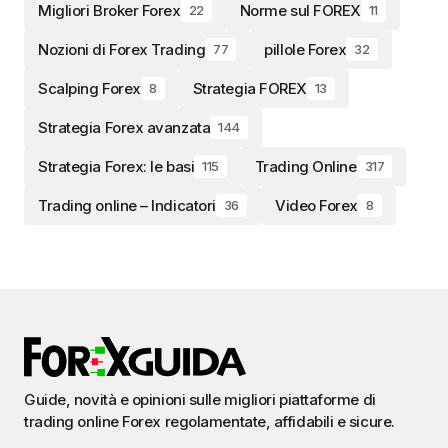
Migliori Broker Forex
Norme sul FOREX
22
11
Nozioni di Forex Trading
pillole Forex
77
32
Scalping Forex
Strategia FOREX
8
13
Strategia Forex avanzata
144
Strategia Forex: le basi
Trading Online
115
317
Trading online – Indicatori
Video Forex
36
8
Guide, novità e opinioni sulle migliori piattaforme di
trading online Forex regolamentate, affidabili e sicure.