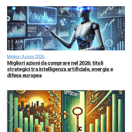
Migliori Azioni 2026
Migliori azioni da comprare nel 2026: titoli
strategici tra intelligenza artificiale, energia e
difesa europea