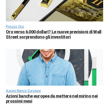
Prezzo Oro
Oro verso 6.000 dollari? Le nuove previsioni di Wall
Street sorprendono gli investitori
Azioni Bance Europee
Azioni banche europee da mettere nel mirino nei
prossimi mesi