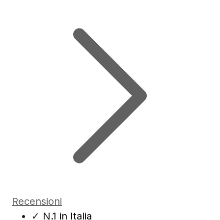
Recensioni
✓
N.1 in Italia