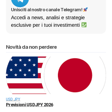
Unisciti al nostro canale Telegram!
Accedi a news, analisi e strategie
esclusive per i tuoi investimenti
Novità da non perdere
USD JPY
Previsioni USDJPY 2026