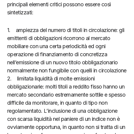
principali elementi critici possono essere così
sintetizzati:
1. ampiezza del numero di titoli in circolazione: gli
emittenti di obbligazioni ricorrono al mercato
mobiliare con una certa periodicità ed ogni
operazione di finanziamento di concretizza
nell’emissione di un nuovo titolo obbligazionario
normalmente non fungibile con quelli in circolazione
2. limitata liquidità di molte emissioni
obbligazionarie: molti titoli a reddito fisso hanno un
mercato secondario estremamente sottile e spesso
difficile da monitorare, in quanto di tipo non
regolamentato. L’inclusione di una obbligazione
con scarsa liquidità nel paniere di un indice non è
ovviamente opportuna, in quanto non si tratta di un