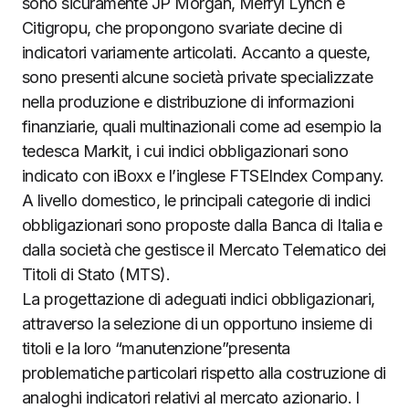
sono sicuramente JP Morgan, Merryl Lynch e
Citigropu, che propongono svariate decine di
indicatori variamente articolati. Accanto a queste,
sono presenti alcune società private specializzate
nella produzione e distribuzione di informazioni
finanziarie, quali multinazionali come ad esempio la
tedesca Markit, i cui indici obbligazionari sono
indicato con iBoxx e l’inglese FTSEIndex Company.
A livello domestico, le principali categorie di indici
obbligazionari sono proposte dalla Banca di Italia e
dalla società che gestisce il Mercato Telematico dei
Titoli di Stato (MTS).
La progettazione di adeguati indici obbligazionari,
attraverso la selezione di un opportuno insieme di
titoli e la loro “manutenzione”presenta
problematiche particolari rispetto alla costruzione di
analoghi indicatori relativi al mercato azionario. I