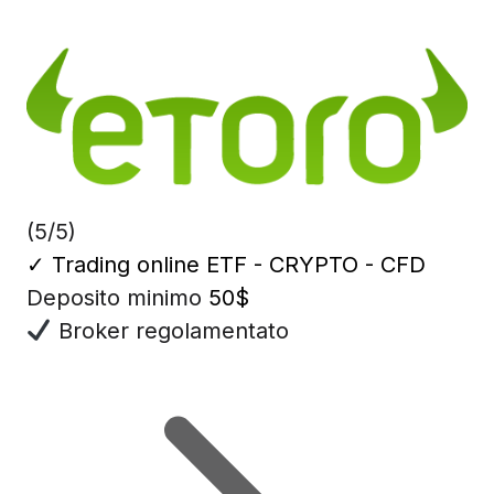
(5/5)
✓
Trading online ETF - CRYPTO - CFD
Deposito minimo
50$
Broker regolamentato