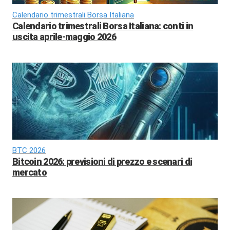
Calendario trimestrali Borsa Italiana
Calendario trimestrali Borsa Italiana: conti in
uscita aprile-maggio 2026
BTC 2026
Bitcoin 2026: previsioni di prezzo e scenari di
mercato