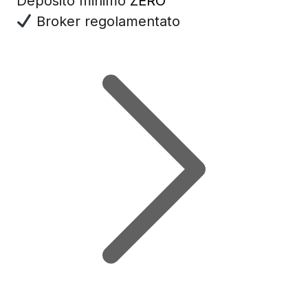
Deposito minimo
ZERO
Broker regolamentato