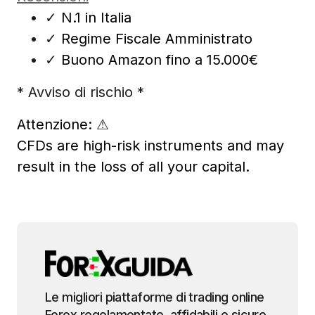
✓
N.1 in Italia
✓
Regime Fiscale Amministrato
✓
Buono Amazon fino a 15.000€
* Avviso di rischio *
Attenzione:
⚠
CFDs are high-risk instruments and may
result in the loss of all your capital.
Le migliori piattaforme di trading online
Forex regolamentate, affidabili e sicure.