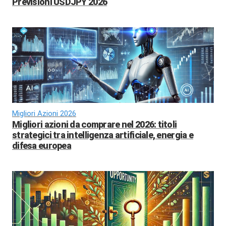
Previsioni USDJPY 2026
Migliori Azioni 2026
Migliori azioni da comprare nel 2026: titoli
strategici tra intelligenza artificiale, energia e
difesa europea