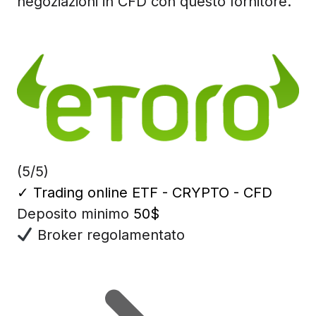
negoziazioni in CFD con questo fornitore.
(5/5)
✓
Trading online ETF - CRYPTO - CFD
Deposito minimo
50$
Broker regolamentato