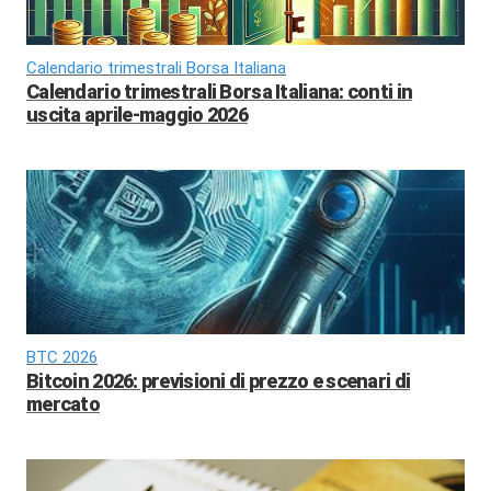
Calendario trimestrali Borsa Italiana
Calendario trimestrali Borsa Italiana: conti in
uscita aprile-maggio 2026
BTC 2026
Bitcoin 2026: previsioni di prezzo e scenari di
mercato