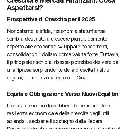
Crescita e Mercati Finanziari: Cosa
Aspettarsi?
Prospettive di Crescita per il 2025
Nonostante le sfide, l’economia statunitense
sembra destinata a crescere più rapidamente
rispetto alle economie sviluppate concorrenti,
consolidando il dollaro come valuta forte. Tuttavia,
il principale rischio al ribasso potrebbe derivare da
una ripresa sorprendente della crescita in altre
regioni, come la zona euro o la Cina.
Equità e Obbligazioni: Verso Nuovi Equilibri
I mercati azionari dovrebbero beneficiare della
resilienza economica e della crescita degli utili
aziendali, sebbene il sostegno della Federal
Reserve potrebbe essere meno marcato rispetto al