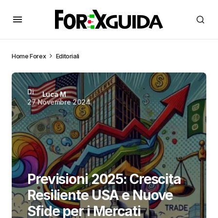
Home
Forex
Editoriali
Di
Luca M
27 Novembre 2024
Previsioni 2025: Crescita
Resiliente USA e Nuove
Sfide per i Mercati