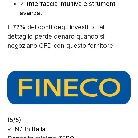
✓
Interfaccia intuitiva e strumenti
avanzati
Il 72% dei conti degli investitori al
dettaglio perde denaro quando si
negoziano CFD con questo fornitore
(5/5)
✓
N.1 in Italia