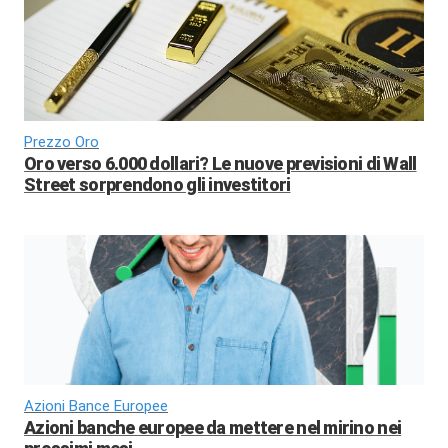
Prezzo Oro
Oro verso 6.000 dollari? Le nuove previsioni di Wall
Street sorprendono gli investitori
Azioni Bance Europee
Azioni banche europee da mettere nel mirino nei