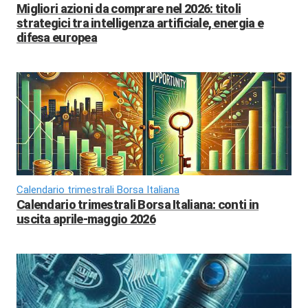
Migliori azioni da comprare nel 2026: titoli
strategici tra intelligenza artificiale, energia e
difesa europea
Calendario trimestrali Borsa Italiana
Calendario trimestrali Borsa Italiana: conti in
uscita aprile-maggio 2026