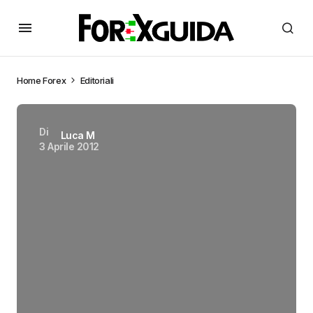
Home
Forex
Editoriali
Di
Luca M
3 Aprile 2012