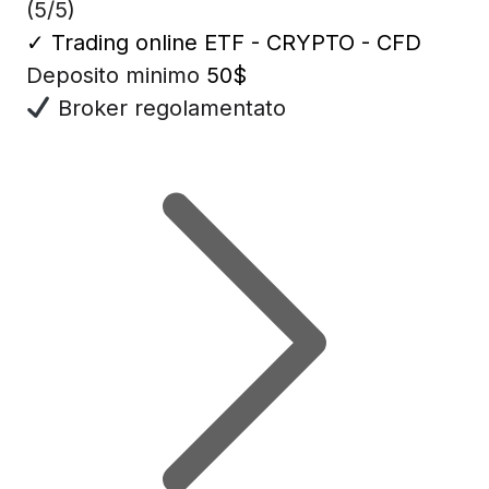
(5/5)
✓
Trading online ETF - CRYPTO - CFD
Deposito minimo
50$
Broker regolamentato