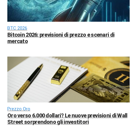
BTC 2026
Bitcoin 2026: previsioni di prezzo e scenari di
mercato
Prezzo Oro
Oro verso 6.000 dollari? Le nuove previsioni di Wall
Street sorprendono gli investitori