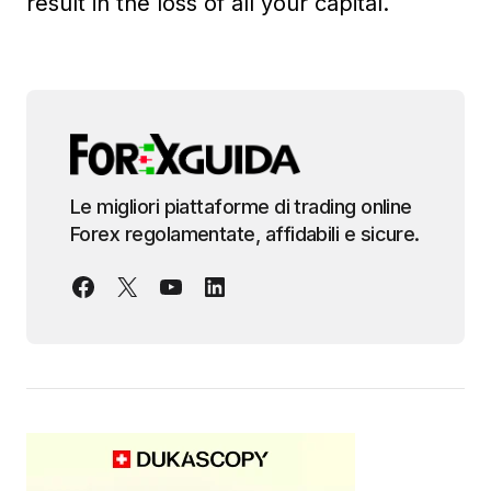
result in the loss of all your capital.
Le migliori piattaforme di trading online
Forex regolamentate, affidabili e sicure.