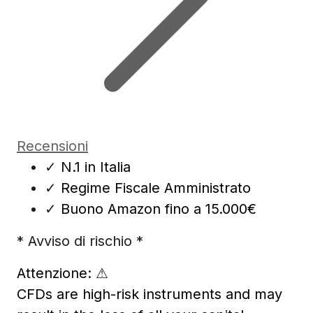
Recensioni
✓
N.1 in Italia
✓
Regime Fiscale Amministrato
✓
Buono Amazon fino a 15.000€
* Avviso di rischio *
Attenzione:
⚠
CFDs are high-risk instruments and may