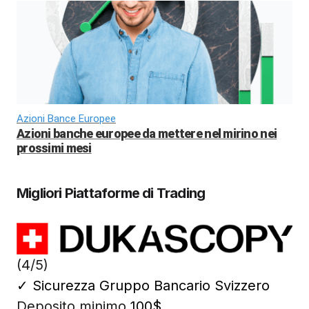
Azioni Bance Europee
Azioni banche europee da mettere nel mirino nei
prossimi mesi
Migliori Piattaforme di Trading
(4/5)
✓
Sicurezza Gruppo Bancario Svizzero
Deposito minimo
100$