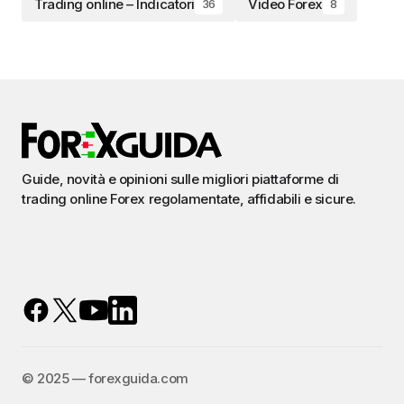
Trading online – Indicatori
Video Forex
36
8
Guide, novità e opinioni sulle migliori piattaforme di
trading online Forex regolamentate, affidabili e sicure.
©️ 2025 — forexguida.com