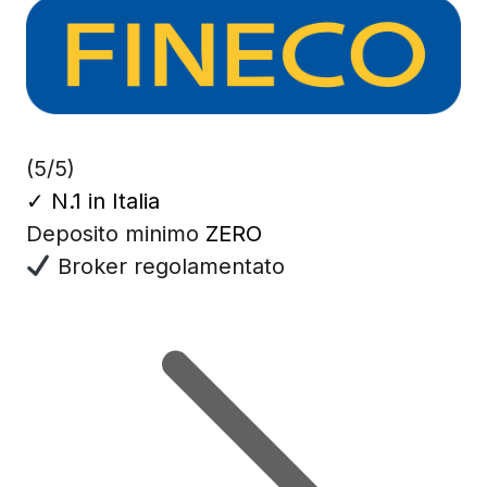
(5/5)
✓
N.1 in Italia
Deposito minimo
ZERO
Broker regolamentato