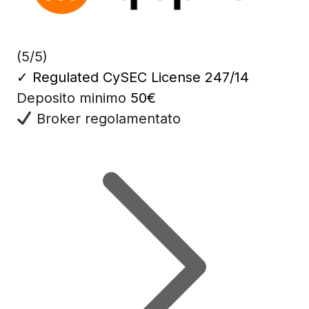
(5/5)
✓
Regulated CySEC License 247/14
Deposito minimo
50€
Broker regolamentato