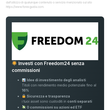
dall'utilizzo di qualunque contenuto o servizio menzionato sul sito
https://www.forexguida.com.
Investi con Freedom24 senza
commissioni
Idee di investimento degli analisti
Titoli con rendimento medio potenziale fino al
16%
Sicurezza e trasparenza
i tuoi asset sono custoditi in
conti separati
0 commissioni su azioni ed ETF