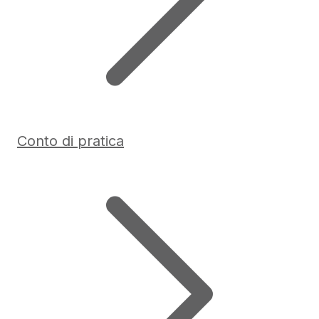
Conto di pratica