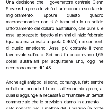
Una decisione che il governatore centrale Glenn
Stevens ha preso in virtù di un’economia solida e in
miglioramento. Eppure questo quadro
macroeconomico non si è tramutato in un solido
rafforzamento del dollaro australiano, che pure si è
assai apprezzato rispetto ai minimi di inizio febbraio
(quando era arrivato a quota 0,8674) nei confronti
di quello americano. Assai più costante il trend
favorevole sull’euro. Sei mesi fa occorrevano 1,65
dollari australiani per acquistarne uno, oggi ne
occorrono meno di 1,43.
Anche agli antipodi si sono, comunque, fatti sentire
nell’ultimo periodo i timori sull’economia greca, ai
quali si aggiunge la necessità di finanziare un deficit
commerciale che le previsioni danno in aumento. Il
dato previsto per la mattina del 6 maggio (la notte