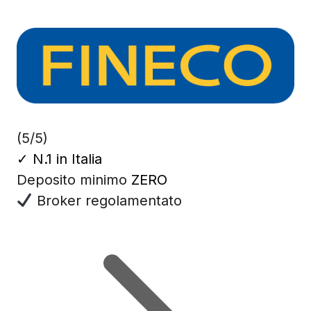
(5/5)
✓
N.1 in Italia
Deposito minimo
ZERO
Broker regolamentato