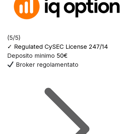
(5/5)
✓
Regulated CySEC License 247/14
Deposito minimo
50€
Broker regolamentato