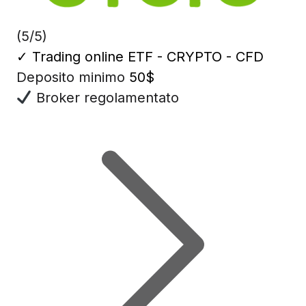
(5/5)
✓
Trading online ETF - CRYPTO - CFD
Deposito minimo
50$
Broker regolamentato