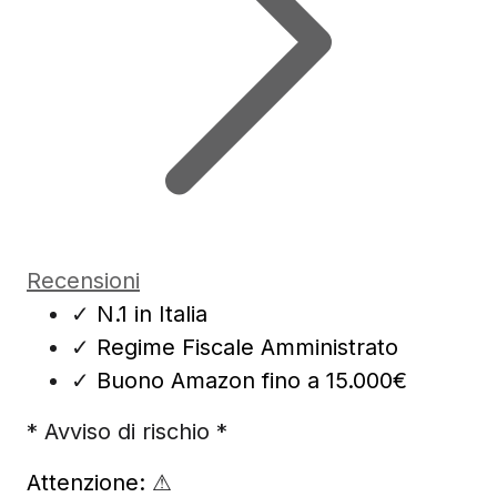
Recensioni
✓
N.1 in Italia
✓
Regime Fiscale Amministrato
✓
Buono Amazon fino a 15.000€
* Avviso di rischio *
Attenzione:
⚠