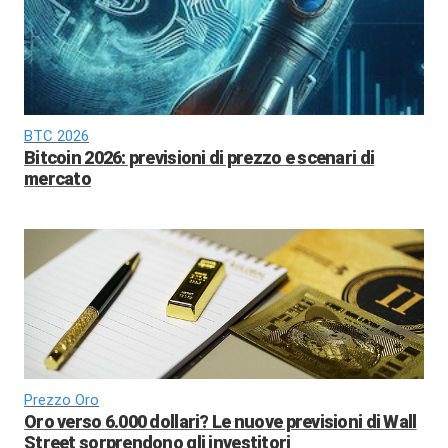
BTC 2026
Bitcoin 2026: previsioni di prezzo e scenari di
mercato
Prezzo Oro
Oro verso 6.000 dollari? Le nuove previsioni di Wall
Street sorprendono gli investitori