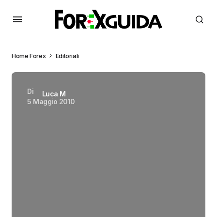
Home
Forex
Editoriali
Di
Luca M
5 Maggio 2010