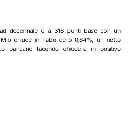
pread decennale é a 316 punti base con un
 Mib chiude in rialzo dello 0,64%, un netto
 bancario facendo chiudere in positivo