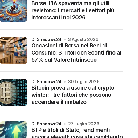
Borse, l’IA spaventa ma gli utili
resistono: i mercati e i settori più
interessanti nel 2026
di Shadowx24
3 Agosto 2026
Occasioni di Borsa nei Beni di
Consumo: 3 Titoli con Sconti fino al
57% sul Valore Intrinseco
di Shadowx24
30 Luglio 2026
Bitcoin prova a uscire dal crypto
winter: i tre fattori che possono
accendere il rimbalzo
di Shadowx24
27 Luglio 2026
BTP e titoli di Stato, rendimenti
ancora elevati: cosa sta cambiando