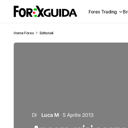
Forex Trading
Br
Home
Forex
Editoriali
Di
Luca M
5 Aprile 2013