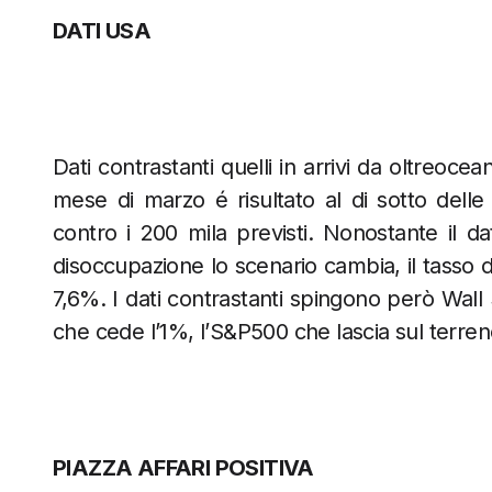
DATI USA
Dati contrastanti quelli in arrivi da oltreocea
mese di marzo é risultato al di sotto delle
contro i 200 mila previsti. Nonostante il dat
disoccupazione lo scenario cambia, il tasso di
7,6%. I dati contrastanti spingono però Wall
che cede l’1%, l’S&P500 che lascia sul terren
PIAZZA AFFARI POSITIVA