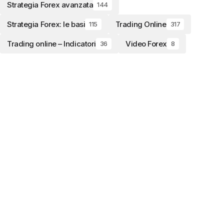
Strategia Forex avanzata
144
Strategia Forex: le basi
Trading Online
115
317
Trading online – Indicatori
Video Forex
36
8