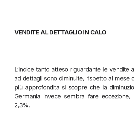
VENDITE AL DETTAGLIO IN CALO
L’indice tanto atteso riguardante le vendite al
ad dettagli sono diminuite, rispetto al mese d
più approfondita si scopre che la diminuzion
Germania invece sembra fare eccezione, co
2,3%.