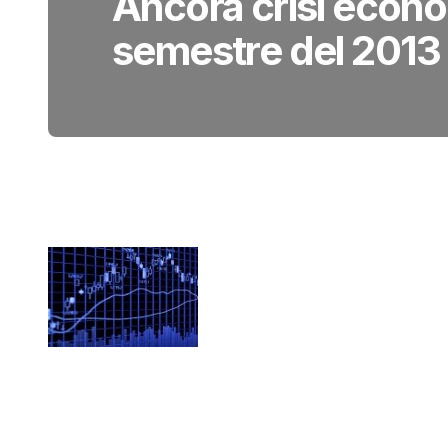
Ancora crisi econom
semestre del 2013