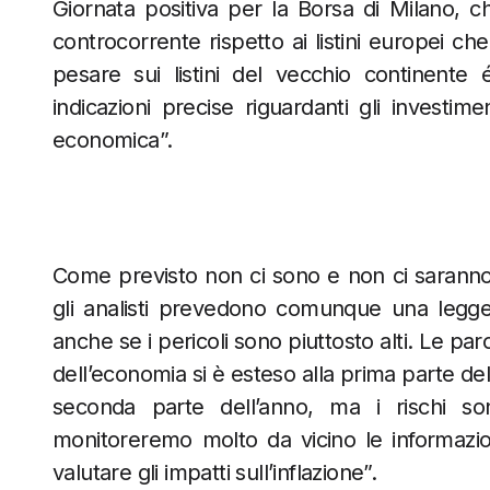
Giornata positiva per la Borsa di Milano, ch
controcorrente rispetto ai listini europei che
pesare sui listini del vecchio continente
indicazioni precise riguardanti gli investim
economica”.
Come previsto non ci sono e non ci saranno s
gli analisti prevedono comunque una legge
anche se i pericoli sono piuttosto alti. Le pa
dell’economia si è esteso alla prima parte del
seconda parte dell’anno, ma i rischi so
monitoreremo molto da vicino le informazio
valutare gli impatti sull’inflazione”.