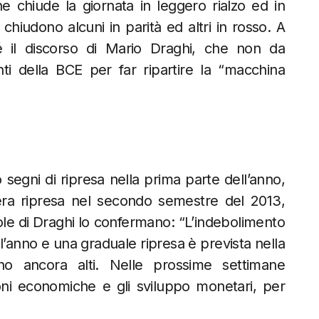
e chiude la giornata in leggero rialzo ed in
 chiudono alcuni in parità ed altri in rosso. A
 é il discorso di Mario Draghi, che non da
enti della BCE per far ripartire la “macchina
egni di ripresa nella prima parte dell’anno,
ra ripresa nel secondo semestre del 2013,
role di Draghi lo confermano: “L’indebolimento
l’anno e una graduale ripresa è prevista nella
no ancora alti. Nelle prossime settimane
ni economiche e gli sviluppo monetari, per