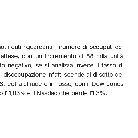
no, i dati riguardanti il numero di occupati del
 attese, con un incremento di 88 mila unità
o negativo, se si analizza invece il tasso di
 disoccupazione infatti scende al di sotto del
 Street a chiudere in rosso, con il Dow Jones
o l’ 1,03% e il Nasdaq che perde l’1,3%.