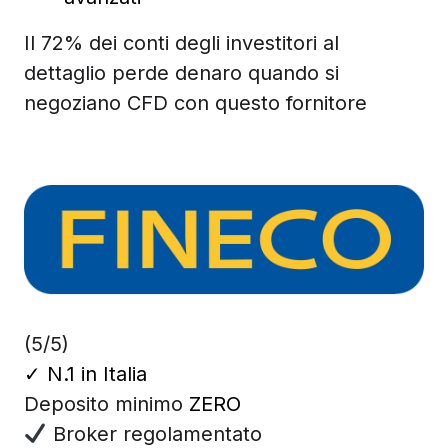
Il 72% dei conti degli investitori al
dettaglio perde denaro quando si
negoziano CFD con questo fornitore
(5/5)
✓
N.1 in Italia
Deposito minimo
ZERO
Broker regolamentato