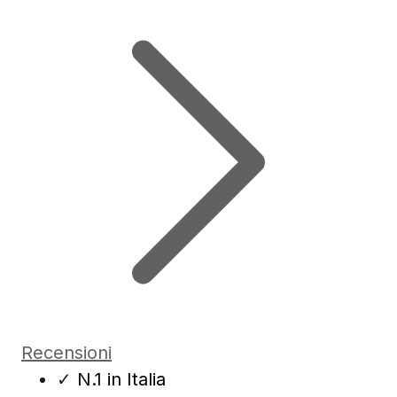
Recensioni
✓
N.1 in Italia