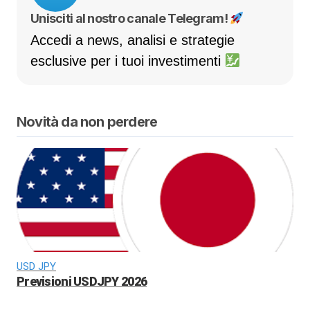
Unisciti al nostro canale Telegram!
Accedi a news, analisi e strategie
esclusive per i tuoi investimenti
Novità da non perdere
USD JPY
Previsioni USDJPY 2026