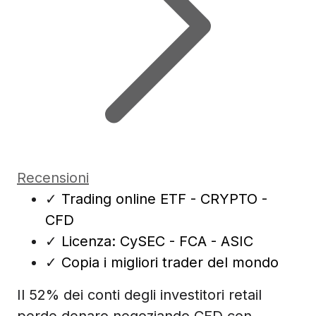
Recensioni
✓
Trading online ETF - CRYPTO -
CFD
✓
Licenza: CySEC - FCA - ASIC
✓
Copia i migliori trader del mondo
Il 52% dei conti degli investitori retail
perde denaro negoziando CFD con