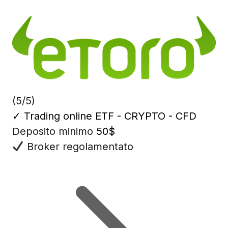
(5/5)
✓
Trading online ETF - CRYPTO - CFD
Deposito minimo
50$
Broker regolamentato