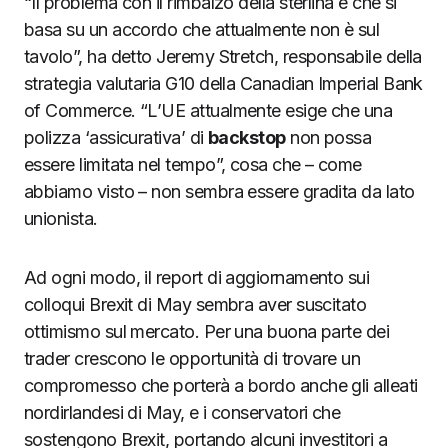
“Il problema con il rimbalzo della sterlina è che si
basa su un accordo che attualmente non è sul
tavolo”, ha detto Jeremy Stretch, responsabile della
strategia valutaria G10 della Canadian Imperial Bank
of Commerce. “L’UE attualmente esige che una
polizza ‘assicurativa’ di
backstop
non possa
essere limitata nel tempo”, cosa che – come
abbiamo visto – non sembra essere gradita da lato
unionista.
Ad ogni modo, il report di aggiornamento sui
colloqui Brexit di May sembra aver suscitato
ottimismo sul mercato. Per una buona parte dei
trader crescono le opportunità di trovare un
compromesso che porterà a bordo anche gli alleati
nordirlandesi di May, e i conservatori che
sostengono Brexit, portando alcuni investitori a