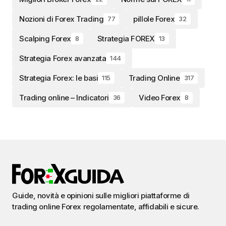
Nozioni di Forex Trading
pillole Forex
77
32
Scalping Forex
Strategia FOREX
8
13
Strategia Forex avanzata
144
Strategia Forex: le basi
Trading Online
115
317
Trading online – Indicatori
Video Forex
36
8
Guide, novità e opinioni sulle migliori piattaforme di
trading online Forex regolamentate, affidabili e sicure.