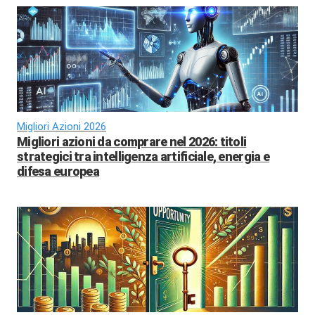
Migliori Azioni 2026
Migliori azioni da comprare nel 2026: titoli
strategici tra intelligenza artificiale, energia e
difesa europea