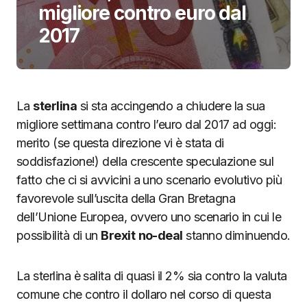
migliore contro euro dal
2017
La
sterlina
si sta accingendo a chiudere la sua
migliore settimana contro l’euro dal 2017 ad oggi:
merito (se questa direzione vi è stata di
soddisfazione!) della crescente speculazione sul
fatto che ci si avvicini a uno scenario evolutivo più
favorevole sull’uscita della Gran Bretagna
dell’Unione Europea, ovvero uno scenario in cui le
possibilità di un
Brexit
no-deal
stanno diminuendo.
La sterlina è salita di quasi il 2% sia contro la valuta
comune che contro il dollaro nel corso di questa