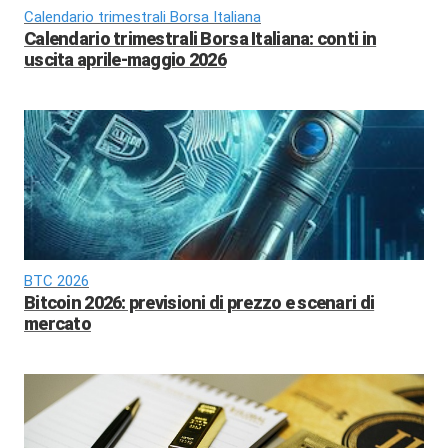
Calendario trimestrali Borsa Italiana
Calendario trimestrali Borsa Italiana: conti in
uscita aprile-maggio 2026
BTC 2026
Bitcoin 2026: previsioni di prezzo e scenari di
mercato