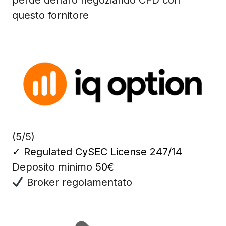
questo fornitore
(5/5)
✓
Regulated CySEC License 247/14
Deposito minimo
50€
Broker regolamentato