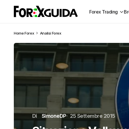
Forex Trading
Br
Home
Forex
Analisi Forex
Di
SimoneDP
25 Settembre 2015