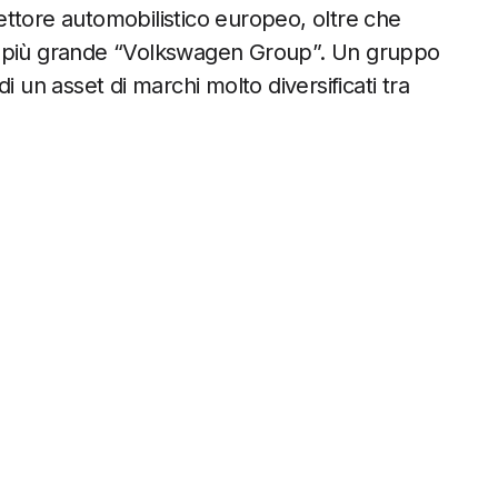
ttore automobilistico europeo, oltre che
o più grande “Volkswagen Group”. Un gruppo
i un asset di marchi molto diversificati tra