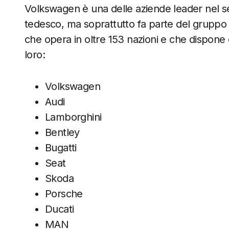
Volkswagen è una delle aziende leader nel se
tedesco, ma soprattutto fa parte del grupp
che opera in oltre 153 nazioni e che dispone d
loro:
Volkswagen
Audi
Lamborghini
Bentley
Bugatti
Seat
Skoda
Porsche
Ducati
MAN