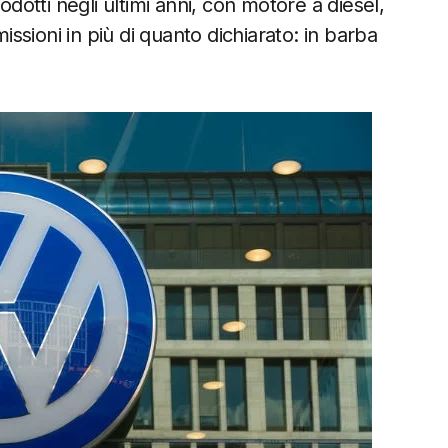
odotti negli ultimi anni, con motore a diesel,
sioni in più di quanto dichiarato: in barba