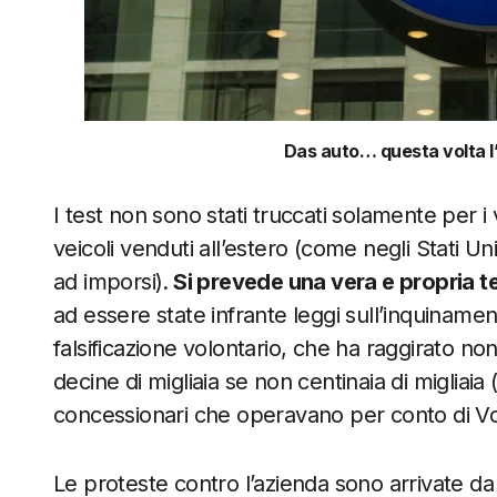
Das auto… questa volta l
I test non sono stati truccati solamente per i
veicoli venduti all’estero (come negli Stati U
ad imporsi).
Si prevede una vera e propria 
ad essere state infrante leggi sull’inquinamento
falsificazione volontario, che ha raggirato non 
decine di migliaia se non centinaia di migliaia (
concessionari che operavano per conto di V
Le proteste contro l’azienda sono arrivate da 