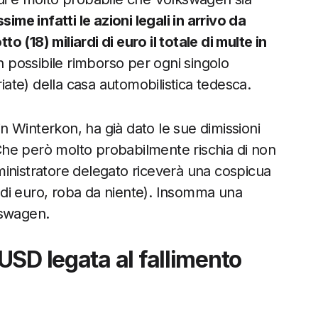
ime infatti le azioni legali in arrivo da
to (18) miliardi di euro il totale di multe in
n possibile rimborso per ogni singolo
riate) della casa automobilistica tedesca.
 Winterkon, ha già dato le sue dimissioni
he però molto probabilmente rischia di non
inistratore delegato riceverà una cospicua
ni di euro, roba da niente). Insomma una
kswagen.
SD legata al fallimento