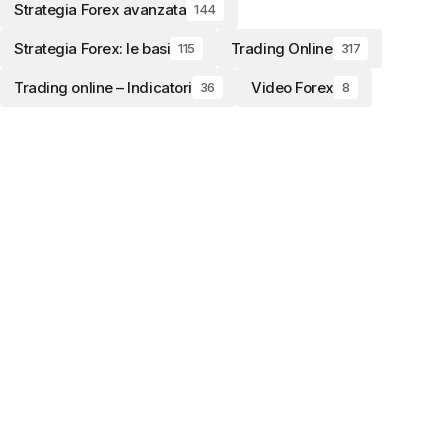
Strategia Forex avanzata
144
Strategia Forex: le basi
Trading Online
115
317
Trading online – Indicatori
Video Forex
36
8