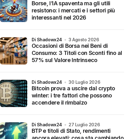
Borse, l’IA spaventa ma gli utili
resistono: i mercati e i settori più
interessanti nel 2026
di Shadowx24
3 Agosto 2026
Occasioni di Borsa nei Beni di
Consumo: 3 Titoli con Sconti fino al
57% sul Valore Intrinseco
di Shadowx24
30 Luglio 2026
Bitcoin prova a uscire dal crypto
winter: i tre fattori che possono
accendere il rimbalzo
di Shadowx24
27 Luglio 2026
BTP e titoli di Stato, rendimenti
ancora elevati: cosa sta cambiando