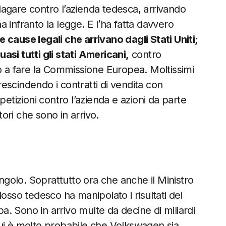
agare contro l’azienda tedesca, arrivando
 infranto la legge. E l’ha fatta davvero
 cause legali che arrivano dagli Stati Uniti;
si tutti gli stati Americani,
contro
do a fare la Commissione Europea. Moltissimi
 rescindendo i contratti di vendita con
petizioni contro l’azienda e azioni da parte
ori che sono in arrivo.
angolo. Soprattutto ora che anche il Ministro
osso tedesco ha manipolato i risultati dei
pa. Sono in arrivo multe da decine di miliardi
ui è molto probabile che Volkswagen sia