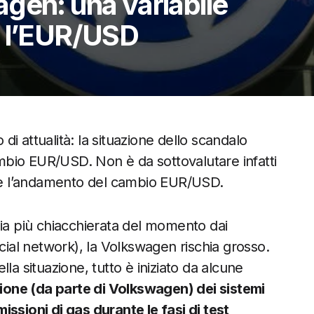
gen: una variabile
r l’EUR/USD
i attualità: la situazione dello scandalo
bio EUR/USD. Non è da sottovalutare infatti
ia e l’andamento del cambio EUR/USD.
zia più chiacchierata del momento dai
ocial network), la Volkswagen rischia grosso.
la situazione, tutto è iniziato da alcune
ssione (da parte di Volkswagen) dei sistemi
ssioni di gas durante le fasi di test