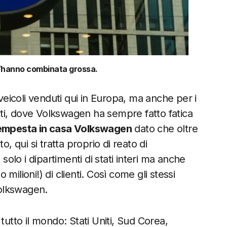
’hanno combinata grossa.
 veicoli venduti qui in Europa, ma anche per i
niti, dove Volkswagen ha sempre fatto fatica
tempesta in casa Volkswagen
dato che oltre
, qui si tratta proprio di reato di
solo i dipartimenti di stati interi ma anche
o milioni!) di clienti. Così come gli stessi
olkswagen.
tutto il mondo: Stati Uniti, Sud Corea,