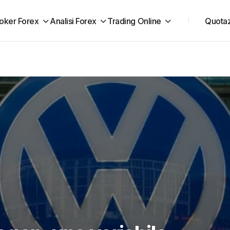
oker Forex
Analisi Forex
Trading Online
Quotaz