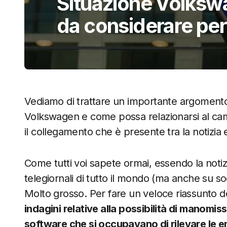
Situazione Volkswa
da considerare pe
Vediamo di trattare un importante argomento d
Volkswagen e come possa relazionarsi al cam
il collegamento che è presente tra la notiz
Come tutti voi sapete ormai, essendo la noti
telegiornali di tutto il mondo (ma anche su s
Molto grosso. Per fare un veloce riassunto del
indagini relative alla possibilità di manomi
software che si occupavano di rilevare le emi