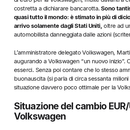
costretta a dichiarare bancarotta.
Sono tantiss
quasi tutto il mondo: è stimato in più di diciot
arrivo solamente dagli Stati Uniti,
oltre ad u
automobilista danneggiata dalle azioni (scrite
L’amministratore delegato Volkswagen, Martin
augurando a Volkswagen “un nuovo inizio”. C
esserci. Senza poi contare che lo stesso amm
buonauscita (si parla di circa sessanta milio
situazione davvero poco ottimale per la Vol
Situazione del cambio EUR/U
Volkswagen