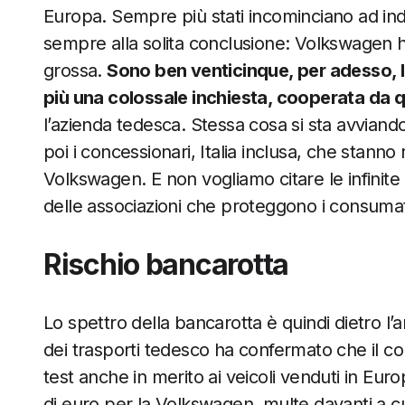
Europa. Sempre più stati incominciano ad ind
sempre alla solita conclusione: Volkswagen ha
grossa.
Sono ben venticinque, per adesso, le
più una colossale inchiesta, cooperata da qua
l’azienda tedesca. Stessa cosa si sta avvian
poi i concessionari, Italia inclusa, che stanno
Volkswagen. E non vogliamo citare le infinite 
delle associazioni che proteggono i consumat
Rischio bancarotta
Lo spettro della bancarotta è quindi dietro l’
dei trasporti tedesco ha confermato che il col
test anche in merito ai veicoli venduti in Euro
di euro per la Volkswagen, multe davanti a c