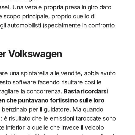
esel. Una vera e propria presa in giro dato
scopo principale, proprio quello di
agli automobilisti (specialmente in confronto
per Volkswagen
 una spintarella alle vendite, abbia avuto
esto software facendo risultare così le
aragliare la concorrenza.
Basta ricordarsi
gen che puntavano fortissimo sulle loro
l benzinaio per il guidatore. Ma quando
è risultato che le emissioni taroccate sono
inferiori a quelle che invece il veicolo