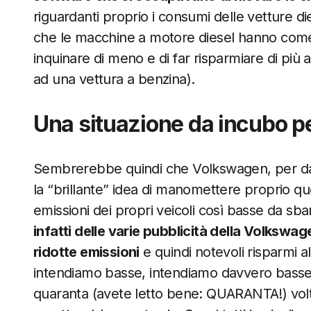
riguardanti proprio i consumi delle vetture di
che le macchine a motore diesel hanno come 
inquinare di meno e di far risparmiare di più 
ad una vettura a benzina).
Una situazione da incubo 
Sembrerebbe quindi che Volkswagen, per dare
la “brillante” idea di manomettere proprio qu
emissioni dei propri veicoli così basse da sb
infatti delle varie pubblicità della Volkswa
ridotte emissioni
e quindi notevoli risparmi a
intendiamo basse, intendiamo davvero basse: 
quaranta (avete letto bene: QUARANTA!) volte 