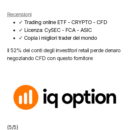
Recensioni
✓
Trading online ETF - CRYPTO - CFD
✓
Licenza: CySEC - FCA - ASIC
✓
Copia i migliori trader del mondo
Il 52% dei conti degli investitori retail perde denaro
negoziando CFD con questo fornitore
(5/5)