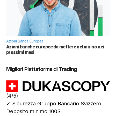
Azioni Bance Europee
Azioni banche europee da mettere nel mirino nei
prossimi mesi
Migliori Piattaforme di Trading
(4/5)
✓
Sicurezza Gruppo Bancario Svizzero
Deposito minimo
100$