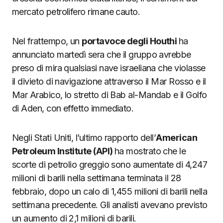
mercato petrolifero rimane cauto.
Nel frattempo, un
portavoce degli Houthi
ha
annunciato martedì sera che il gruppo avrebbe
preso di mira qualsiasi nave israeliana che violasse
il divieto di navigazione attraverso il Mar Rosso e il
Mar Arabico, lo stretto di Bab al-Mandab e il Golfo
di Aden, con effetto immediato.
Negli Stati Uniti, l’ultimo rapporto dell’
American
Petroleum Institute (API)
ha mostrato che le
scorte di petrolio greggio sono aumentate di 4,247
milioni di barili nella settimana terminata il 28
febbraio, dopo un calo di 1,455 milioni di barili nella
settimana precedente. Gli analisti avevano previsto
un aumento di 2,1 milioni di barili.