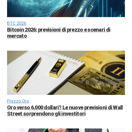
BTC 2026
Bitcoin 2026: previsioni di prezzo e scenari di
mercato
Prezzo Oro
Oro verso 6.000 dollari? Le nuove previsioni di Wall
Street sorprendono gli investitori