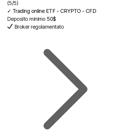
(5/5)
✓
Trading online ETF - CRYPTO - CFD
Deposito minimo
50$
Broker regolamentato