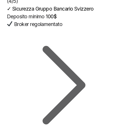
(4/5)
✓
Sicurezza Gruppo Bancario Svizzero
Deposito minimo
100$
Broker regolamentato