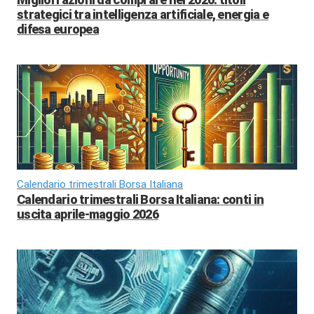
strategici tra intelligenza artificiale, energia e
difesa europea
Calendario trimestrali Borsa Italiana
Calendario trimestrali Borsa Italiana: conti in
uscita aprile-maggio 2026