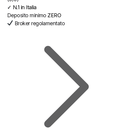
✓
N.1 in Italia
Deposito minimo
ZERO
Broker regolamentato