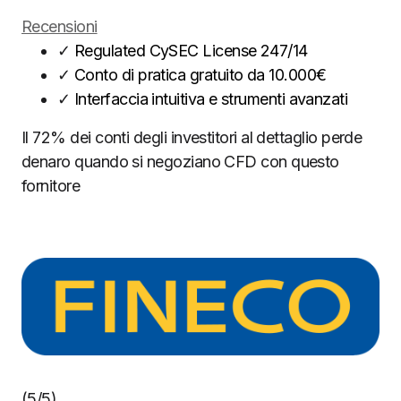
Recensioni
✓
Regulated CySEC License 247/14
✓
Conto di pratica gratuito da 10.000€
✓
Interfaccia intuitiva e strumenti avanzati
Il 72% dei conti degli investitori al dettaglio perde
denaro quando si negoziano CFD con questo
fornitore
(5/5)