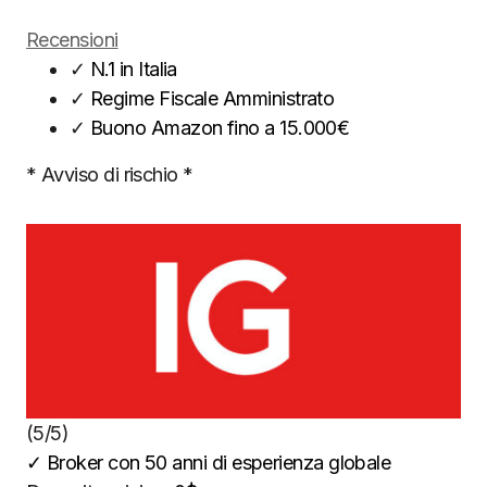
Recensioni
✓
N.1 in Italia
✓
Regime Fiscale Amministrato
✓
Buono Amazon fino a 15.000€
* Avviso di rischio *
(5/5)
✓
Broker con 50 anni di esperienza globale