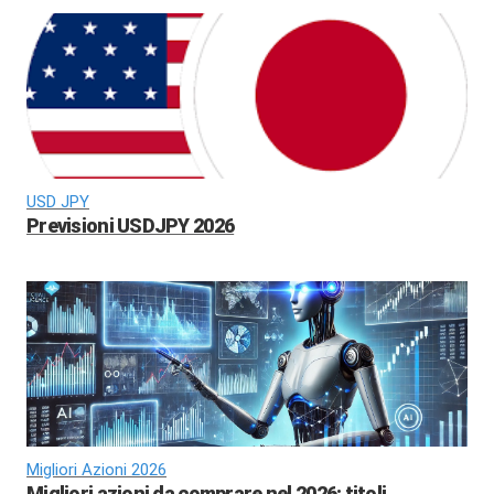
USD JPY
Previsioni USDJPY 2026
Migliori Azioni 2026
Migliori azioni da comprare nel 2026: titoli