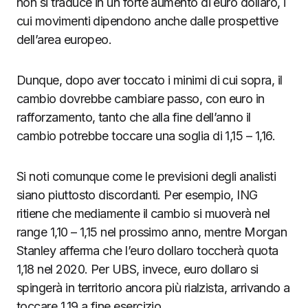
non si traduce in un forte aumento di euro dollaro, i
cui movimenti dipendono anche dalle prospettive
dell’area europeo.
Dunque, dopo aver toccato i minimi di cui sopra, il
cambio dovrebbe cambiare passo, con euro in
rafforzamento, tanto che alla fine dell’anno il
cambio potrebbe toccare una soglia di 1,15 – 1,16.
Si noti comunque come le previsioni degli analisti
siano piuttosto discordanti. Per esempio, ING
ritiene che mediamente il cambio si muoverà nel
range 1,10 – 1,15 nel prossimo anno, mentre Morgan
Stanley afferma che l’euro dollaro toccherà quota
1,18 nel 2020. Per UBS, invece, euro dollaro si
spingerà in territorio ancora più rialzista, arrivando a
toccare 1,19 a fine esercizio.