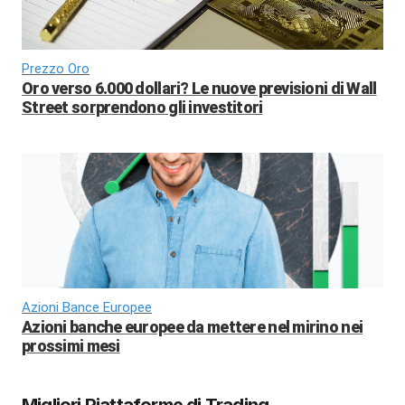
Prezzo Oro
Oro verso 6.000 dollari? Le nuove previsioni di Wall
Street sorprendono gli investitori
Azioni Bance Europee
Azioni banche europee da mettere nel mirino nei
prossimi mesi