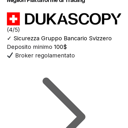
Migliori Piattaforme di Trading
(4/5)
✓
Sicurezza Gruppo Bancario Svizzero
Deposito minimo
100$
Broker regolamentato