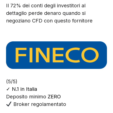
Il 72% dei conti degli investitori al
dettaglio perde denaro quando si
negoziano CFD con questo fornitore
(5/5)
✓
N.1 in Italia
Deposito minimo
ZERO
Broker regolamentato