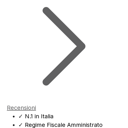
Recensioni
✓
N.1 in Italia
✓
Regime Fiscale Amministrato