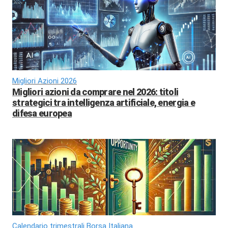
Migliori Azioni 2026
Migliori azioni da comprare nel 2026: titoli
strategici tra intelligenza artificiale, energia e
difesa europea
Calendario trimestrali Borsa Italiana