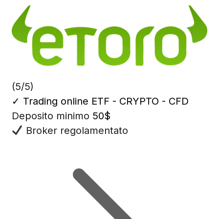
(5/5)
✓
Trading online ETF - CRYPTO - CFD
Deposito minimo
50$
Broker regolamentato