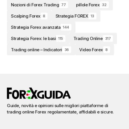
Nozioni di Forex Trading
pillole Forex
77
32
Scalping Forex
Strategia FOREX
8
13
Strategia Forex avanzata
144
Strategia Forex: le basi
Trading Online
115
317
Trading online – Indicatori
Video Forex
36
8
Guide, novità e opinioni sulle migliori piattaforme di
trading online Forex regolamentate, affidabili e sicure.