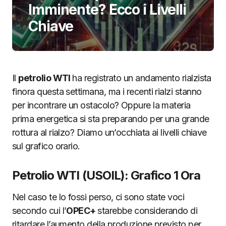
Imminente? Ecco i Livelli
Chiave
Il
petrolio WTI
ha registrato un andamento rialzista
finora questa settimana, ma i recenti rialzi stanno
per incontrare un ostacolo? Oppure la materia
prima energetica si sta preparando per una grande
rottura al rialzo? Diamo un’occhiata ai livelli chiave
sul grafico orario.
Petrolio WTI (USOIL): Grafico 1 Ora
Nel caso te lo fossi perso, ci sono state voci
secondo cui l’
OPEC+
starebbe considerando di
ritardare l’aumento della produzione previsto per