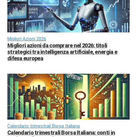
Migliori Azioni 2026
Migliori azioni da comprare nel 2026: titoli
strategici tra intelligenza artificiale, energia e
difesa europea
Calendario trimestrali Borsa Italiana
Calendario trimestrali Borsa Italiana: conti in