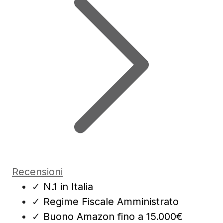
Recensioni
✓
N.1 in Italia
✓
Regime Fiscale Amministrato
✓
Buono Amazon fino a 15.000€