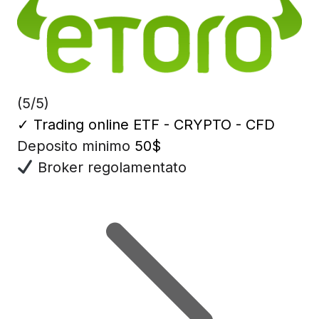
(5/5)
✓
Trading online ETF - CRYPTO - CFD
Deposito minimo
50$
Broker regolamentato