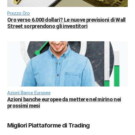
Prezzo Oro
Oro verso 6.000 dollari? Le nuove previsioni di Wall
Street sorprendono gli investitori
Azioni Bance Europee
Azioni banche europee da mettere nel mirino nei
prossimi mesi
Migliori Piattaforme di Trading