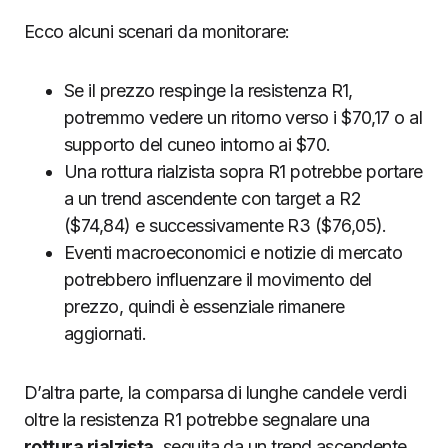
Ecco alcuni scenari da monitorare:
Se il prezzo respinge la resistenza R1,
potremmo vedere un ritorno verso i $70,17 o al
supporto del cuneo intorno ai $70.
Una rottura rialzista sopra R1 potrebbe portare
a un trend ascendente con target a R2
($74,84) e successivamente R3 ($76,05).
Eventi macroeconomici e notizie di mercato
potrebbero influenzare il movimento del
prezzo, quindi è essenziale rimanere
aggiornati.
D’altra parte, la comparsa di lunghe candele verdi
oltre la resistenza R1 potrebbe segnalare una
rottura rialzista
, seguita da un trend ascendente