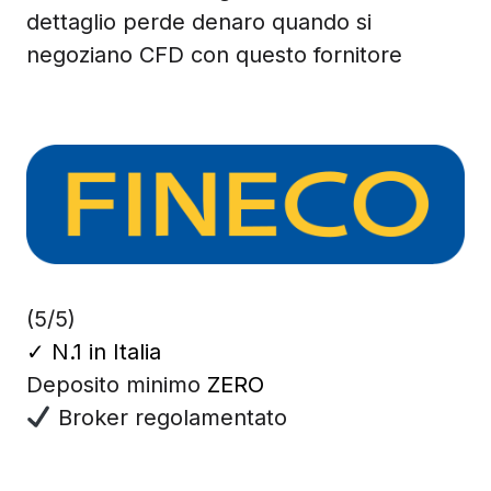
dettaglio perde denaro quando si
negoziano CFD con questo fornitore
(5/5)
✓
N.1 in Italia
Deposito minimo
ZERO
Broker regolamentato