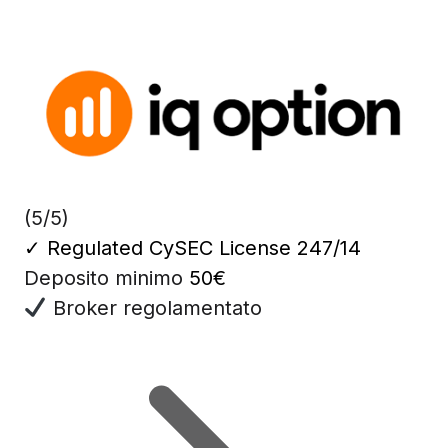
(5/5)
✓
Regulated CySEC License 247/14
Deposito minimo
50€
Broker regolamentato