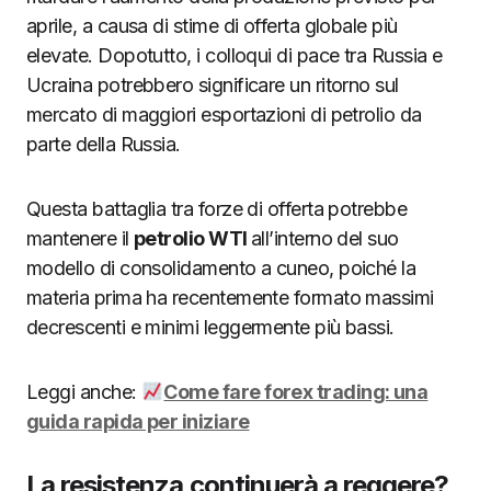
aprile, a causa di stime di offerta globale più
elevate. Dopotutto, i colloqui di pace tra Russia e
Ucraina potrebbero significare un ritorno sul
mercato di maggiori esportazioni di petrolio da
parte della Russia.
Questa battaglia tra forze di offerta potrebbe
mantenere il
petrolio WTI
all’interno del suo
modello di consolidamento a cuneo, poiché la
materia prima ha recentemente formato massimi
decrescenti e minimi leggermente più bassi.
Leggi anche:
Come fare forex trading: una
guida rapida per iniziare
La resistenza continuerà a reggere?