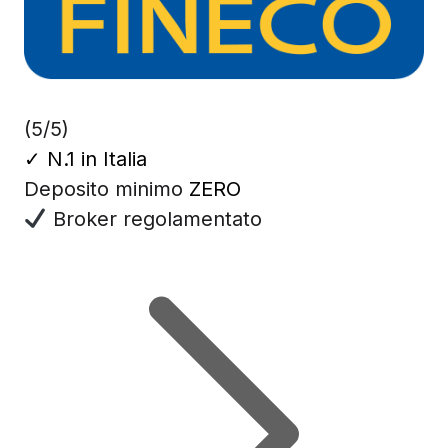
(5/5)
✓
N.1 in Italia
Deposito minimo
ZERO
Broker regolamentato