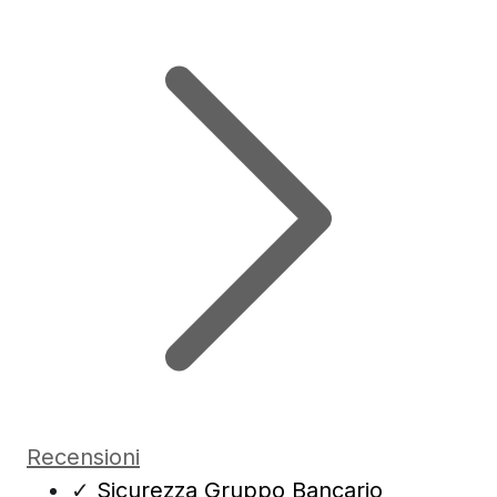
Recensioni
✓
Sicurezza Gruppo Bancario