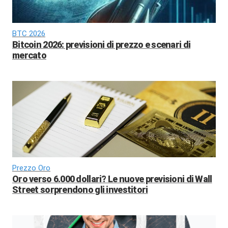
BTC 2026
Bitcoin 2026: previsioni di prezzo e scenari di
mercato
Prezzo Oro
Oro verso 6.000 dollari? Le nuove previsioni di Wall
Street sorprendono gli investitori