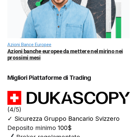
Azioni Bance Europee
Azioni banche europee da mettere nel mirino nei
prossimi mesi
Migliori Piattaforme di Trading
(4/5)
✓
Sicurezza Gruppo Bancario Svizzero
Deposito minimo
100$
Broker regolamentato