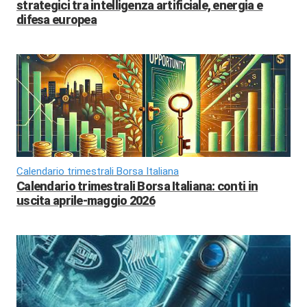
strategici tra intelligenza artificiale, energia e
difesa europea
Calendario trimestrali Borsa Italiana
Calendario trimestrali Borsa Italiana: conti in
uscita aprile-maggio 2026