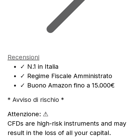
Recensioni
✓
N.1 in Italia
✓
Regime Fiscale Amministrato
✓
Buono Amazon fino a 15.000€
* Avviso di rischio *
Attenzione:
⚠
CFDs are high-risk instruments and may
result in the loss of all your capital.