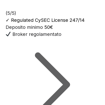
(5/5)
✓
Regulated CySEC License 247/14
Deposito minimo
50€
Broker regolamentato