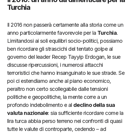
Turchia
Il 2016 non passerà certamente alla storia come un
anno particolarmente favorevole per la
Turchia
.
Limitandosi ai soli equilibri socio-politici, possiamo
ben ricordare gli strascichi del tentato golpe al
governo del leader Recep Tayyip Erdogan, le sue
discusse ripercussioni, i numerosi attacchi
terroristici che hanno insanguinato le sue strade. Se
poi ci estendiamo anche al piano economico,
peraltro non certo scollegabile dalle tensioni
politiche e geopolitiche, la mente corre a un
profondo indebolimento e al
declino della sua
valuta nazionale
: sia sufficiente ricordare come la
lira turca abbia perso terreno nei confronti di quasi
tutte le valute di controparte, cedendo – ad