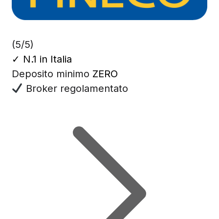
(5/5)
✓
N.1 in Italia
Deposito minimo
ZERO
Broker regolamentato