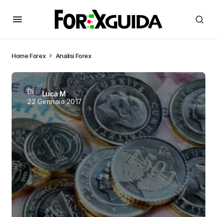
Home
Forex
Analisi Forex
Di
Luca M
22 Gennaio 2017