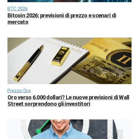
BTC 2026
Bitcoin 2026: previsioni di prezzo e scenari di
mercato
Prezzo Oro
Oro verso 6.000 dollari? Le nuove previsioni di Wall
Street sorprendono gli investitori