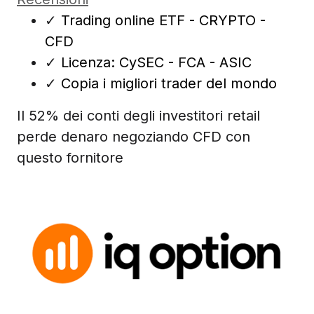
✓
Trading online ETF - CRYPTO -
CFD
✓
Licenza: CySEC - FCA - ASIC
✓
Copia i migliori trader del mondo
Il 52% dei conti degli investitori retail
perde denaro negoziando CFD con
questo fornitore