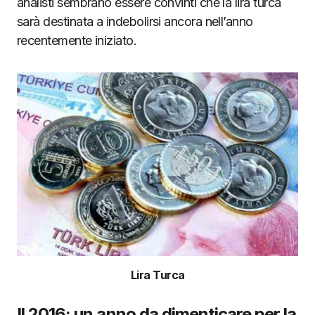
analisti sembrano essere convinti che la lira turca
sarà destinata a indebolirsi ancora nell’anno
recentemente iniziato.
Lira Turca
Il 2016: un anno da dimenticare per la