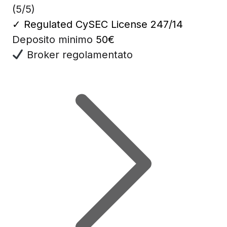
(5/5)
✓
Regulated CySEC License 247/14
Deposito minimo
50€
Broker regolamentato