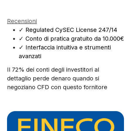
Recensioni
✓
Regulated CySEC License 247/14
✓
Conto di pratica gratuito da 10.000€
✓
Interfaccia intuitiva e strumenti
avanzati
Il 72% dei conti degli investitori al
dettaglio perde denaro quando si
negoziano CFD con questo fornitore