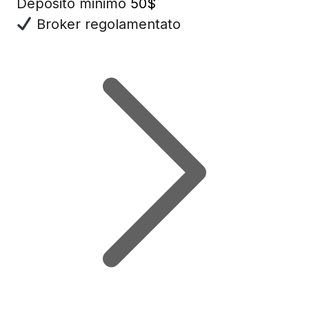
Deposito minimo
50$
Broker regolamentato