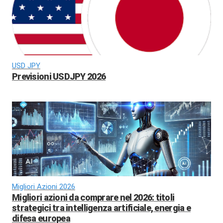
USD JPY
Previsioni USDJPY 2026
Migliori Azioni 2026
Migliori azioni da comprare nel 2026: titoli
strategici tra intelligenza artificiale, energia e
difesa europea