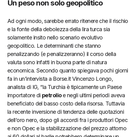
Un peso non solo geopolitico
Ad ogni modo, sarebbe errato ritenere che il rischio
e la fonte della debolezza della lira turca sia
solamente insito nello scenario evolutivo
geopolitico. Le determinanti che stanno
penalizzando (e penalizzeranno) il corso della
valuta sono infatti in buona parte di natura
economica. Secondo quanto spiegava pochi giorni
fa in un’intervista a Borse.it Vincenzo Longo,
analista di IG, “la Turchia è tipicamente un Paese
importatore di
petrolio
e negli ultimi periodi aveva
beneficiato del basso costo della risorsa. Tuttavia
la recente inversione di tendenza delle quotazioni
dell’oro nero, dopo gli accordi fra i produttori Opec
e non Opec e la stabilizzazione del prezzo attorno
ai 60 dollari al barile potrebbero determinare un