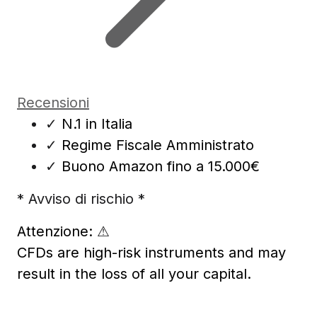
Recensioni
✓
N.1 in Italia
✓
Regime Fiscale Amministrato
✓
Buono Amazon fino a 15.000€
* Avviso di rischio *
Attenzione:
⚠
CFDs are high-risk instruments and may
result in the loss of all your capital.