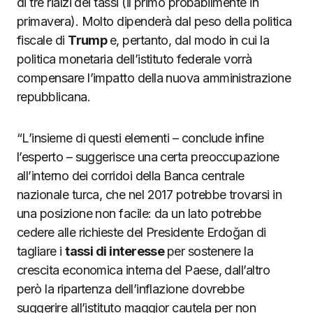
di tre rialzi dei tassi (il primo probabilmente in
primavera). Molto dipenderà dal peso della politica
fiscale di
Trump
e, pertanto, dal modo in cui la
politica monetaria dell’istituto federale vorrà
compensare l’impatto della nuova amministrazione
repubblicana.
“L’insieme di questi elementi – conclude infine
l’esperto – suggerisce una certa preoccupazione
all’interno dei corridoi della Banca centrale
nazionale turca, che nel 2017 potrebbe trovarsi in
una posizione non facile: da un lato potrebbe
cedere alle richieste del Presidente Erdoğan di
tagliare i
tassi di interesse
per sostenere la
crescita economica interna del Paese, dall’altro
però la ripartenza dell’inflazione dovrebbe
suggerire all’istituto maggior cautela per non