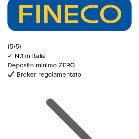
(5/5)
✓
N.1 in Italia
Deposito minimo
ZERO
Broker regolamentato