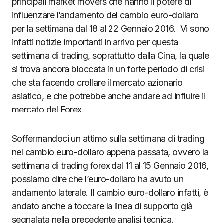
principali market movers che hanno il potere di
influenzare l’andamento del cambio euro-dollaro
per la settimana dal 18 al 22 Gennaio 2016. Vi sono
infatti notizie importanti in arrivo per questa
settimana di trading, soprattutto dalla Cina, la quale
si trova ancora bloccata in un forte periodo di crisi
che sta facendo crollare il mercato azionario
asiatico, e che potrebbe anche andare ad influire il
mercato del Forex.
Soffermandoci un attimo sulla settimana di trading
nel cambio euro-dollaro appena passata, ovvero la
settimana di trading forex dal 11 al 15 Gennaio 2016,
possiamo dire che l’euro-dollaro ha avuto un
andamento laterale. Il cambio euro-dollaro infatti, è
andato anche a toccare la linea di supporto già
segnalata nella precedente analisi tecnica.