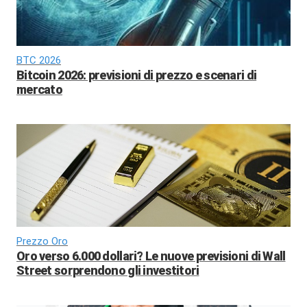
BTC 2026
Bitcoin 2026: previsioni di prezzo e scenari di
mercato
Prezzo Oro
Oro verso 6.000 dollari? Le nuove previsioni di Wall
Street sorprendono gli investitori