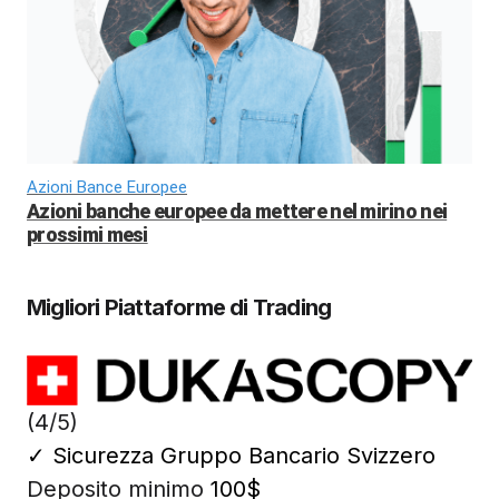
Azioni Bance Europee
Azioni banche europee da mettere nel mirino nei
prossimi mesi
Migliori Piattaforme di Trading
(4/5)
✓
Sicurezza Gruppo Bancario Svizzero
Deposito minimo
100$