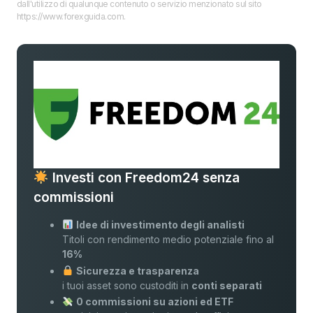
dall'utilizzo di qualunque contenuto o servizio menzionato sul sito
https://www.forexguida.com.
Investi con Freedom24 senza
commissioni
Idee di investimento degli analisti
Titoli con rendimento medio potenziale fino al
16%
Sicurezza e trasparenza
i tuoi asset sono custoditi in
conti separati
0 commissioni su azioni ed ETF