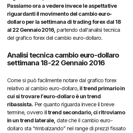
Passiamo ora a vedere invece le aspettative
riguardanti il movimento del cambio euro-
dollaro per la settimana di trading forex dal 18
al 22 Gennaio 2016,
partendo dall’analisi tecnica
del grafico forex del cambio euro-dollaro.
Analisi tecnica cambio euro-dollaro
settimana 18-22 Gennaio 2016
Come si può facilmente notare dal grafico forex
relativo al cambio euro-dollaro,
il trend primario in
cui si trovare l’euro-dollaro è un trend
ribassista.
Per quanto riguarda invece il breve
termine, ovvero i
l trend secondario, ci ritroviamo
in un trend laterale,
date che il cambio euro-
dollaro sta “rimbalzando” nel range di prezzi fissato