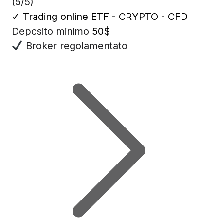
(5/5)
✓
Trading online ETF - CRYPTO - CFD
Deposito minimo
50$
Broker regolamentato