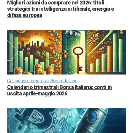
Migliori azioni da comprare nel 2026: titoli
strategici tra intelligenza artificiale, energia e
difesa europea
Calendario trimestrali Borsa Italiana
Calendario trimestrali Borsa Italiana: conti in
uscita aprile-maggio 2026