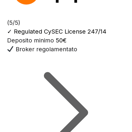
(5/5)
✓
Regulated CySEC License 247/14
Deposito minimo
50€
Broker regolamentato