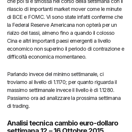
che poi si è smossa nel corso della settimana con il
rilascio di importanti market mover come le minute
di BCE e FOMC. Vi sono state infatti conferme che
la Federal Reserve Americana non opterà per un
rialzo dei tassi, almeno fino a quando il colosso
Cina e altri importanti paesi emergenti a livello
economico non superino il periodo di contrazione e
difficoltà economica momentaneo.
Parlando invece del minimo settimanale, ci
troviamo al livello di 1.1170; per quanto riguarda il
massimo settimanale invece il livello è di 1.1280.
Passiamo ora ad analizzare la prossima settimana
di trading.
Analisi tecnica cambio euro-dollaro
settimana 12 – 16 Ottobre 2015