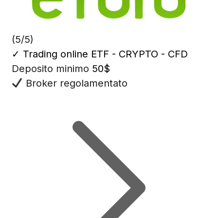
(5/5)
✓
Trading online ETF - CRYPTO - CFD
Deposito minimo
50$
Broker regolamentato