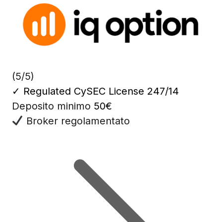
(5/5)
✓
Regulated CySEC License 247/14
Deposito minimo
50€
Broker regolamentato