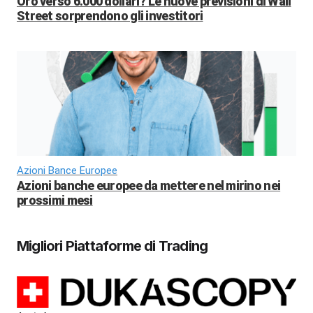
Oro verso 6.000 dollari? Le nuove previsioni di Wall
Street sorprendono gli investitori
Azioni Bance Europee
Azioni banche europee da mettere nel mirino nei
prossimi mesi
Migliori Piattaforme di Trading