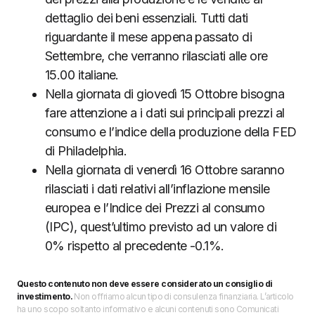
dettaglio dei beni essenziali. Tutti dati
riguardante il mese appena passato di
Settembre, che verranno rilasciati alle ore
15.00 italiane.
Nella giornata di giovedì 15 Ottobre bisogna
fare attenzione a i dati sui principali prezzi al
consumo e l’indice della produzione della FED
di Philadelphia.
Nella giornata di venerdì 16 Ottobre saranno
rilasciati i dati relativi all’inflazione mensile
europea e l’Indice dei Prezzi al consumo
(IPC), quest’ultimo previsto ad un valore di
0% rispetto al precedente -0.1%.
Questo contenuto non deve essere considerato un consiglio di
investimento.
Non offriamo alcun tipo di consulenza finanziaria. L’articolo
ha uno scopo soltanto informativo e alcuni contenuti sono Comunicati