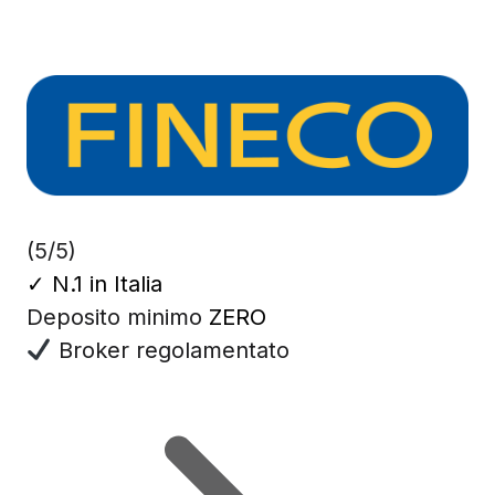
(5/5)
✓
N.1 in Italia
Deposito minimo
ZERO
Broker regolamentato