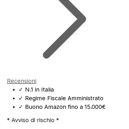
Recensioni
✓
N.1 in Italia
✓
Regime Fiscale Amministrato
✓
Buono Amazon fino a 15.000€
* Avviso di rischio *