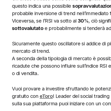
questo indica una possibile
sopravvalutazi
probabile inversione di trend nell’immediato 
Viceversa, se l’RSI va sotto al
30
%, ciò signi
sottovalutato
e probabilmente si tenderà ad
Sicuramente questo oscillatore si addice di p
mercato di trend.
A seconda della tipologia di mercato è possib
ricadute che possono influire sull’indice RSI e
o di vendita.
Vuoi provare a investire sfruttando le potenzi
gratuito con
eToro
! Leader del social trading
sulla sua piattaforma puoi iniziare con un con