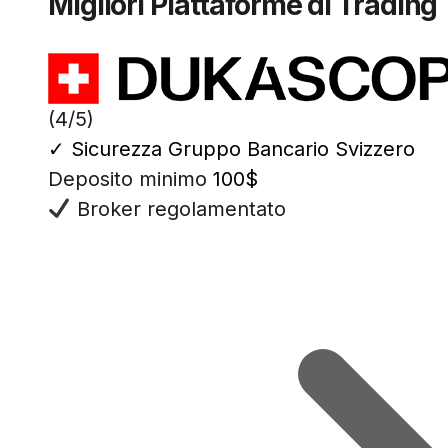
Migliori Piattaforme di Trading
(4/5)
✓
Sicurezza Gruppo Bancario Svizzero
Deposito minimo
100$
Broker regolamentato