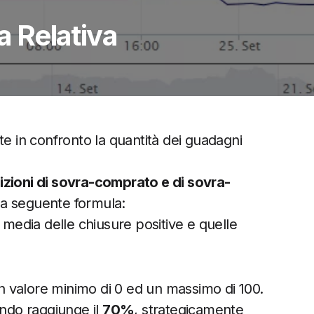
a Relativa
e in confronto la quantità dei guadagni
zioni di sovra-comprato e di sovra-
la seguente formula:
 media delle chiusure positive e quelle
 valore minimo di 0 ed un massimo di 100.
ndo raggiunge il
70%
, strategicamente