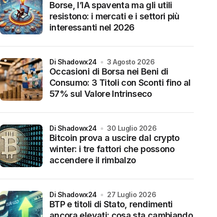
Borse, l’IA spaventa ma gli utili
resistono: i mercati e i settori più
interessanti nel 2026
di Shadowx24
3 Agosto 2026
Occasioni di Borsa nei Beni di
Consumo: 3 Titoli con Sconti fino al
57% sul Valore Intrinseco
di Shadowx24
30 Luglio 2026
Bitcoin prova a uscire dal crypto
winter: i tre fattori che possono
accendere il rimbalzo
di Shadowx24
27 Luglio 2026
BTP e titoli di Stato, rendimenti
ancora elevati: cosa sta cambiando