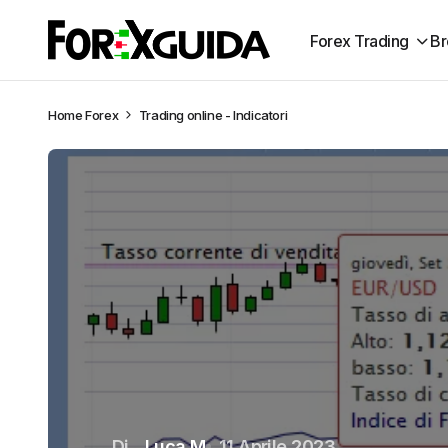
Forex Trading
Br
Home
Forex
Trading online - Indicatori
Di
Luca M
11 Aprile 2023