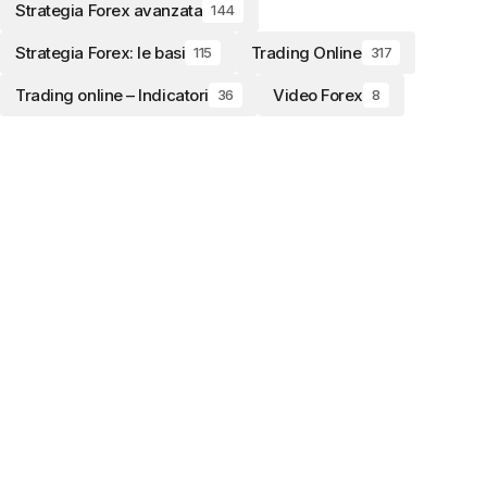
Strategia Forex avanzata
144
Strategia Forex: le basi
Trading Online
115
317
Trading online – Indicatori
Video Forex
36
8