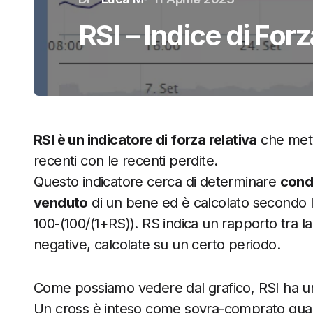
RSI – Indice di Forz
RSI è un indicatore di forza relativa
che mett
recenti con le recenti perdite.
Questo indicatore cerca di determinare
condi
venduto
di un bene ed è calcolato secondo 
100-(100/(1+RS)). RS indica un rapporto tra la
negative, calcolate su un certo periodo.
Come possiamo vedere dal grafico, RSI ha un
Un cross è inteso come sovra-comprato qua