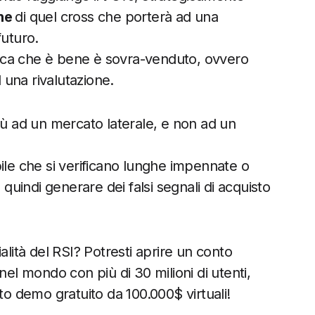
one
di quel cross che porterà ad una
futuro.
fica che è bene è sovra-venduto, ovvero
 una rivalutazione.
iù ad un mercato laterale, e non ad un
ile che si verificano lunghe impennate o
 quindi generare dei falsi segnali di acquisto
alità del RSI? Potresti aprire un conto
 nel mondo con più di 30 milioni di utenti,
to demo gratuito da 100.000$ virtuali!