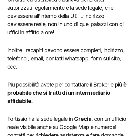
autorizzati regolarmente è la sede legale, che
dev’essere all’interno della UE. L’indirizzo
dev’essere reale, non in uno di quei palazzi con gli
uffici in affitto a ore!
Inoltre i recapiti devono essere completi, indirizzo,
telefono , email, contatti whatsapp, form sul sito,
ecc.
Più possibilità avete per contattare il Broker e
più è
probabile che si tratti di un intermediario
affidabile.
Fortissio ha la sede legale in
Grecia
, con un ufficio
reale visibile anche su Google Map e numerosi
contatti per richiedere assistenza e fare domande,