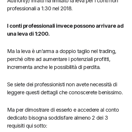
Authority) infatti ha limitato la leva per i conti non
professionali a 1:30 nel 2018.
I conti professionali invece possono arrivare ad
una leva di 1:200.
Ma la leva è un’arma a doppio taglio nel trading,
perché oltre ad aumentare i potenziali profitti,
incrementa anche le possibilità di perdita.
Se siete dei professionisti non avete necessità di
leggere questi dettagli che conoscerete benissimo.
Ma per dimostrare di esserlo e accedere al conto
dedicato bisogna soddisfare almeno 2 dei 3
requisiti qui sotto: