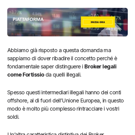
Abbiamo già risposto a questa domanda ma
sappiamo di dover ribadire il concetto perché è
fondamentale saper distinguere i
Broker legali
come Fortissio
da quelli illegali.
Spesso questi intermediari illegali hanno dei conti
offshore, al di fuori dell’Unione Europea, in questo
modo è molto più complesso rintracciare i vostri
soldi.
Un’altra caratteristica distintiva dei Broker