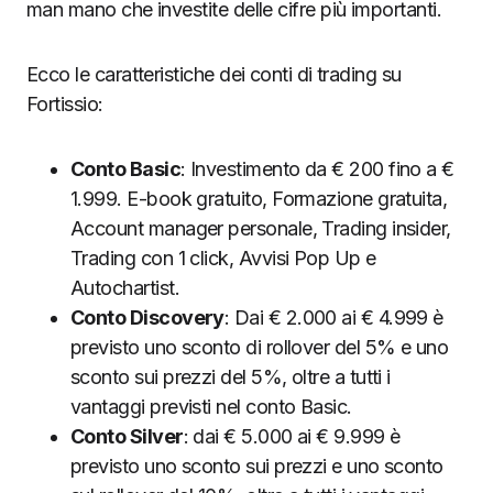
man mano che investite delle cifre più importanti.
Ecco le caratteristiche dei conti di trading su
Fortissio:
Conto Basic
: Investimento da € 200 fino a €
1.999. E-book gratuito, Formazione gratuita,
Account manager personale, Trading insider,
Trading con 1 click, Avvisi Pop Up e
Autochartist.
Conto Discovery
: Dai € 2.000 ai € 4.999 è
previsto uno sconto di rollover del 5% e uno
sconto sui prezzi del 5%, oltre a tutti i
vantaggi previsti nel conto Basic.
Conto Silver
: dai € 5.000 ai € 9.999 è
previsto uno sconto sui prezzi e uno sconto