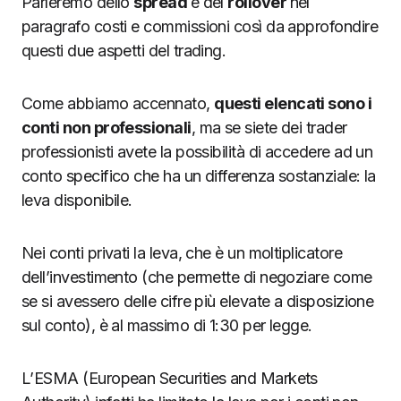
Parleremo dello
spread
e del
rollover
nel
paragrafo costi e commissioni così da approfondire
questi due aspetti del trading.
Come abbiamo accennato,
questi elencati sono i
conti non professionali
, ma se siete dei trader
professionisti avete la possibilità di accedere ad un
conto specifico che ha un differenza sostanziale: la
leva disponibile.
Nei conti privati la leva, che è un moltiplicatore
dell’investimento (che permette di negoziare come
se si avessero delle cifre più elevate a disposizione
sul conto), è al massimo di 1:30 per legge.
L’ESMA (European Securities and Markets