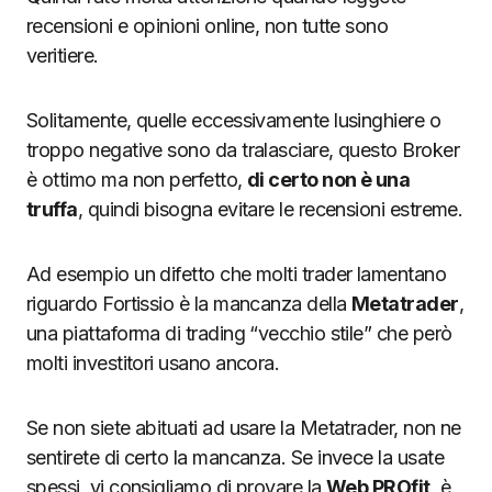
recensioni e opinioni online, non tutte sono
veritiere.
Solitamente, quelle eccessivamente lusinghiere o
troppo negative sono da tralasciare, questo Broker
è ottimo ma non perfetto,
di certo non è una
truffa
, quindi bisogna evitare le recensioni estreme.
Ad esempio un difetto che molti trader lamentano
riguardo Fortissio è la mancanza della
Metatrader
,
una piattaforma di trading “vecchio stile” che però
molti investitori usano ancora.
Se non siete abituati ad usare la Metatrader, non ne
sentirete di certo la mancanza. Se invece la usate
spessi, vi consigliamo di provare la
Web PROfit
, è