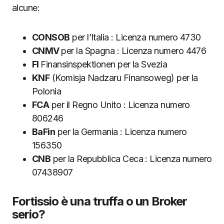
alcune:
CONSOB
per l’Italia : Licenza numero 4730
CNMV
per la Spagna : Licenza numero 4476
FI
Finansinspektionen per la Svezia
KNF
(Komisja Nadzaru Finansoweg) per la
Polonia
FCA
per il Regno Unito : Licenza numero
806246
BaFin
per la Germania : Licenza numero
156350
CNB
per la Repubblica Ceca : Licenza numero
07438907
Fortissio è una truffa o un Broker
serio?