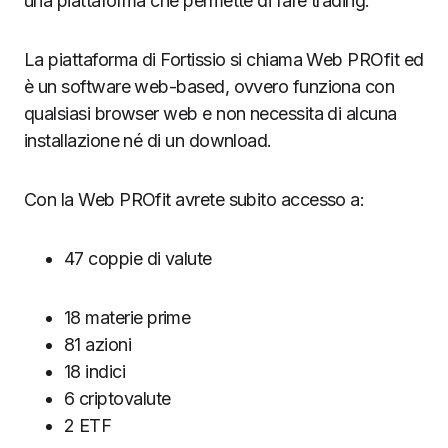
una piattaforma che permette di fare trading.
La piattaforma di Fortissio si chiama Web PROfit ed
è un software web-based, ovvero funziona con
qualsiasi browser web e non necessita di alcuna
installazione né di un download.
Con la Web PROfit avrete subito accesso a:
47 coppie di valute
18 materie prime
81 azioni
18 indici
6 criptovalute
2 ETF