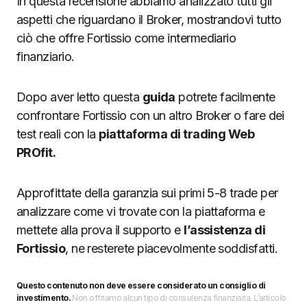
In questa recensione abbiamo analizzato tutti gli
aspetti che riguardano il Broker, mostrandovi tutto
ciò che offre Fortissio come intermediario
finanziario.
Dopo aver letto questa
guida
potrete facilmente
confrontare Fortissio con un altro Broker o fare dei
test reali con la
piattaforma di trading Web
PROfit.
Approfittate della garanzia sui primi 5-8 trade per
analizzare come vi trovate con la piattaforma e
mettete alla prova il supporto e
l’assistenza di
Fortissio
, ne resterete piacevolmente soddisfatti.
Questo contenuto non deve essere considerato un consiglio di
investimento.
Non offriamo alcun tipo di consulenza finanziaria. L’articolo