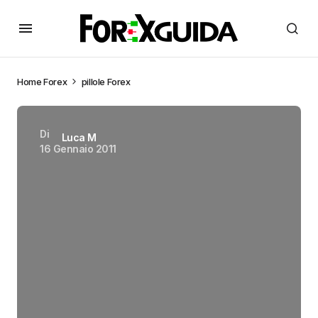
Home
Forex
pillole Forex
Di
Luca M
16 Gennaio 2011