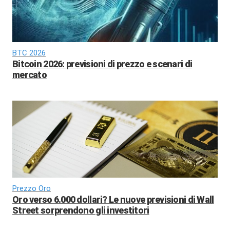
BTC 2026
Bitcoin 2026: previsioni di prezzo e scenari di
mercato
Prezzo Oro
Oro verso 6.000 dollari? Le nuove previsioni di Wall
Street sorprendono gli investitori