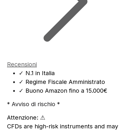
Recensioni
✓
N.1 in Italia
✓
Regime Fiscale Amministrato
✓
Buono Amazon fino a 15.000€
* Avviso di rischio *
Attenzione:
⚠
CFDs are high-risk instruments and may