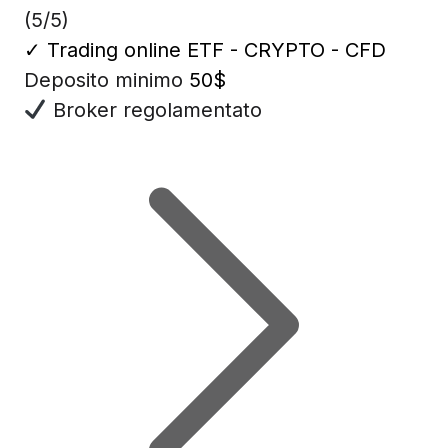
(5/5)
✓
Trading online ETF - CRYPTO - CFD
Deposito minimo
50$
Broker regolamentato