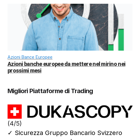
Azioni Bance Europee
Azioni banche europee da mettere nel mirino nei
prossimi mesi
Migliori Piattaforme di Trading
(4/5)
✓
Sicurezza Gruppo Bancario Svizzero