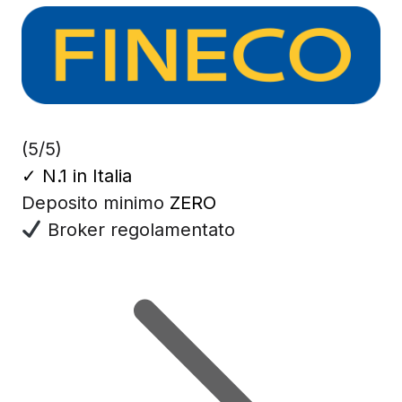
(5/5)
✓
N.1 in Italia
Deposito minimo
ZERO
Broker regolamentato