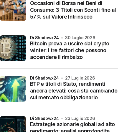
Occasioni di Borsa nei Beni di
Consumo: 3 Titoli con Sconti fino al
57% sul Valore Intrinseco
di Shadowx24
30 Luglio 2026
Bitcoin prova a uscire dal crypto
winter: i tre fattori che possono
accendere il rimbalzo
di Shadowx24
27 Luglio 2026
BTP e titoli di Stato, rendimenti
ancora elevati: cosa sta cambiando
sul mercato obbligazionario
di Shadowx24
23 Luglio 2026
Estrategie azionarie globali ad alto
rendimento: analisi approfondita