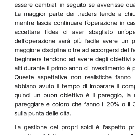
essere cambiati in seguito se avvenisse q
La maggior parte dei traders tende a chiud
mentre lascia continuare l’operazione in caso
accettare l’idea di aver sbagliato un’oper
dell’operazione sarà più facile avere un 
maggiore disciplina oltre ad accorgersi del fa
beginners tendono ad avere degli obiettivi as
alti durante il primo anno di investimento è
Queste aspettative non realistiche fanno r
abbiano avuto il tempo di imparare il com
quindi un buon obiettivo è il pareggio, la 
pareggiare e coloro che fanno il 20% o il 3
sulla punta delle dita.
La gestione dei propri soldi è l’aspetto pr