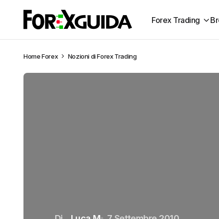
Forex Trading
Br
Home
Forex
Nozioni di Forex Trading
Di
Luca M
7 Settembre 2010