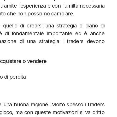
ramite l’esperienza e con l’umiltà necessaria
cato che non possiamo cambiare.
quello di crearsi una strategia o piano di
g è di fondamentale importante ed è anche
eazione di una strategia i traders devono
acquistare o vendere
so di perdita
e una buona ragione. Molto spesso i traders
gioco, ma con queste motivazioni si va dritto