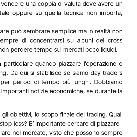
 o vendere una coppia di valuta deve avere un
ntale oppure su quella tecnica non importa,
adare può sembrare semplice ma in realtà non
sempre di concentrarsi su alcuni dei cross
on perdere tempo sui mercati poco liquidi.
n particolare quando piazzare l’operazione e
ng. Da qui si stabilisce se siamo day traders
 per periodi di tempo più lunghi. Dobbiamo
 importanti notizie economiche, se durante la
li obiettivi, lo scopo finale del trading. Quali
li stop loss? E’ importante cercare di piazzare i
entrare nel mercato, visto che possono sempre