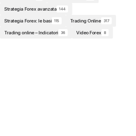
Strategia Forex avanzata
144
Strategia Forex: le basi
Trading Online
115
317
Trading online – Indicatori
Video Forex
36
8