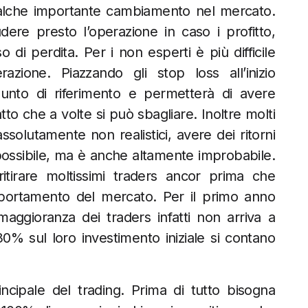
ualche importante cambiamento nel mercato.
ere presto l’operazione in caso i profitto,
 di perdita. Per i non esperti è più difficile
azione. Piazzando gli stop loss all’inizio
punto di riferimento e permetterà di avere
tto che a volte si può sbagliare. Inoltre molti
solutamente non realistici, avere dei ritorni
 possibile, ma è anche altamente improbabile.
itirare moltissimi traders ancor prima che
portamento del mercato. Per il primo anno
maggioranza dei traders infatti non arriva a
0% sul loro investimento iniziale si contano
incipale del trading. Prima di tutto bisogna