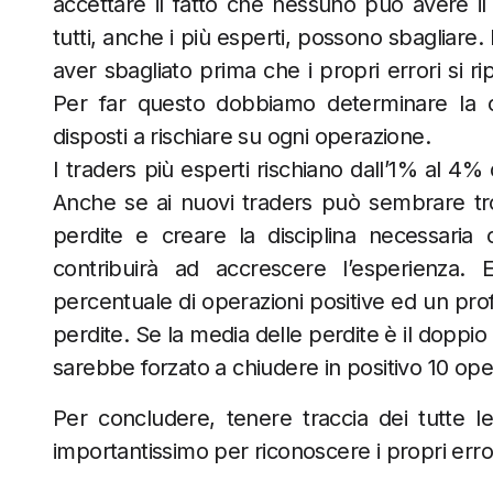
accettare il fatto che nessuno può avere il
tutti, anche i più esperti, possono sbagliare. I
aver sbagliato prima che i propri errori si ri
Per far questo dobbiamo determinare la ci
disposti a rischiare su ogni operazione.
I traders più esperti rischiano dall’1% al 4%
Anche se ai nuovi traders può sembrare tro
perdite e creare la disciplina necessaria
contribuirà ad accrescere l’esperienza.
percentuale di operazioni positive ed un prof
perdite. Se la media delle perdite è il doppio r
sarebbe forzato a chiudere in positivo 10 ope
Per concludere, tenere traccia dei tutte le 
importantissimo per riconoscere i propri error