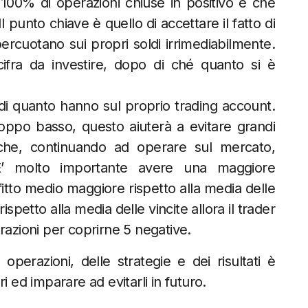
 100% di operazioni chiuse in positivo e che
l punto chiave è quello di accettare il fatto di
percuotano sui propri soldi irrimediabilmente.
fra da investire, dopo di ché quanto si è
 di quanto hanno sul proprio trading account.
ppo basso, questo aiuterà a evitare grandi
 che, continuando ad operare sul mercato,
 E’ molto importante avere una maggiore
itto medio maggiore rispetto alla media delle
ispetto alla media delle vincite allora il trader
razioni per coprirne 5 negative.
operazioni, delle strategie e dei risultati è
i ed imparare ad evitarli in futuro.