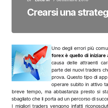
Crearsi una strateg
Uno degli errori più comu
forex è quello di iniziar
causa delle attraenti ca
parte dei nuovi traders che
prova. Questo tipo di app
operare subito in attivo ta
breve tempo, ma abbastanza presto si sta
sbagliato che li porta ad un percorso di succe
I migliori traders vengono infatti riconosciut