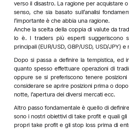
verso il disastro. La ragione per acquistare
senso, che sia basato sull’analisi fondame
l’importante è che abbia una ragione.
Anche la scelta della coppia di valute da tr
lo è. I traders più esperti suggeriscono 
principali (EUR/USD, GBP/USD, USD/JPY) e n
Dopo si passa a definire la tempistica, ed i
quanto spesso effettuare operazioni di tradi
oppure se si preferiscono tenere posizioni
considerare se aprire posizioni prima o dopo
notte, l’apertura dei diversi mercati ecc.
Altro passo fondamentale è quello di definire g
sono i nostri obiettivi di take profit e quali g
propri take profit e gli stop loss prima di 