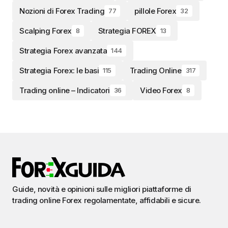
Nozioni di Forex Trading
pillole Forex
77
32
Scalping Forex
Strategia FOREX
8
13
Strategia Forex avanzata
144
Strategia Forex: le basi
Trading Online
115
317
Trading online – Indicatori
Video Forex
36
8
Guide, novità e opinioni sulle migliori piattaforme di
trading online Forex regolamentate, affidabili e sicure.