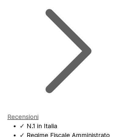
Recensioni
✓
N.1 in Italia
✓
Regime Fiscale Amministrato