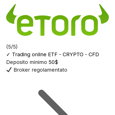
(5/5)
✓
Trading online ETF - CRYPTO - CFD
Deposito minimo
50$
Broker regolamentato