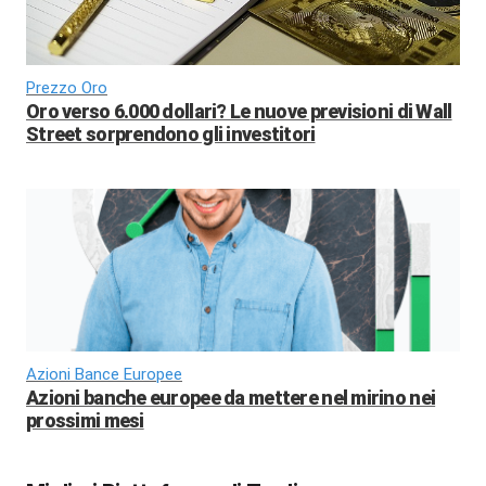
Prezzo Oro
Oro verso 6.000 dollari? Le nuove previsioni di Wall
Street sorprendono gli investitori
Azioni Bance Europee
Azioni banche europee da mettere nel mirino nei
prossimi mesi