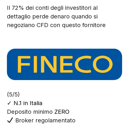
Il 72% dei conti degli investitori al
dettaglio perde denaro quando si
negoziano CFD con questo fornitore
(5/5)
✓
N.1 in Italia
Deposito minimo
ZERO
Broker regolamentato