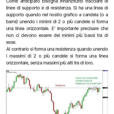
Come anticipato bisogna innanzitutto tracciare le
linee di supporto e di resistenza. Si ha una linea di
supporto quando nel nostro grafico a candela (o a
barre) unendo i minimi di 2 o più candele si forma
una linea orizzontale. E’ importante precisare che
non ci devono essere dei minimi più bassi tra di
esse.
Al contrario si forma una resistenza quando unendo
i massimi di 2 o più candele si forma una linea
orizzontale, senza massimi più alti tra di loro.